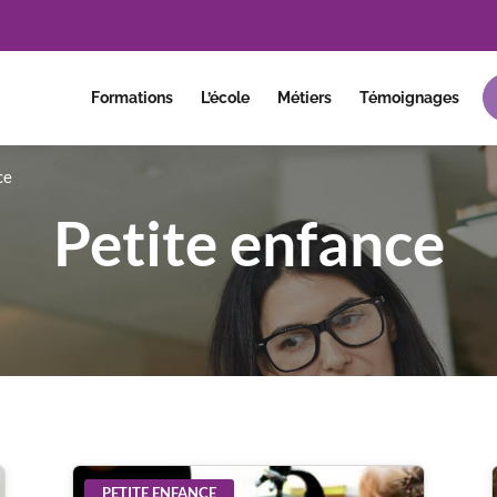
Formations
L’école
Métiers
Témoignages
ce
Petite enfance
PETITE ENFANCE