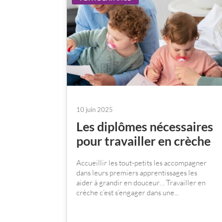
10 juin 2025
Les diplômes nécessaires
pour travailler en crèche
Accueillir les tout-petits les accompagner
dans leurs premiers apprentissages les
aider à grandir en douceur… Travailler en
crèche c’est s’engager dans une...