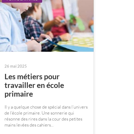
26 mai 2025
Les métiers pour
travailler en école
primaire
Il y a quelque chose de spécial dans l’univers
de l’école primaire. Une sonnerie qui
résonne des rires dans la cour des petites
mains levées des cahiers...