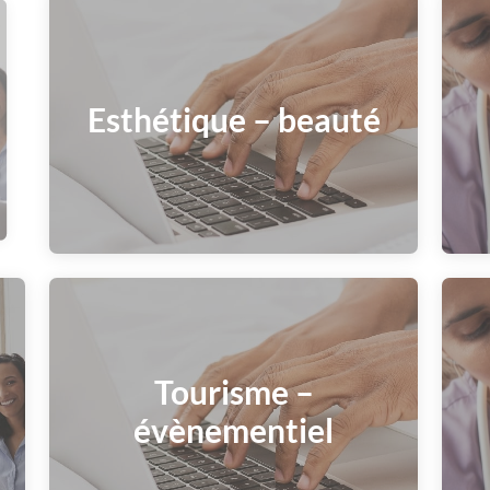
Esthétique – beauté
Tourisme –
évènementiel