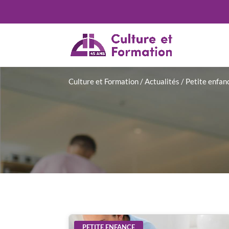
Culture et Formation
/
Actualités
/
Petite enfan
PETITE ENFANCE