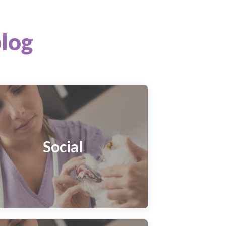
blog
Social