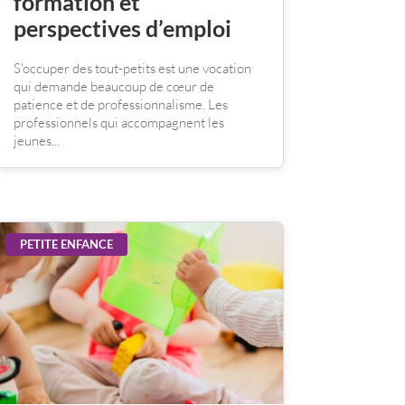
formation et
perspectives d’emploi
S'occuper des tout-petits est une vocation
qui demande beaucoup de cœur de
patience et de professionnalisme. Les
professionnels qui accompagnent les
jeunes...
PETITE ENFANCE