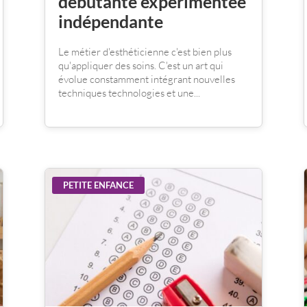
débutante expérimentée
indépendante
Le métier d'esthéticienne c'est bien plus
qu'appliquer des soins. C'est un art qui
évolue constamment intégrant nouvelles
techniques technologies et une...
PETITE ENFANCE