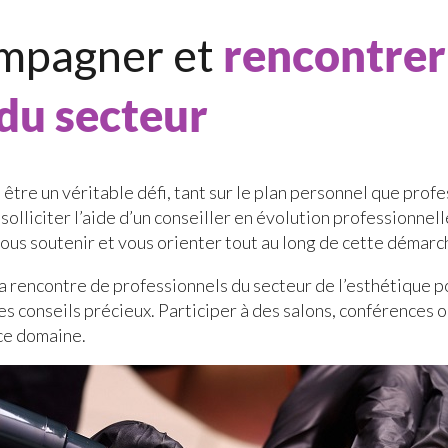
compagner et
rencontrer
du secteur
 être un véritable défi, tant sur le plan personnel que prof
à solliciter l’aide d’un conseiller en évolution professionn
vous soutenir et vous orienter tout au long de cette démarc
 la rencontre de professionnels du secteur de l’esthétique p
des conseils précieux. Participer à des salons, conférences 
 ce domaine.