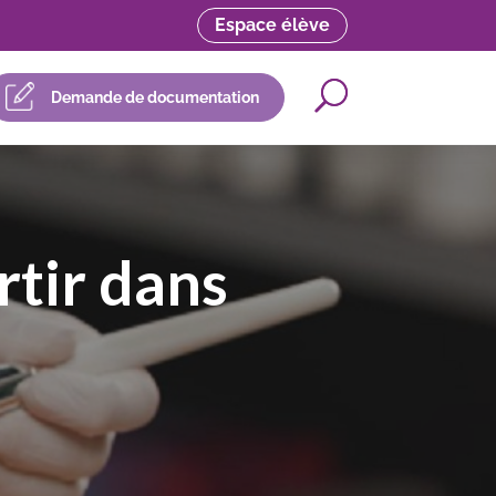
Espace élève
Demande de documentation
rtir dans