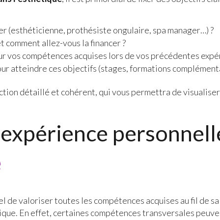
r (esthéticienne, prothésiste ongulaire, spa manager…) ?
t comment allez-vous la financer ?
r vos compétences acquises lors de vos précédentes expér
pour atteindre ces objectifs (stages, formations complément
ction détaillé et cohérent, qui vous permettra de visualiser
n expérience personnell
e
iel de valoriser toutes les compétences acquises au fil de sa
ique. En effet, certaines compétences transversales peuven