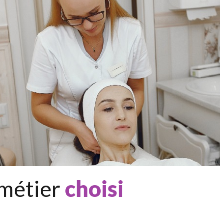
 métier
choisi