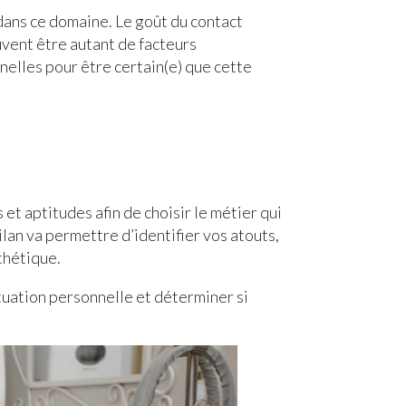
ans ce domaine. Le goût du contact
uvent être autant de facteurs
nelles pour être certain(e) que cette
 et aptitudes afin de choisir le métier qui
ilan va permettre d’identifier vos atouts,
sthétique.
ituation personnelle et déterminer si