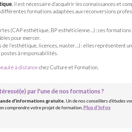
étique
, il est nécessaire d’acquérir les connaissances et c
e différentes formations adaptées aux reconversions profes
urtes (CAP esthétique, BP esthéticienne…) : ces formation
bles pour exercer.
de l’esthétique, licences, master…) : elles représentent u
 postes à responsabilités.
beauté à distance
chez Culture et Formation.
téressé(e) par l'une de nos formations ?
ande d’informations gratuite.
Un de nos conseillers d’études vo
Plus d’infos
ien comprendre votre projet de formation.