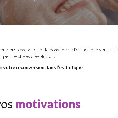
enir professionnel, et le domaine de l’esthétique vous attir
s perspectives d’évolution.
sir votre reconversion dans l’esthétique
.
vos
motivations