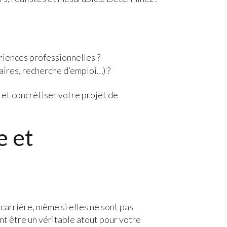
iences professionnelles ?
aires, recherche d’emploi…) ?
 et concrétiser votre projet de
e et
 carrière, même si elles ne sont pas
t être un véritable atout pour votre