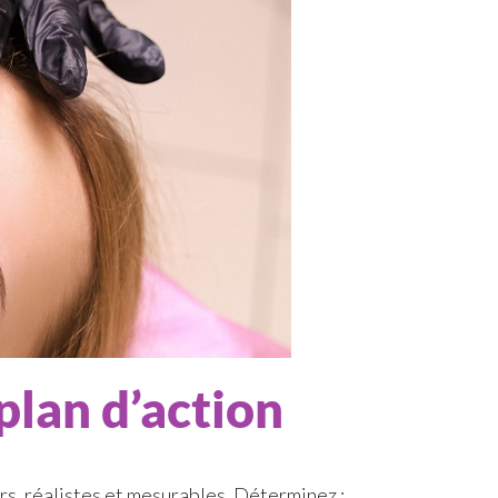
plan d’action
lairs, réalistes et mesurables. Déterminez :