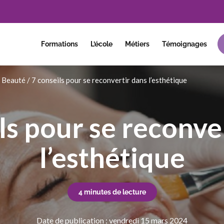
Formations
L’école
Métiers
Témoignages
– Beauté
/
7 conseils pour se reconvertir dans l’esthétique
ls pour se reconve
l’esthétique
4 minutes de lecture
Date de publication : vendredi 15 mars 2024