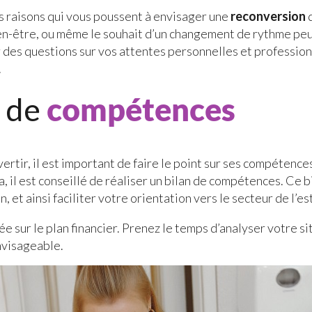
les raisons qui vous poussent à envisager une
reconversion
d
bien-être, ou même le souhait d’un changement de rythme pe
 des questions sur vos attentes personnelles et profession
.
n de
compétences
rtir, il est important de faire le point sur ses compétences
a, il est conseillé de réaliser un bilan de compétences. Ce b
, et ainsi faciliter votre orientation vers le secteur de l’e
 sur le plan financier. Prenez le temps d’analyser votre s
nvisageable.