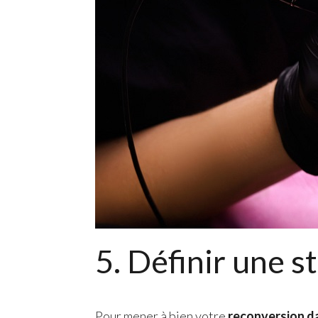
5. Définir une s
Pour mener à bien votre
reconversion da