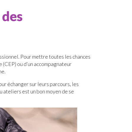
 des
essionnel. Pour mettre toutes les chances
elle (CEP) ou d’un accompagnateur
he.
our échanger sur leurs parcours, les
ou ateliers est un bon moyen de se