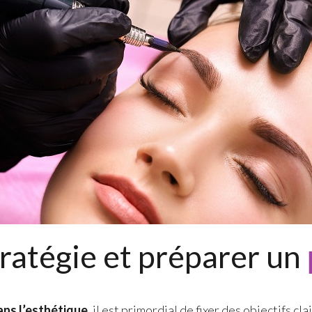
tratégie et préparer un
ns l’esthétique
, il est primordial de fixer des objectifs c