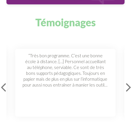
Témoignages
“Très bon programme. C’est une bonne
école à distance. […] Personnel accueillant
au téléphone, serviable. Ce sont de très
bons supports pédagogiques. Toujours en
papier mais de plus en plus sur l’informatique
pour aussi nous entraîner à manier les outils informatiques. […] Satisfaite de l’organisme. Je recommanderais Culture et Formation.”
Joanne G.