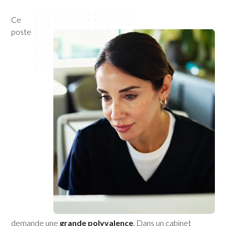
Ce
poste
demande une
grande polyvalence
. Dans un cabinet