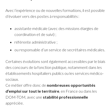
Avec l’expérience ou de nouvelles formations, il est possible
d’évoluer vers des postes à responsabilités :
assistante médicale (avec des missions élargies de
coordination et de suivi) ;
référente administrative ;
ou responsable d’un service de secrétaires médicales.
Certaines évolutions sont également accessibles par le biais
des concours de la fonction publique, notamment dans les
établissements hospitaliers publics ou les services médico-
sociaux.
Ce métier offre donc de
nombreuses opportunités
d’emploi sur tout le territoire
, en France ou dans les
DOM-TOM, avec une
stabilité professionnelle
appréciée.