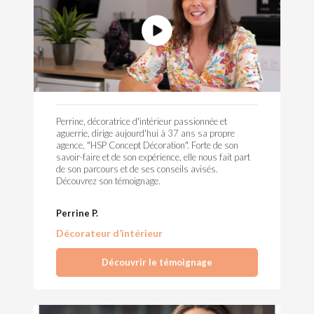
Perrine, décoratrice d'intérieur passionnée et
aguerrie, dirige aujourd'hui à 37 ans sa propre
agence, "HSP Concept Décoration". Forte de son
savoir-faire et de son expérience, elle nous fait part
de son parcours et de ses conseils avisés.
Découvrez son témoignage.
Perrine P.
Décorateur d’intérieur
Découvrir le témoignage