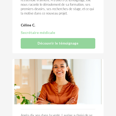
ressemble vraiment. À travers ce témoignage, elle
nous raconte le déroulement de sa formation, ses
premiers devoirs, ses recherches de stage, et ce qui
la motive dans ce nouveau projet.
Céline C.
Secrétaire médicale
Découvrir le témoignage
Après dix ans dans la vente, Laurine a choisi de se