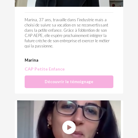
Marina, 37 ans, travaille dans l’industrie mais a
choisi de suivre sa vocation en se reconvertissant
dans la petite enfance. Grâce à l’obtention de son
CAP AEPE, elle espère prochainement intégrer la
future crèche de son entreprise et exercer le métier
qui la passionne.
Marina
CAP Petite Enfance
Découvrir le témoignage