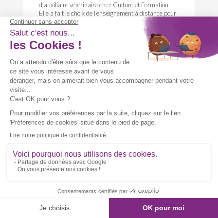
d’auxiliaire vétérinaire chez Culture et Formation.
Elle a fait le choix de l’enseignement à distance pour
se former tout en continuant de travailler. Découvrez
dans cette vidéo son parcours et sa passion pour les
animaux !
Ombeline - 20 ans
Auxiliaire vétérinaire
Découvrir le témoignage