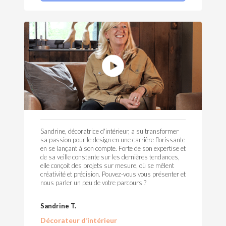
Sandrine, décoratrice d'intérieur, a su transformer
sa passion pour le design en une carrière florissante
en se lançant à son compte. Forte de son expertise et
de sa veille constante sur les dernières tendances,
elle conçoit des projets sur mesure, où se mêlent
créativité et précision. Pouvez-vous vous présenter et
nous parler un peu de votre parcours ?
Sandrine T.
Décorateur d’intérieur