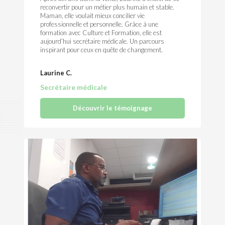
reconvertir pour un métier plus humain et stable.
Maman, elle voulait mieux concilier vie
professionnelle et personnelle. Grâce à une
formation avec Culture et Formation, elle est
aujourd’hui secrétaire médicale. Un parcours
inspirant pour ceux en quête de changement.
Laurine C.
Secrétaire médicale
Découvrir le témoignage