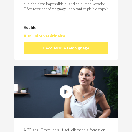
que rien n’est impossible quand on suit sa vocation.
Découvrez son témoignage inspirant et plein d’espoir
!
Sophie
Auxiliaire vétérinaire
Découvrir le témoignage
A 20 ans, Ombeline suit actuellement la formation