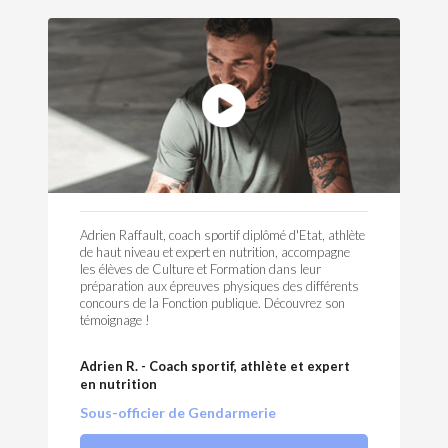
Adrien Raffault, coach sportif diplômé d'Etat, athlète
de haut niveau et expert en nutrition, accompagne
les élèves de Culture et Formation dans leur
préparation aux épreuves physiques des différents
concours de la Fonction publique. Découvrez son
témoignage !
Adrien R. - Coach sportif, athlète et expert
en nutrition
Sous-officier de Gendarmerie