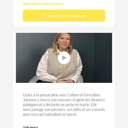
Auxiliaire vétérinaire
Découvrir le témoignage
Grâce à la préparation avec Culture et Formation,
Johanna a réussi son concours d’agent des finances
publiques et a décroché un poste en mairie. Elle
nous partage son parcours, ses défis et ses conseils
pour ceux qui souhaitent se lancer.
Johanna