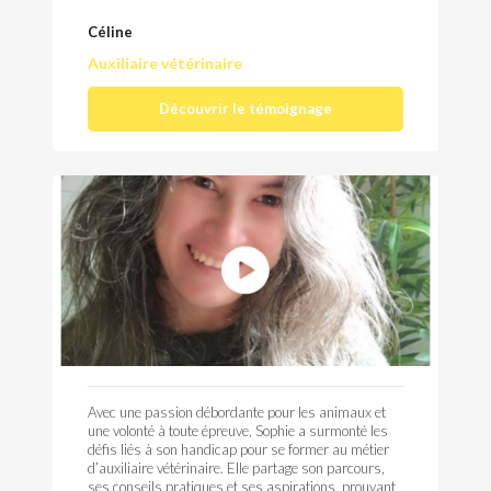
Céline
Auxiliaire vétérinaire
Découvrir le témoignage
Avec une passion débordante pour les animaux et
une volonté à toute épreuve, Sophie a surmonté les
défis liés à son handicap pour se former au métier
d’auxiliaire vétérinaire. Elle partage son parcours,
ses conseils pratiques et ses aspirations, prouvant