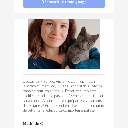
Découvrir le témoignage
Découvrez Mathilde. Ancienne technicienne en
laboratoire, Mathilde, 30 ans, a choisi de suivre sa
passion pour les animaux. Porteuse d’implants
cochléaires, elle n’a pas laissé son handicap freiner
sa vocation. Aujourd’hui, elle prépare ses examens
d’auxiliaire vétérinaire tout en développant son projet
de pet-sitter et éducatrice comportementaliste.
Mathilde C.