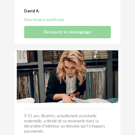
David A.
Secrétaire médicale
Découvrir le témoignage
À 51 ans, Béatrice, actuellement assistante
maternelle, a décidé de se reconvertir dans la
décoration d’intérieur, un domaine qui l’a toujours
passionnée.