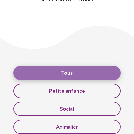
Type de formation
Tous
Petite enfance
Social
Animalier