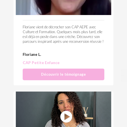
Floriane vient de décrocher son CAP AEPE avec
Culture et Formation. Quelques mois plus tard, elle
est déjà en poste dans une crèche. Découvrez son
parcours inspirant après une reconversion réussie !
Floriane L.
CAP Petite Enfance
Découvrir le témoignage