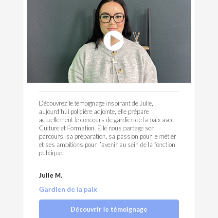
Découvrez le témoignage inspirant de Julie,
aujourd’hui policière adjointe, elle prépare
actuellement le concours de gardien de la paix avec
Culture et Formation. Elle nous partage son
parcours, sa préparation, sa passion pour le métier
et ses ambitions pour l’avenir au sein de la fonction
publique.
Julie M.
Gardien de la paix
Découvrir le témoignage