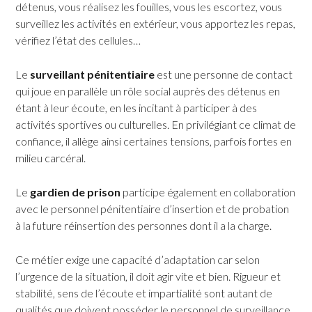
détenus, vous réalisez les fouilles, vous les escortez, vous
surveillez les activités en extérieur, vous apportez les repas,
vérifiez l’état des cellules…
Le
surveillant pénitentiaire
est une personne de contact
qui joue en parallèle un rôle social auprès des détenus en
étant à leur écoute, en les incitant à participer à des
activités sportives ou culturelles. En privilégiant ce climat de
confiance, il allège ainsi certaines tensions, parfois fortes en
milieu carcéral.
Le
gardien de prison
participe également en collaboration
avec le personnel pénitentiaire d’insertion et de probation
à la future réinsertion des personnes dont il a la charge.
Ce métier exige une capacité d’adaptation car selon
l’urgence de la situation, il doit agir vite et bien. Rigueur et
stabilité, sens de l’écoute et impartialité sont autant de
qualités que doivent posséder le personnel de surveillance.