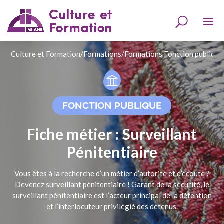
Culture et Formation
/
Formations
/
Formations Fonction publique
FONCTION PUBLIQUE
Fiche métier : Surveillant
Pénitentiaire
Vous êtes à la recherche d’un métier d’autorité et d’écoute ?
Devenez surveillant pénitentiaire ! Garant de la sécurité, le
surveillant pénitentiaire est l’acteur principal de la détention
et l’interlocuteur privilégié des détenus.