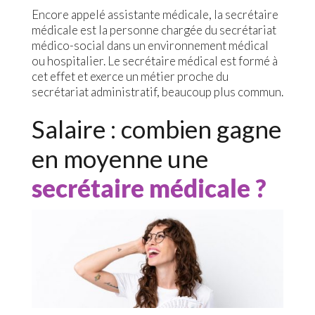
Encore appelé assistante médicale, la secrétaire
médicale est la personne chargée du secrétariat
médico-social dans un environnement médical
ou hospitalier. Le secrétaire médical est formé à
cet effet et exerce un métier proche du
secrétariat administratif, beaucoup plus commun.
Salaire : combien gagne
en moyenne une
secrétaire médicale ?