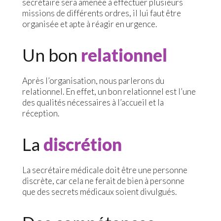
secrétaire sera amenée à effectuer plusieurs
missions de différents ordres, il lui faut être
organisée et apte à réagir en urgence.
Un bon
relationnel
Après l’organisation, nous parlerons du
relationnel. En effet, un bon relationnel est l’une
des qualités nécessaires à l’accueil et la
réception.
La
discrétion
La secrétaire médicale doit être une personne
discrète, car cela ne ferait de bien à personne
que des secrets médicaux soient divulgués.