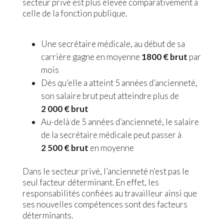
secteur privé est plus élevée comparativement à
celle de la fonction publique.
Une secrétaire médicale, au début de sa
carrière gagne en moyenne
1800
€ brut
par
mois
Dès qu’elle a atteint 5 années d’ancienneté,
son salaire brut peut atteindre plus de
2 000 € brut
Au-delà de 5 années d’ancienneté, le salaire
de la secrétaire médicale peut passer à
2 500 € brut
en moyenne
Dans le secteur privé, l’ancienneté n’est pas le
seul facteur déterminant. En effet, les
responsabilités confiées au travailleur ainsi que
ses nouvelles compétences sont des facteurs
déterminants.