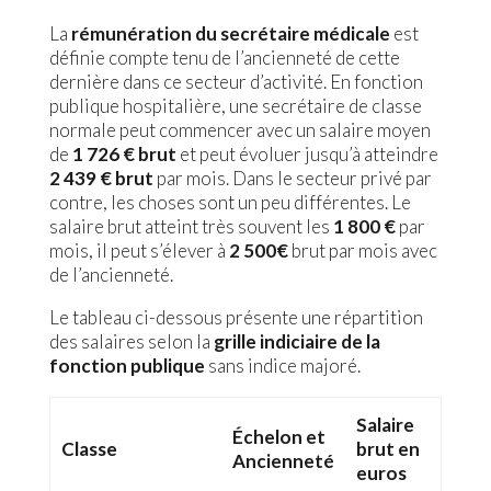
La
rémunération du secrétaire médicale
est
définie compte tenu de l’ancienneté de cette
dernière dans ce secteur d’activité. En fonction
publique hospitalière, une secrétaire de classe
normale peut commencer avec un salaire moyen
de
1 726 € brut
et peut évoluer jusqu’à atteindre
2 439 € brut
par mois. Dans le secteur privé par
contre, les choses sont un peu différentes. Le
salaire brut atteint très souvent les
1 800 €
par
mois, il peut s’élever à
2 500€
brut par mois avec
de l’ancienneté.
Le tableau ci-dessous présente une répartition
des salaires selon la
grille indiciaire de la
fonction publique
sans indice majoré.
Salaire
Échelon et
Classe
brut en
Ancienneté
euros