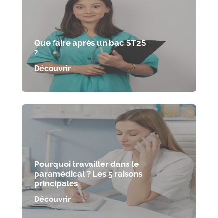
Que faire après un bac ST2S
?
Découvrir
Pourquoi travailler dans le
paramédical ? Les 5 raisons
principales
Découvrir