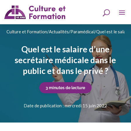
Culture et Formation
/
Actualités
/
Paramédical
/
Quel est le salaire
Quel est le salaire d’une
secrétaire médicale dans le
public et dans le privé ?
3 minutes de lecture
Date de publication : mercredi 15 juin 2022