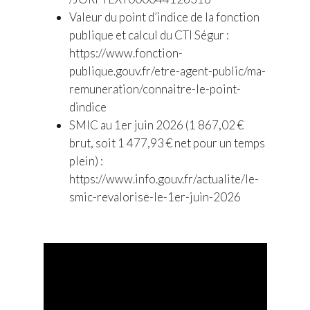
Valeur du point d’indice de la fonction
publique et calcul du CTI Ségur :
https://www.fonction-
publique.gouv.fr/etre-agent-public/ma-
remuneration/connaitre-le-point-
dindice
SMIC au 1er juin 2026 (1 867,02 €
brut, soit 1 477,93 € net pour un temps
plein) :
https://www.info.gouv.fr/actualite/le-
smic-revalorise-le-1er-juin-2026