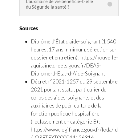
L'auxiliaire de vie bénéficie-t-elle
du Ségur de la santé ?
Sources
Diplôme d’État d’aide-soignant (1 540
heures, 17 ans minimum, sélection sur
dossier et entretien) : https://nouvelle-
aquitaine.dreets.gouv.fr/DEAS-
Diplome-d-Etat-d-Aide-Soignant
Décret n°2021-1257 du 29 septembre
2021 portant statut particulier du
corps des aides-soignants et des
auxiliaires de puériculture de la
fonction publique hospitalière
(reclassement en catégorie B) :
https://www.legifrance.gouv.fr/loda/id
/JORFTEXT000044126316