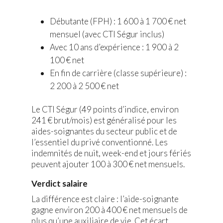
Débutante (FPH) : 1 600 à 1 700 € net
mensuel (avec CTI Ségur inclus)
Avec 10 ans d’expérience : 1 900 à 2
100 € net
En fin de carrière (classe supérieure) :
2 200 à 2 500 € net
Le CTI Ségur (49 points d’indice, environ
241 € brut/mois) est généralisé pour les
aides-soignantes du secteur public et de
l’essentiel du privé conventionné. Les
indemnités de nuit, week-end et jours fériés
peuvent ajouter 100 à 300 € net mensuels.
Verdict salaire
La différence est claire : l’aide-soignante
gagne environ 200 à 400 € net mensuels de
plus qu’une auxiliaire de vie. Cet écart