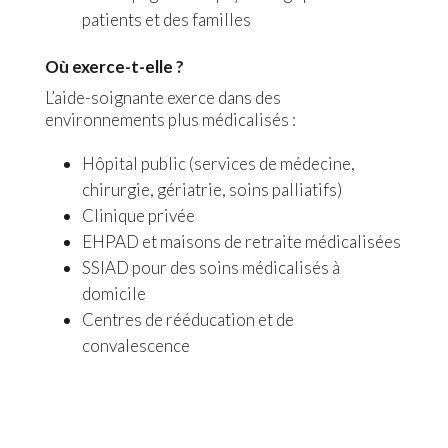
patients et des familles
Où exerce-t-elle ?
L’aide-soignante exerce dans des
environnements plus médicalisés :
Hôpital public (services de médecine,
chirurgie, gériatrie, soins palliatifs)
Clinique privée
EHPAD et maisons de retraite médicalisées
SSIAD pour des soins médicalisés à
domicile
Centres de rééducation et de
convalescence