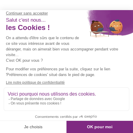
Articles
similaires
Comment devenir auxiliaire
de vie : le guide pour se
lancer
Découvrir