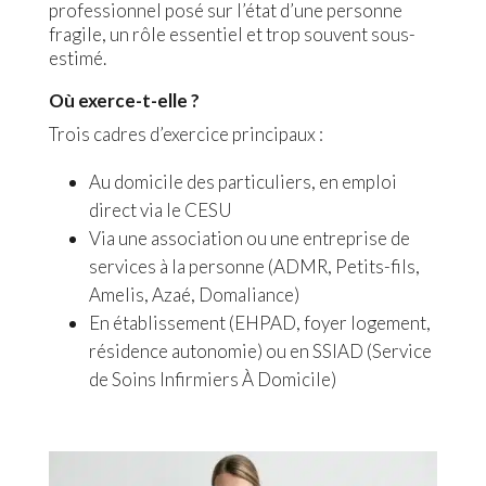
professionnel posé sur l’état d’une personne
fragile, un rôle essentiel et trop souvent sous-
estimé.
Où exerce-t-elle ?
Trois cadres d’exercice principaux :
Au domicile des particuliers, en emploi
direct via le CESU
Via une association ou une entreprise de
services à la personne (ADMR, Petits-fils,
Amelis, Azaé, Domaliance)
En établissement (EHPAD, foyer logement,
résidence autonomie) ou en SSIAD (Service
de Soins Infirmiers À Domicile)