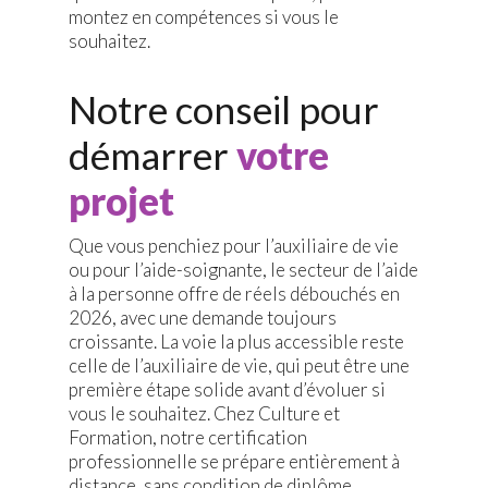
montez en compétences si vous le
souhaitez.
Notre conseil pour
démarrer
votre
projet
Que vous penchiez pour l’auxiliaire de vie
ou pour l’aide-soignante, le secteur de l’aide
à la personne offre de réels débouchés en
2026, avec une demande toujours
croissante. La voie la plus accessible reste
celle de l’auxiliaire de vie, qui peut être une
première étape solide avant d’évoluer si
vous le souhaitez. Chez Culture et
Formation, notre certification
professionnelle se prépare entièrement à
distance, sans condition de diplôme