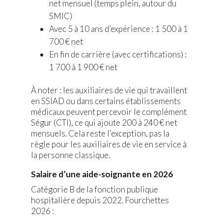
net mensuel (temps plein, autour du
SMIC)
Avec 5 à 10 ans d’expérience : 1 500 à 1
700 € net
En fin de carrière (avec certifications) :
1 700 à 1 900 € net
À noter : les auxiliaires de vie qui travaillent
en SSIAD ou dans certains établissements
médicaux peuvent percevoir le complément
Ségur (CTI), ce qui ajoute 200 à 240 € net
mensuels. Cela reste l’exception, pas la
règle pour les auxiliaires de vie en service à
la personne classique.
Salaire d’une aide-soignante en 2026
Catégorie B de la fonction publique
hospitalière depuis 2022. Fourchettes
2026 :