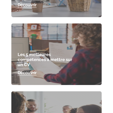
Découvrir
Les 5 meilleures
compétences à mettre sur
un CV
Découvrir