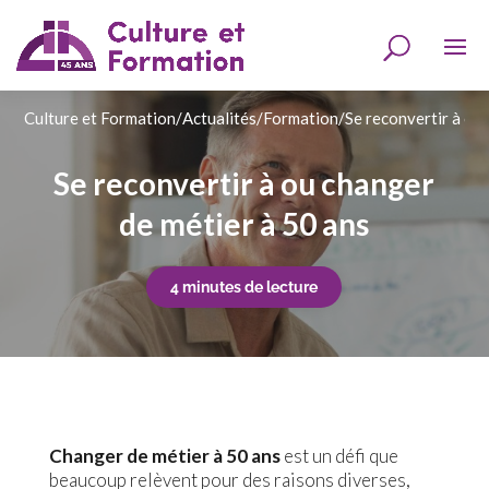
Culture et Formation
/
Actualités
/
Formation
/
Se reconvertir à ou
Se reconvertir à ou changer
de métier à 50 ans
4 minutes de lecture
Changer de métier à 50 ans
est un défi que
beaucoup relèvent pour des raisons diverses,