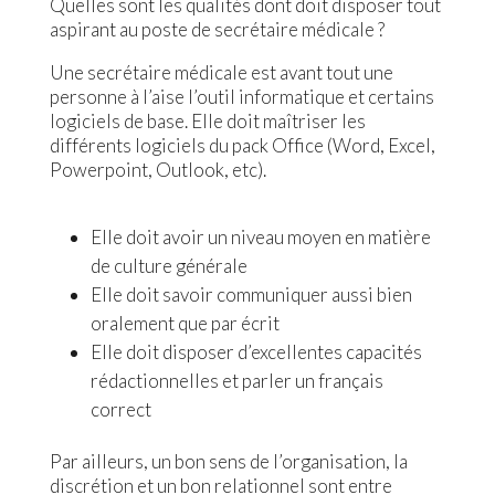
Quelles sont les qualités dont doit disposer tout
aspirant au poste de secrétaire médicale ?
Une secrétaire médicale est avant tout une
personne à l’aise l’outil informatique et certains
logiciels de base. Elle doit maîtriser les
différents logiciels du pack Office (Word, Excel,
Powerpoint, Outlook, etc).
Elle doit avoir un niveau moyen en matière
de culture générale
Elle doit savoir communiquer aussi bien
oralement que par écrit
Elle doit disposer d’excellentes capacités
rédactionnelles et parler un français
correct
Par ailleurs, un bon sens de l’organisation, la
discrétion et un bon relationnel sont entre