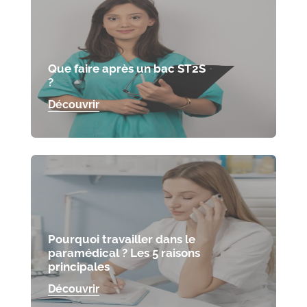
Que faire après un bac ST2S
?
Découvrir
Pourquoi travailler dans le
paramédical ? Les 5 raisons
principales
Découvrir