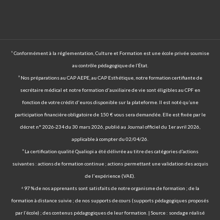
¹ Conformément à la réglementation, Culture et Formation est une école privée soumise
au contrôle pédagogique de l’État.
² Nos préparations au CAP AEPE, au CAP Esthétique, notre formation certifiante de
secrétaire médical et notre formation d'auxiliaire de vie sont éligibles au CPF en
fonction de votre crédit d'euros disponible sur la plateforme. Il est noté qu’une
participation financière obligatoire de 150 € vous sera demandée. Elle est fixée par le
décret n° 2026-234 du 30 mars 2026, publié au Journal officiel du 1er avril 2026,
applicable à compter du 02/04/26.
³ La certification qualité Qualiopi a été délivrée au titre des catégories d’actions
suivantes : actions de formation continue ; actions permettant une validation des acquis
de l'expérience (VAE).
⁴ 97 % de nos apprenants sont satisfaits de notre organisme de formation ; de la
formation à distance suivie ; de nos supports de cours (supports pédagogiques proposés
par l’école) ; des contenus pédagogiques de leur formation. | Source : sondage réalisé