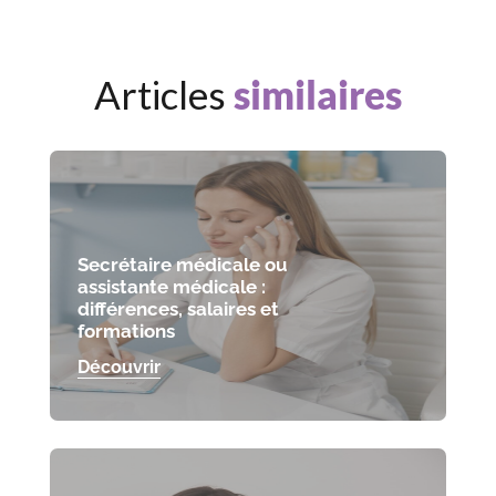
Articles
similaires
Secrétaire médicale ou
assistante médicale :
différences, salaires et
formations
Découvrir