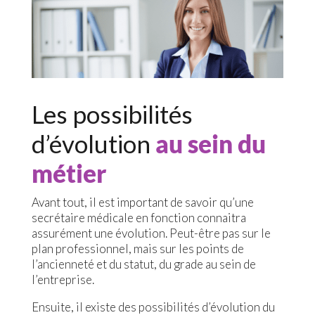
Les possibilités
d’évolution
au sein du
métier
Avant tout, il est important de savoir qu’une
secrétaire médicale en fonction connaitra
assurément une évolution. Peut-être pas sur le
plan professionnel, mais sur les points de
l’ancienneté et du statut, du grade au sein de
l’entreprise.
Ensuite, il existe des possibilités d’évolution du