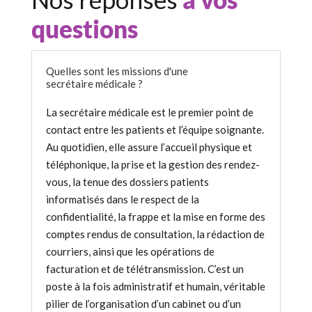
questions
Quelles sont les missions d'une
secrétaire médicale ?
La secrétaire médicale est le premier point de
contact entre les patients et l’équipe soignante.
Au quotidien, elle assure l’accueil physique et
téléphonique, la prise et la gestion des rendez-
vous, la tenue des dossiers patients
informatisés dans le respect de la
confidentialité, la frappe et la mise en forme des
comptes rendus de consultation, la rédaction de
courriers, ainsi que les opérations de
facturation et de télétransmission. C’est un
poste à la fois administratif et humain, véritable
pilier de l’organisation d’un cabinet ou d’un