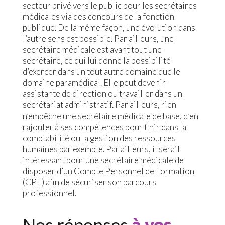
secteur privé vers le public pour les secrétaires
médicales via des concours de la fonction
publique. De la même façon, une évolution dans
l’autre sens est possible. Par ailleurs, une
secrétaire médicale est avant tout une
secrétaire, ce qui lui donne la possibilité
d’exercer dans un tout autre domaine que le
domaine paramédical. Elle peut devenir
assistante de direction ou travailler dans un
secrétariat administratif. Par ailleurs, rien
n’empêche une secrétaire médicale de base, d’en
rajouter à ses compétences pour finir dans la
comptabilité ou la gestion des ressources
humaines par exemple. Par ailleurs, il serait
intéressant pour une secrétaire médicale de
disposer d’un Compte Personnel de Formation
(CPF) afin de sécuriser son parcours
professionnel.
Nos réponses
à vos