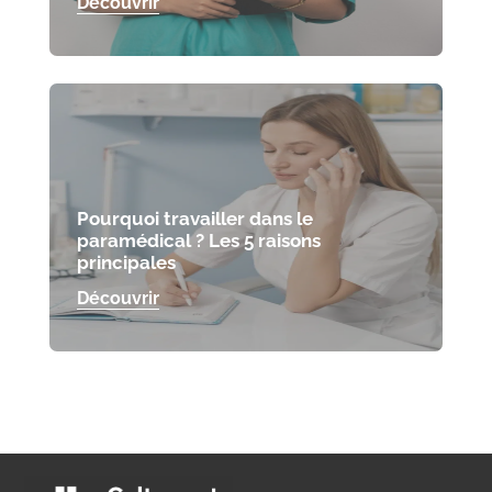
Découvrir
Pourquoi travailler dans le
paramédical ? Les 5 raisons
principales
Découvrir