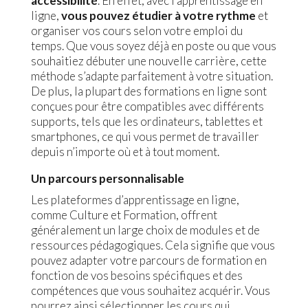
accessibilité
. En effet, avec l’apprentissage en
ligne,
vous pouvez étudier à votre rythme
et
organiser vos cours selon votre emploi du
temps. Que vous soyez déjà en poste ou que vous
souhaitiez débuter une nouvelle carrière, cette
méthode s’adapte parfaitement à votre situation.
De plus, la plupart des formations en ligne sont
conçues pour être compatibles avec différents
supports, tels que les ordinateurs, tablettes et
smartphones, ce qui vous permet de travailler
depuis n’importe où et à tout moment.
Un parcours personnalisable
Les plateformes d’apprentissage en ligne,
comme Culture et Formation, offrent
généralement un large choix de modules et de
ressources pédagogiques. Cela signifie que vous
pouvez adapter votre parcours de formation en
fonction de vos besoins spécifiques et des
compétences que vous souhaitez acquérir. Vous
pourrez ainsi sélectionner les cours qui