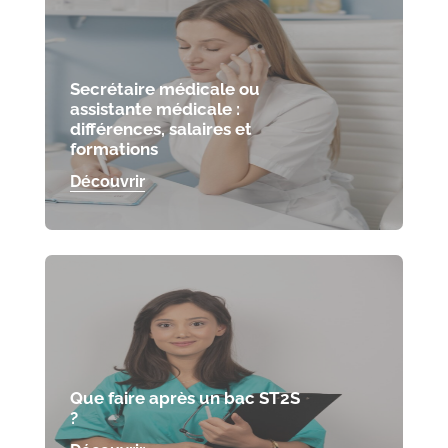
Secrétaire médicale ou
assistante médicale :
différences, salaires et
formations
Découvrir
Que faire après un bac ST2S
?