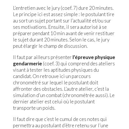
L’entretien avec le jury (coef. 7) dure 20 minutes.
Le principe ici est assez simple : le postulant tire
au sort un sujet portant sur l’actualité et/ou sur
ses motivations. Ensuite, il sera autorisé à se
préparer pendant 10 min avant de venir restituer
le sujet durant 20 minutes. Selon le cas, le jury
peut élargir le champ de discussion.
Il faut par ailleurs présenter
l’épreuve physique
gendarmerie
(coef. 3) qui comprend des ateliers
visant à tester les aptitudes physiques du
candidat. On retrouve ici un parcours
chronométré sur lequel le postulant doit
affronter des obstacles. L’autre atelier, c’est la
simulation d’un combat (chronométrée aussi). Le
dernier atelier est celui où le postulant
transporte un poids.
Il faut dire que c’est le cumul de ces notes qui
permettra au postulant d’être retenu sur l’une