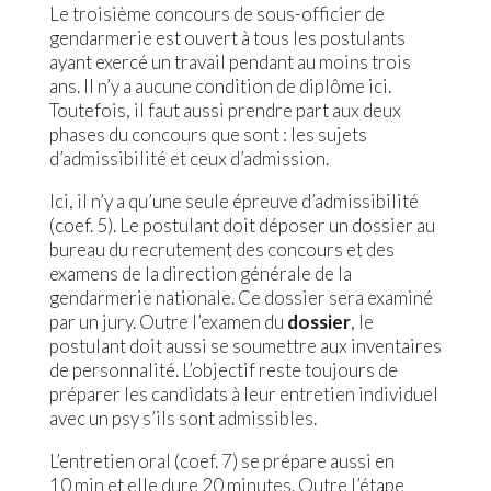
Le troisième concours de sous-officier de
gendarmerie est ouvert à tous les postulants
ayant exercé un travail pendant au moins trois
ans. Il n’y a aucune condition de diplôme ici.
Toutefois, il faut aussi prendre part aux deux
phases du concours que sont : les sujets
d’admissibilité et ceux d’admission.
Ici, il n’y a qu’une seule épreuve d’admissibilité
(coef. 5). Le postulant doit déposer un dossier au
bureau du recrutement des concours et des
examens de la direction générale de la
gendarmerie nationale. Ce dossier sera examiné
par un jury. Outre l’examen du
dossier
, le
postulant doit aussi se soumettre aux inventaires
de personnalité. L’objectif reste toujours de
préparer les candidats à leur entretien individuel
avec un psy s’ils sont admissibles.
L’entretien oral (coef. 7) se prépare aussi en
10 min et elle dure 20 minutes. Outre l’étape