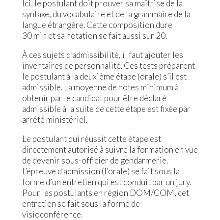
Ici, le postulant doit prouver sa maîtrise de la
syntaxe, du vocabulaire et de la grammaire de la
langue étrangère. Cette composition dure
30 min et sa notation se fait aussi sur 20.
À ces sujets d’admissibilité, il faut ajouter les
inventaires de personnalité. Ces tests préparent
le postulant à la deuxième étape (orale) s’il est
admissible. La moyenne de notes minimum à
obtenir par le candidat pour être déclaré
admissible à la suite de cette étape est fixée par
arrêté ministériel.
Le postulant qui réussit cette étape est
directement autorisé à suivre la formation en vue
de devenir sous-officier de gendarmerie.
L’épreuve d’admission (l’orale) se fait sous la
forme d’un entretien qui est conduit par un jury.
Pour les postulants en région DOM/COM, cet
entretien se fait sous la forme de
visioconférence.