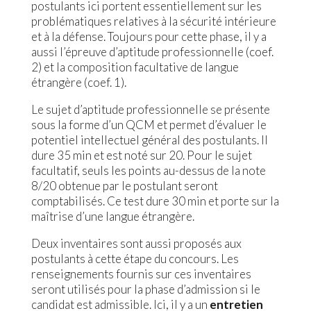
postulants ici portent essentiellement sur les
problématiques relatives à la sécurité intérieure
et à la défense. Toujours pour cette phase, il y a
aussi l’épreuve d’aptitude professionnelle (coef.
2) et la composition facultative de langue
étrangère (coef. 1).
Le sujet d’aptitude professionnelle se présente
sous la forme d’un QCM et permet d’évaluer le
potentiel intellectuel général des postulants. Il
dure 35 min et est noté sur 20. Pour le sujet
facultatif, seuls les points au-dessus de la note
8/20 obtenue par le postulant seront
comptabilisés. Ce test dure 30 min et porte sur la
maîtrise d’une langue étrangère.
Deux inventaires sont aussi proposés aux
postulants à cette étape du concours. Les
renseignements fournis sur ces inventaires
seront utilisés pour la phase d’admission si le
candidat est admissible. Ici, il y a un
entretien