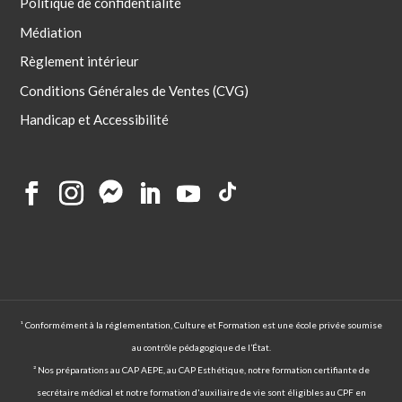
Politique de confidentialité
Médiation
Règlement intérieur
Conditions Générales de Ventes (CVG)
Handicap et Accessibilité
¹ Conformément à la réglementation, Culture et Formation est une école privée soumise
au contrôle pédagogique de l’État.
² Nos préparations au CAP AEPE, au CAP Esthétique, notre formation certifiante de
secrétaire médical et notre formation d'auxiliaire de vie sont éligibles au CPF en