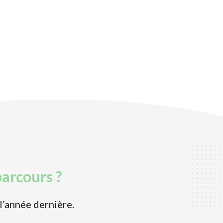
parcours ?
 l’année dernière.