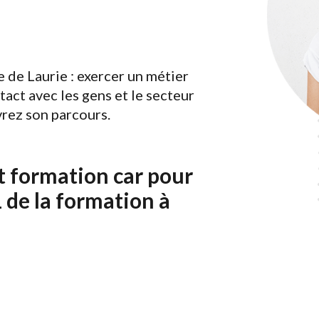
e de Laurie : exercer un métier
tact avec les gens et le secteur
vrez son parcours.
et formation car pour
1 de la formation à