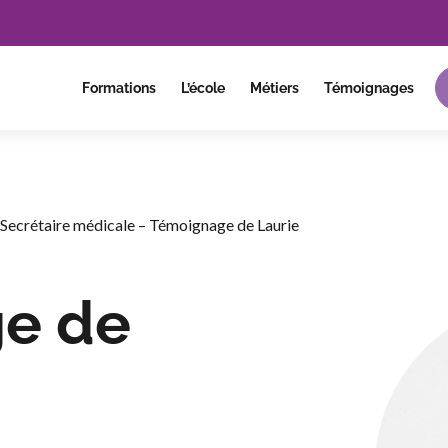
Formations
L’école
Métiers
Témoignages
/
Secrétaire médicale – Témoignage de Laurie
e de