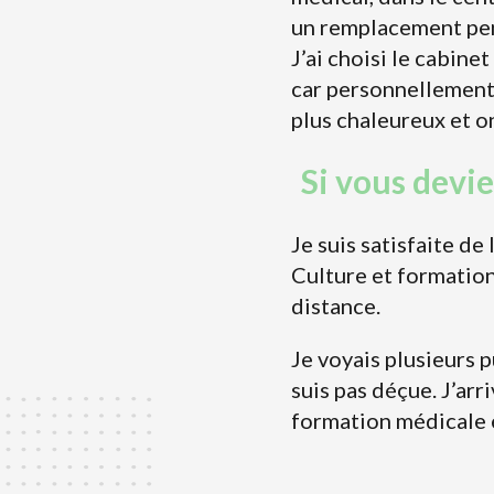
un remplacement pen
J’ai choisi le cabin
car personnellement 
plus chaleureux et o
Si vous devi
Je suis satisfaite de 
Culture et formation 
distance.
Je voyais plusieurs p
suis pas déçue. J’arr
formation médicale e