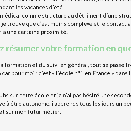
dant les vacances d’été.
et médical comme structure au détriment d’une stru
je trouve que c’est moins complexe et le contact a
n a une certaine proximité.
ez résumer votre formation en q
la formation et du suivi en général, tout se passe trè
car pour moi : c’est « l’école n°1 en France » dans 
ubs sur cette école et je n’ai pas hésité une second
ive à être autonome, j’apprends tous les jours un pe
t sur mon futur métier.