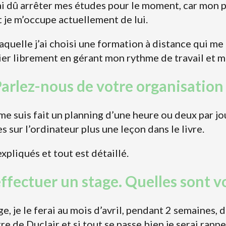
i dû arrêter mes études pour le moment, car mon p
je m’occupe actuellement de lui.
laquelle j’ai choisi une formation à distance qui m
ier librement en gérant mon rythme de travail et ma
arlez-nous de votre organisation
 me suis fait un planning d’une heure ou deux par jo
s sur l’ordinateur plus une leçon dans le livre.
xpliqués et tout est détaillé.
effectuer un stage. Quelles sont v
, je le ferai au mois d’avril, pendant 2 semaines, 
re de Duclair et si tout se passe bien je serai rapp