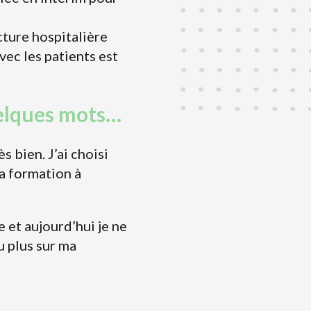
cture hospitalière
vec les patients est
uelques mots…
s bien. J’ai choisi
la formation à
e et aujourd’hui je ne
u plus sur ma