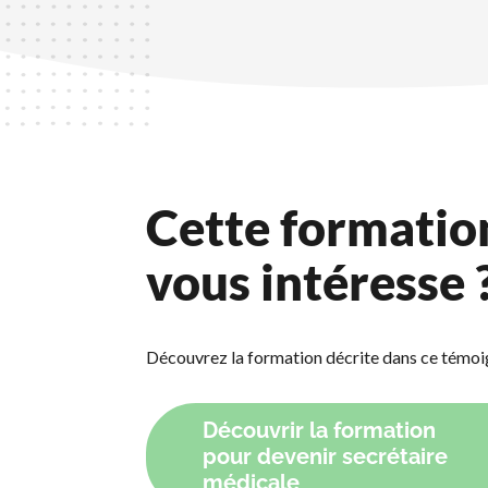
Cette formatio
vous intéresse 
Découvrez la formation décrite dans ce témo
Découvrir la formation
pour devenir secrétaire
médicale