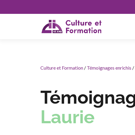
Culture et Formation
/
Témoignages enrichis
Témoignag
Laurie