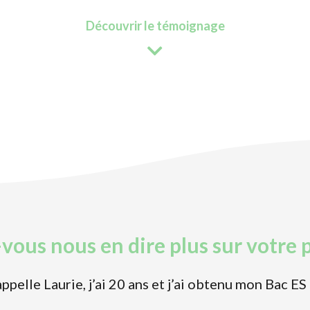
Découvrir le témoignage
vous nous en dire plus sur votre 
appelle Laurie, j’ai 20 ans et j’ai obtenu mon Bac ES