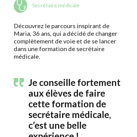
Secrétaire médicale
Découvrez le parcours inspirant de
Maria, 36 ans, qui a décidé de changer
complètement de voie et de se lancer
dans une formation de secrétaire
médicale.
Je conseille fortement
aux élèves de faire
cette formation de
secrétaire médicale,
c’est une belle
expérience !