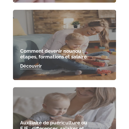
Comment devenir nounou :
étapes, formations et salaire
Découvrir
Auxiliaire de puériculture ou
EJE : différences, salaires et