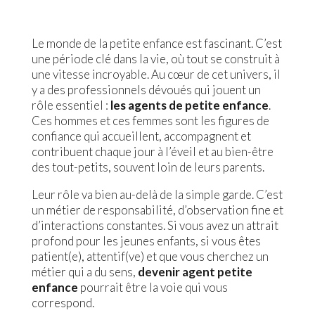
Le monde de la petite enfance est fascinant. C’est
une période clé dans la vie, où tout se construit à
une vitesse incroyable. Au cœur de cet univers, il
y a des professionnels dévoués qui jouent un
rôle essentiel :
les agents de petite enfance
.
Ces hommes et ces femmes sont les figures de
confiance qui accueillent, accompagnent et
contribuent chaque jour à l’éveil et au bien-être
des tout-petits, souvent loin de leurs parents.
Leur rôle va bien au-delà de la simple garde. C’est
un métier de responsabilité, d’observation fine et
d’interactions constantes. Si vous avez un attrait
profond pour les jeunes enfants, si vous êtes
patient(e), attentif(ve) et que vous cherchez un
métier qui a du sens,
devenir agent petite
enfance
pourrait être la voie qui vous
correspond.