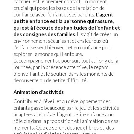
L’accueil est le premier contact, un moment
crucial qui pose les bases de la relation de
confiance avec l’enfant et ses parents.
L’agent
petite enfance est la personne qui rassure,
qui est à l’écoute des habitudes de l’enfant et
des consignes des familles
. Il s’agit de créer un
environnement sécurisant et chaleureux où
l’enfant se sent bienvenu et en confiance pour
explorer le monde qui l’entoure.
L’accompagnement se poursuit tout au long de la
journée, par la présence attentive, le regard
bienveillant et le soutien dans les moments de
découverte ou de petite difficulté.
Animation d’activités
Contribuer à l’éveil et au développement des
enfants passe beaucoup par le jeu et les activités
adaptées à leur âge. L’agent petite enfance a un
rôle clé dans la proposition et l’animation de ces
moments. Que ce soient des jeux libres ou des