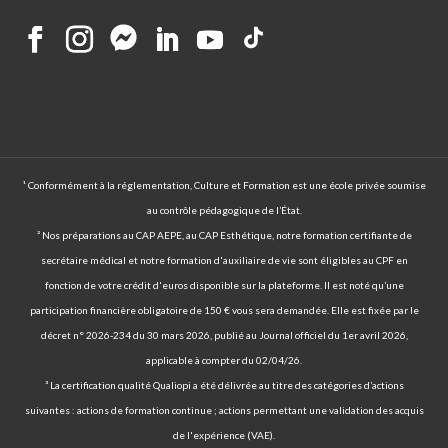
¹ Conformément à la réglementation, Culture et Formation est une école privée soumise
au contrôle pédagogique de l’État.
² Nos préparations au CAP AEPE, au CAP Esthétique, notre formation certifiante de
secrétaire médical et notre formation d'auxiliaire de vie sont éligibles au CPF en
fonction de votre crédit d'euros disponible sur la plateforme. Il est noté qu’une
participation financière obligatoire de 150 € vous sera demandée. Elle est fixée par le
décret n° 2026-234 du 30 mars 2026, publié au Journal officiel du 1er avril 2026,
applicable à compter du 02/04/26.
³ La certification qualité Qualiopi a été délivrée au titre des catégories d’actions
suivantes : actions de formation continue ; actions permettant une validation des acquis
de l'expérience (VAE).