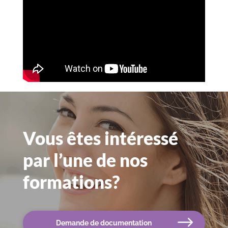
Vous êtes intéressé
par l’une de nos
formations?
Demande de documentation