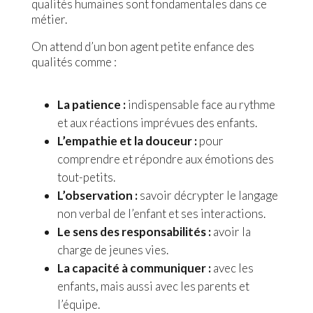
qualités humaines sont fondamentales dans ce
métier.
On attend d’un bon agent petite enfance des
qualités comme :
La patience :
indispensable face au rythme
et aux réactions imprévues des enfants.
L’empathie et la douceur :
pour
comprendre et répondre aux émotions des
tout-petits.
L’observation :
savoir décrypter le langage
non verbal de l’enfant et ses interactions.
Le sens des responsabilités :
avoir la
charge de jeunes vies.
La capacité à communiquer :
avec les
enfants, mais aussi avec les parents et
l’équipe.