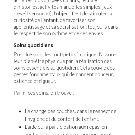
activités plus dirigées (chants, lecture
d’histoires, activités manuelles simples, jeux
d’éveil sensoriel), l’objectif est de stimuler la
curiosité de l’enfant, de favoriser son
apprentissage et sa socialisation, toujours dans
le respect de son rythme et de ses envies.
Soins quotidiens
Prendre soin des tout-petits implique d’assurer
leur bien-être physique par la réalisation des
soins essentiels au quotidien. Cela couvre des
gestes fondamentaux qui demandent douceur,
patience et rigueur.
Parmi ces soins, on trouve :
Le change des couches, dans le respect de
l’hygiène et du confort de l’enfant.
L’aide ou la participation aux repas, en
veillant à la sécurité et en encourageant