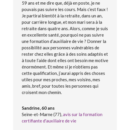
59 ans et me dire que, déjà en poste, je ne
pouvais pas suivre les cours. Mais c’est faux !
Je partirai bientôt à la retraite, dans un an,
pour carrière longue, et mon mari sera à la
retraite dans quatre ans. Alors, comme je suis
en excellente santé, pourquoi ne pas suivre
une formation d’auxiliaire de vie ? Donner la
possibilité aux personnes vulnérables de
rester chez elles grâce à des soins adaptés et
à toute l’aide dont elles ont besoin me motive
énormément. Et même si je n’obtiens pas
cette qualification, j’aurai appris des choses
utiles pour mes proches, mes voisins, mes
amis, bref, pour toutes les personnes qui
croisent mon chemin.
Sandrine, 60 ans
Seine-et-Marne (77)
,
avis sur la formation
certifiante d'auxiliaire de vie