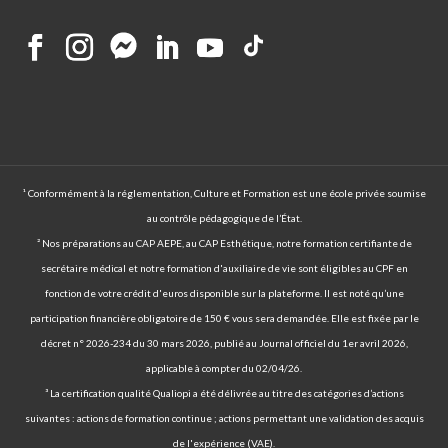
¹ Conformément à la réglementation, Culture et Formation est une école privée soumise
au contrôle pédagogique de l’État.
² Nos préparations au CAP AEPE, au CAP Esthétique, notre formation certifiante de
secrétaire médical et notre formation d'auxiliaire de vie sont éligibles au CPF en
fonction de votre crédit d'euros disponible sur la plateforme. Il est noté qu’une
participation financière obligatoire de 150 € vous sera demandée. Elle est fixée par le
décret n° 2026-234 du 30 mars 2026, publié au Journal officiel du 1er avril 2026,
applicable à compter du 02/04/26.
³ La certification qualité Qualiopi a été délivrée au titre des catégories d’actions
suivantes : actions de formation continue ; actions permettant une validation des acquis
de l'expérience (VAE).