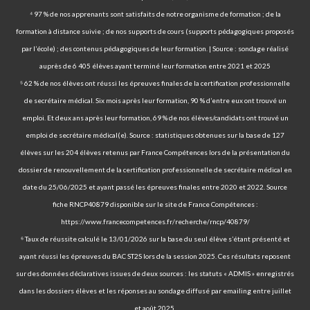
⁴ 97 % de nos apprenants sont satisfaits de notre organisme de formation ; de la
formation à distance suivie ; de nos supports de cours (supports pédagogiques proposés
par l’école) ; des contenus pédagogiques de leur formation. | Source : sondage réalisé
auprès de 6 405 élèves ayant terminé leur formation entre 2021 et 2025
⁵ 62 % de nos élèves ont réussi les épreuves finales de la certification professionnelle
de secrétaire médical. Six mois après leur formation, 90 % d’entre eux ont trouvé un
emploi. Et deux ans après leur formation, 69 % de nos élèves/candidats ont trouvé un
emploi de secrétaire médical(e). Source : statistiques obtenues sur la base de 127
élèves sur les 204 élèves retenus par France Compétences lors de la présentation du
dossier de renouvellement de la certification professionnelle de secrétaire médical en
date du 25/06/2025 et ayant passé les épreuves finales entre 2020 et 2022. Source
fiche RNCP40879 disponible sur le site de France Compétences :
https://www.francecompetences.fr/recherche/rncp/40879/
⁶ Taux de réussite calculé le 13/01/2026 sur la base du seul élève s’étant présenté et
ayant réussi les épreuves du BAC ST2S lors de la session 2025. Ces résultats reposent
sur des données déclaratives issues de deux sources : les statuts « ADMIS » enregistrés
dans les dossiers élèves et les réponses au sondage diffusé par emailing entre juillet
et août 2025.