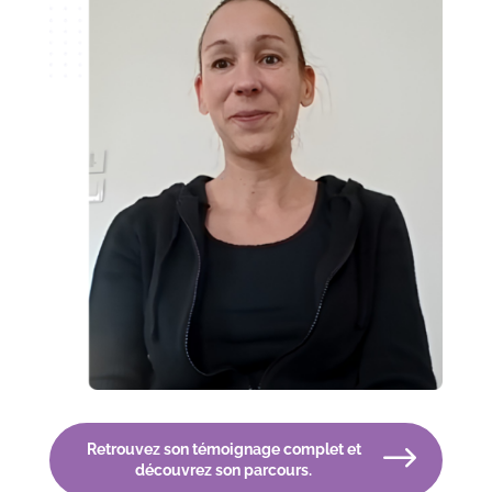
Retrouvez son témoignage complet et
découvrez son parcours.