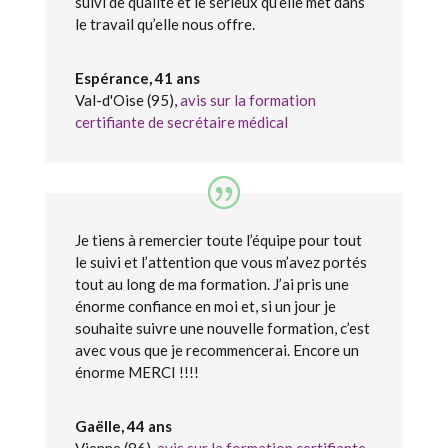
suivi de qualité et le sérieux qu’elle met dans
le travail qu’elle nous offre.
Espérance, 41 ans
Val-d'Oise (95)
,
avis sur la formation
certifiante de secrétaire médical
Je tiens à remercier toute l’équipe pour tout
le suivi et l’attention que vous m’avez portés
tout au long de ma formation. J’ai pris une
énorme confiance en moi et, si un jour je
souhaite suivre une nouvelle formation, c’est
avec vous que je recommencerai. Encore un
énorme MERCI !!!!
Gaëlle, 44 ans
Vienne (86)
,
avis sur la formation certifiante