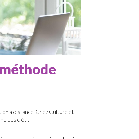
 méthode
tion à distance. Chez Culture et
ncipes clés :