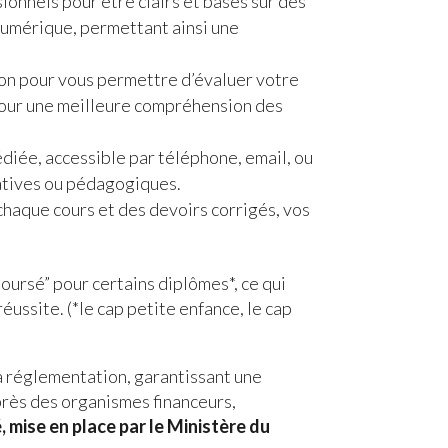
ionnels pour être clairs et basés sur des
numérique, permettant ainsi une
ion pour vous permettre d’évaluer votre
 pour une meilleure compréhension des
diée, accessible par téléphone, email, ou
ratives ou pédagogiques.
chaque cours et des devoirs corrigés, vos
ursé” pour certains diplômes*, ce qui
ussite. (*le cap petite enfance, le cap
a réglementation, garantissant une
uprès des organismes financeurs,
é, mise en place par le Ministère du