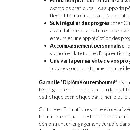
Formation pratique et facile à assi
exemples pratiques. Les supports pé
flexibilité maximale dans l’apprenti
Suivi régulier des progrès :
chez Cul
assimilation de la matière. Les dev
erreurs et une appréciation des pro
Accompagnement personnalisé :
c
via notre plateforme d’apprentissag
Une veille permanente de vos prog
progrès sont constamment surveillé
Garantie “Diplômé ou remboursé” :
Nous
témoigne de notre confiance en la qualité
esthétique cosmétique parfumerie et le
Culture et Formation est une école privé
formation de qualité. Elle détient la cer
démontrant un engagement durable dans l