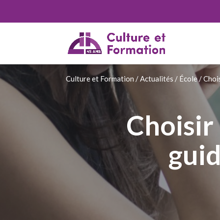
Culture et Formation
/
Actualités
/
École
/
Chois
Choisir
guid