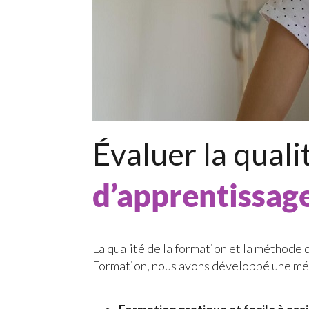
Évaluer la quali
d’apprentissag
La qualité de la formation et la méthode 
Formation, nous avons développé une méth