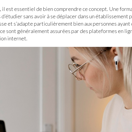
e
, il est essentiel de bien comprendre ce concept. Une form
 d’étudier sans avoir à se déplacer dans un établissement
sse et s’adapte particulièrement bien aux personnes ayant
nce sont généralement assurées par des plateformes en lign
ion internet.