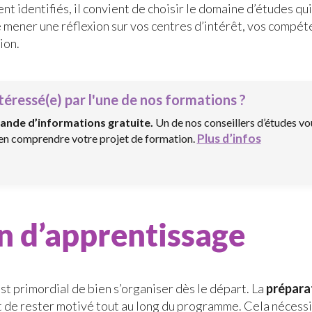
ent identifiés, il convient de choisir le domaine d’études q
e mener une réflexion sur vos centres d’intérêt, vos compét
ion.
téressé(e) par l'une de nos formations ?
ande d’informations gratuite.
Un de nos conseillers d’études vo
Plus d’infos
ien comprendre votre projet de formation.
n d’apprentissage
est primordial de bien s’organiser dès le départ. La
prépara
 de rester motivé tout au long du programme. Cela nécessi