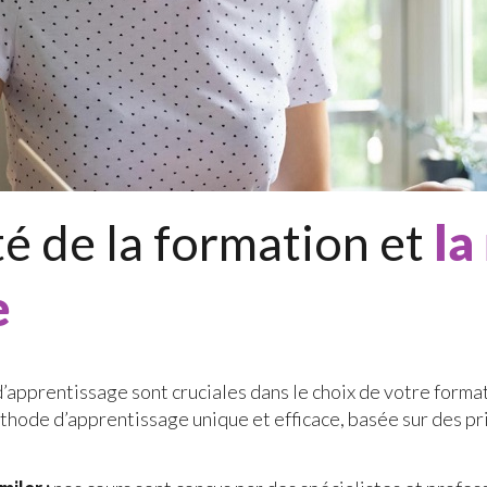
té de la formation et
la
e
d’apprentissage sont cruciales dans le choix de votre forma
ode d’apprentissage unique et efficace, basée sur des pri