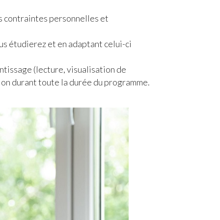
s contraintes personnelles et
s étudierez et en adaptant celui-ci
ntissage (lecture, visualisation de
ion durant toute la durée du programme.