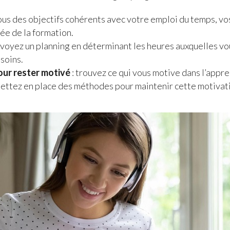
vous des objectifs cohérents avec votre emploi du temps, vo
rée de la formation.
évoyez un planning en déterminant les heures auxquelles vou
soins.
our rester motivé
: trouvez ce qui vous motive dans l’appre
mettez en place des méthodes pour maintenir cette motivat