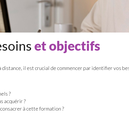
besoins
et objectifs
à distance, il est crucial de commencer par identifier vos b
els ?
s acquérir ?
consacrer à cette formation ?