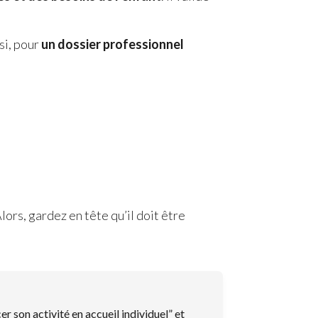
nsi, pour
un dossier professionnel
Alors, gardez en tête qu’il doit être
r son activité en accueil individuel” et