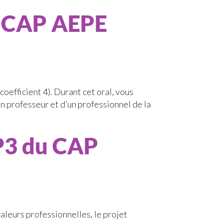
u CAP AEPE
coefficient 4). Durant cet oral, vous
n professeur et d’un professionnel de la
EP3 du CAP
valeurs professionnelles, le projet