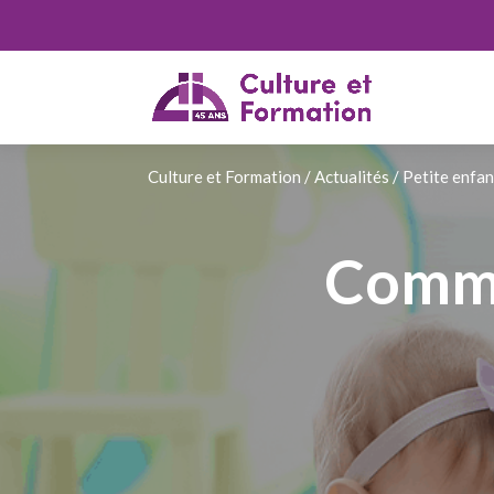
Culture et Formation
/
Actualités
/
Petite enfa
Comme