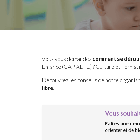
Vous vous demandez
comment se déroule
Enfance (CAP AEPE) ? Culture et Formati
Découvrez les conseils de notre organis
libre
.
Vous souhai
Faites une dem
orienter et de b