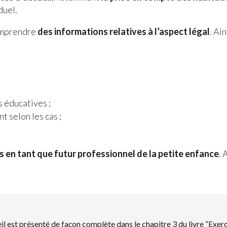
duel.
comprendre
des informations relatives à l’aspect légal
. Ai
;
s éducatives ;
 selon les cas ;
s en tant que futur professionnel de la petite enfance
. 
il est présenté de façon complète dans le chapitre 3 du livre “Exerce