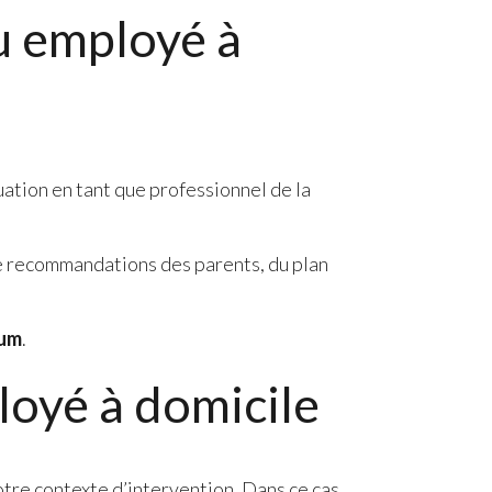
ou employé à
uation en tant que professionnel de la
e de recommandations des parents, du plan
mum
.
loyé à domicile
otre contexte d’intervention. Dans ce cas,