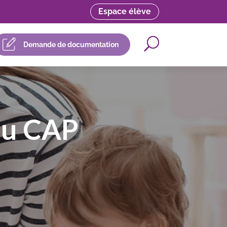
Espace élève
Demande de documentation
du CAP