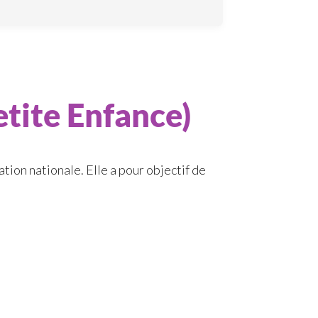
tite Enfance)
ation nationale. Elle a pour objectif de