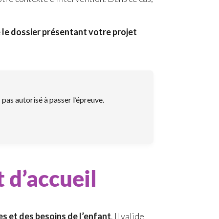
le dossier présentant votre projet
 pas autorisé à passer l’épreuve.
t d’accueil
es et des besoins de l’enfant
. Il valide