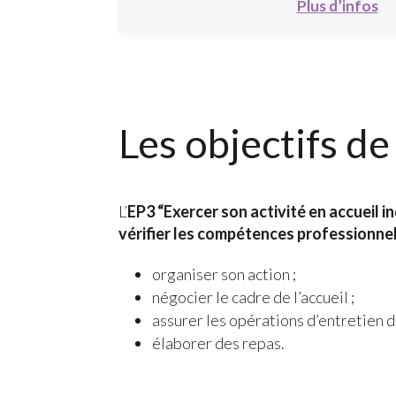
Plus d’infos
Les objectifs de
L’
EP3 “Exercer son activité en accueil 
vérifier les compétences professionne
organiser son action ;
négocier le cadre de l’accueil ;
assurer les opérations d’entretien d
élaborer des repas.