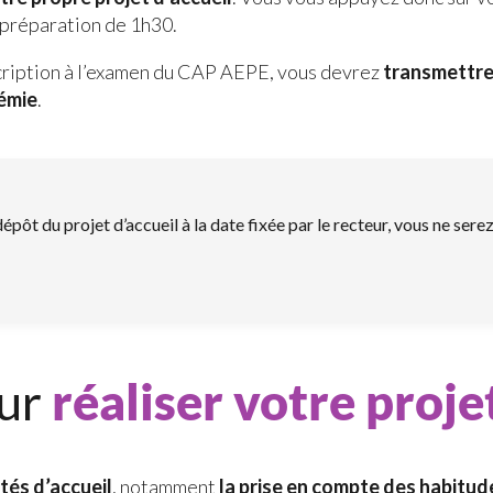
 préparation de 1h30.
nscription à l’examen du CAP AEPE, vous devrez
transmettre 
démie
.
épôt du projet d’accueil à la date fixée par le recteur, vous ne serez
our
réaliser votre proje
tés d’accueil
, notamment
la prise en compte des habitud