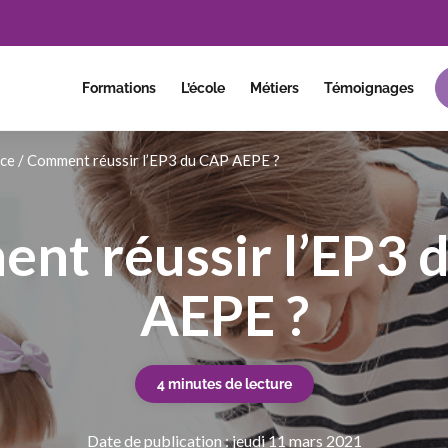
Formations
L’école
Métiers
Témoignages
nce
/
Comment réussir l’EP3 du CAP AEPE ?
nt réussir l’EP3 
AEPE ?
4 minutes de lecture
Date de publication : jeudi 11 mars 2021