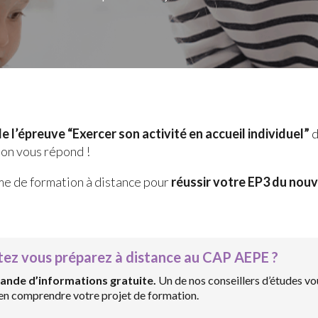
 l’épreuve “Exercer son activité en accueil individuel”
d
on vous répond !
me de formation à distance pour
réussir votre EP3 du nou
tez vous préparez à distance au CAP AEPE ?
ande d’informations gratuite.
Un de nos conseillers d’études vo
ien comprendre votre projet de formation.