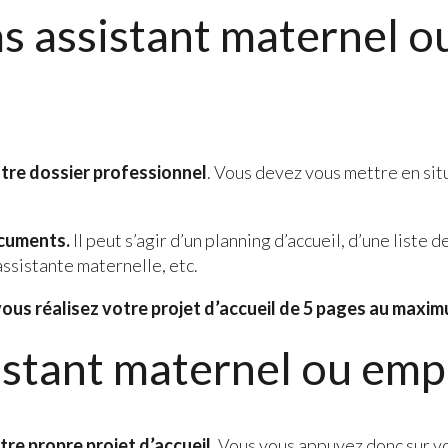
pas assistant maternel 
tre dossier professionnel
. Vous devez vous mettre en sit
ocuments.
Il peut s’agir d’un planning d’accueil, d’une list
assistante maternelle, etc.
vous réalisez votre projet d’accueil de 5 pages au maxi
sistant maternel ou emp
otre propre projet d’accueil
. Vous vous appuyez donc sur v