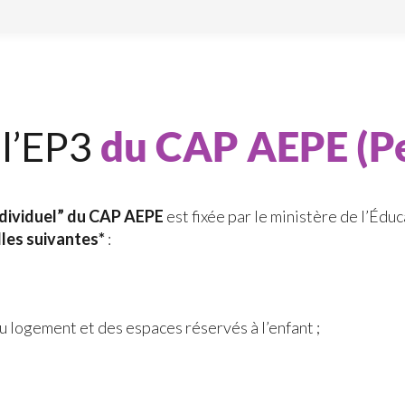
 l’EP3
du CAP AEPE (Pe
individuel” du CAP AEPE
est fixée par le ministère de l’Éduc
lles suivantes*
:
u logement et des espaces réservés à l’enfant ;