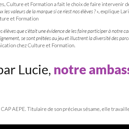
, Culture et Formation a fait le choix de faire intervenir d
x les valeurs de la marque si ce n’est nos élèves ?
», explique Lar
ture et Formation
élèves que c’était une évidence de les faire participer à notre c
ignement, se sont prêtées au jeu et illustrent la diversité des pa
cation chez Culture et Formation.
par Lucie,
notre ambass
u CAP AEPE. Titulaire de son précieux sésame, elle travaille