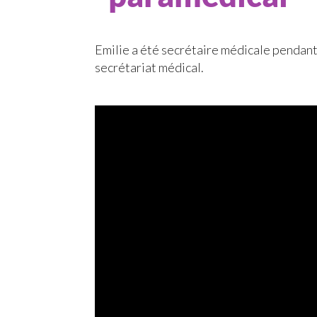
Emilie a été secrétaire médicale pendant 5
secrétariat médical.