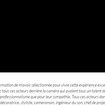
ormation de m’avoir sélectionnée pour vivre cette expérience except
 tous ces acteurs derrière la caméra qui avaient tous un talent d
professionnalisme que pour leur sympathie. Tous ces acteurs dans
 décoratrice, styliste, cameraman, ingénieur du son, chef de proje