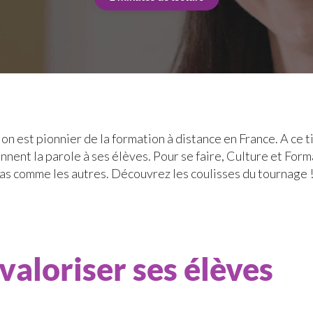
on est pionnier de la formation à distance en France. A ce t
nent la parole à ses élèves. Pour se faire, Culture et For
as comme les autres. Découvrez les coulisses du tournage 
valoriser ses élèves