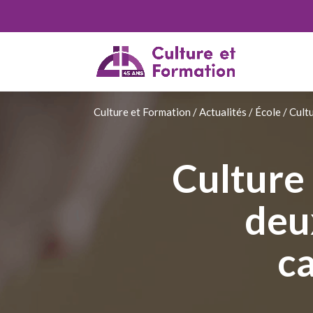
Culture et Formation
/
Actualités
/
École
/
Cult
Culture
deu
c