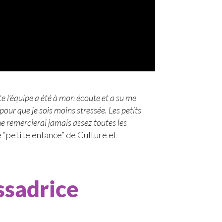
ute l’équipe a été à mon écoute et a su me
our que je sois moins stressée. Les petits
 ne remercierai jamais assez toutes les
e “petite enfance” de Culture et
ssadrice