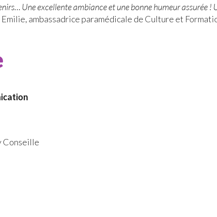
enirs… Une excellente ambiance et une bonne humeur assurée ! Un 
– Emilie, ambassadrice paramédicale de Culture et Formati
e
ication
y Conseille