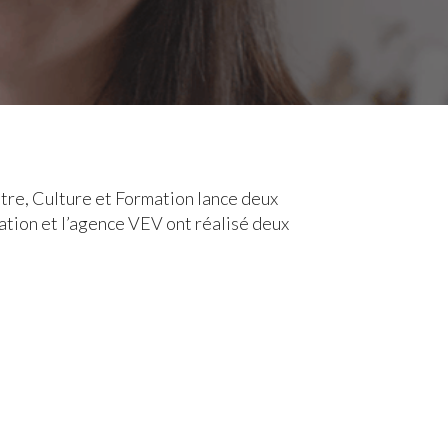
itre, Culture et Formation lance deux
mation et l’agence VEV ont réalisé deux
!