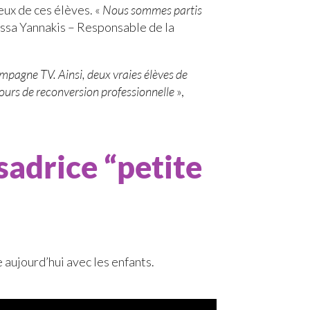
eux de ces élèves. «
Nous sommes partis
issa Yannakis – Responsable de la
ampagne TV. Ainsi, deux vraies élèves de
rcours de reconversion professionnelle
»,
adrice “petite
 aujourd’hui avec les enfants.