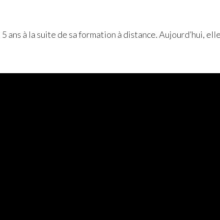
 ans à la suite de sa formation à distance. Aujourd’hui, elle