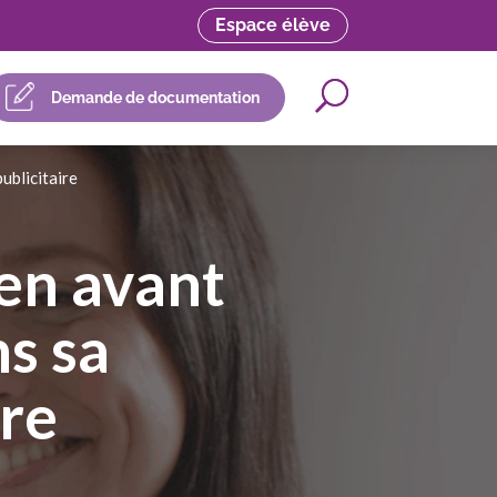
Espace élève
Demande de documentation
ublicitaire
en avant
s sa
re