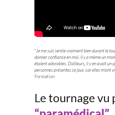
“
Je me suis sentie vraiment bien durant le tou
donner confiance en moi. Il y a même un moment
étaient adorables. D’ailleurs, il y en avait un
personnes présentes ce jour, car elles m’ont 
Formation
Le tournage vu 
“paramédical”