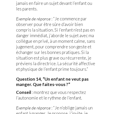
jamais en faire un sujet devant l’enfant ou
les parents.
Exemple de réponse
: “Je commence par
observer pour être sûre d’avoir bien
compris la situation. Si l’enfant n’est pas en
danger immédiat, j’aborde le sujet avec ma
collègue en privé, à un moment calme, sans
jugement, pour comprendre son geste et
échanger sur les bonnes pratiques. Si la
situation est plus grave ou récurrente, je
préviens la directrice. La sécurité affective
et physique de l’enfant prime toujours.”
Question 14, “Un enfant ne veut pas
manger. Que faites-vous ?”
Conseil
: montrez que vous respectez
l’autonomie et le rythme de l’enfant.
Exemple de réponse
: “Je n’oblige jamais un
enfant à manger. Je propose, j’invite, je