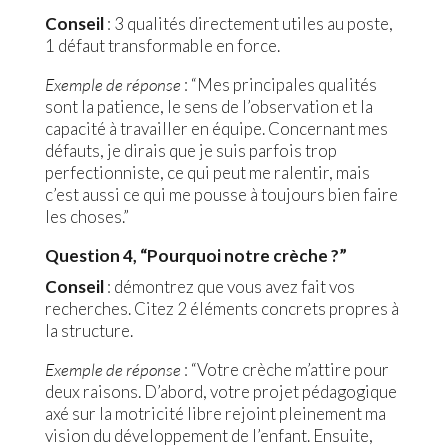
Conseil
: 3 qualités directement utiles au poste,
1 défaut transformable en force.
Exemple de réponse
: “Mes principales qualités
sont la patience, le sens de l’observation et la
capacité à travailler en équipe. Concernant mes
défauts, je dirais que je suis parfois trop
perfectionniste, ce qui peut me ralentir, mais
c’est aussi ce qui me pousse à toujours bien faire
les choses.”
Question 4, “Pourquoi notre crèche ?”
Conseil
: démontrez que vous avez fait vos
recherches. Citez 2 éléments concrets propres à
la structure.
Exemple de réponse
: “Votre crèche m’attire pour
deux raisons. D’abord, votre projet pédagogique
axé sur la motricité libre rejoint pleinement ma
vision du développement de l’enfant. Ensuite,