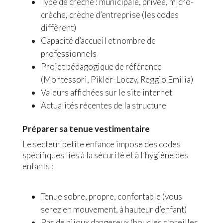
Type de crèche : municipale, privée, micro-
crèche, crèche d’entreprise (les codes
diffèrent)
Capacité d’accueil et nombre de
professionnels
Projet pédagogique de référence
(Montessori, Pikler-Loczy, Reggio Emilia)
Valeurs affichées sur le site internet
Actualités récentes de la structure
Préparer sa tenue vestimentaire
Le secteur petite enfance impose des codes
spécifiques liés à la sécurité et à l’hygiène des
enfants :
Tenue sobre, propre, confortable (vous
serez en mouvement, à hauteur d’enfant)
Pas de bijoux dangereux (boucles d’oreilles