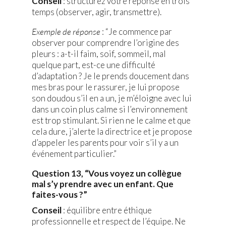
Conseil
: structurez votre réponse en trois
temps (observer, agir, transmettre).
Exemple de réponse
: “Je commence par
observer pour comprendre l’origine des
pleurs : a-t-il faim, soif, sommeil, mal
quelque part, est-ce une difficulté
d’adaptation ? Je le prends doucement dans
mes bras pour le rassurer, je lui propose
son doudou s’il en a un, je m’éloigne avec lui
dans un coin plus calme si l’environnement
est trop stimulant. Si rien ne le calme et que
cela dure, j’alerte la directrice et je propose
d’appeler les parents pour voir s’il y a un
événement particulier.”
Question 13, “Vous voyez un collègue
mal s’y prendre avec un enfant. Que
faites-vous ?”
Conseil
: équilibre entre éthique
professionnelle et respect de l’équipe. Ne