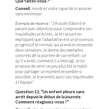
Que faites-vous ?”
Conseil
: montrez votre capacité à rassurer
sans minimiser.
Exemple de réponse
: “J’écoute d’abord le
parent avec attention pour comprendre ses
inquiétudes précises. Je le rassure en
expliquant que l’adaptation est un processus
progressif et normal, qui prend en moyenne
deux semaines. Je donne des exemples
concrets de la journée de son enfant : ce
qu’il a aimé, comment il a interagi. Je lui
propose de venir un peu plus tôt le matin
pour partager un moment ensemble si
possible. Je transmets aussi ses inquiétudes
à l’équipe.”
Question 12, “Un enfant pleure sans
arrêt depuis le début de la journée.
Comment réagissez-vous ?”