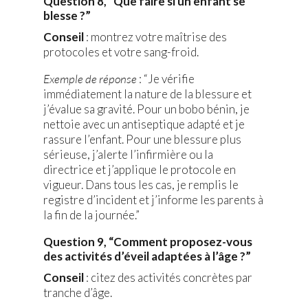
Question 8, “Que faire si un enfant se
blesse ?”
Conseil
: montrez votre maîtrise des
protocoles et votre sang-froid.
Exemple de réponse
: “Je vérifie
immédiatement la nature de la blessure et
j’évalue sa gravité. Pour un bobo bénin, je
nettoie avec un antiseptique adapté et je
rassure l’enfant. Pour une blessure plus
sérieuse, j’alerte l’infirmière ou la
directrice et j’applique le protocole en
vigueur. Dans tous les cas, je remplis le
registre d’incident et j’informe les parents à
la fin de la journée.”
Question 9, “Comment proposez-vous
des activités d’éveil adaptées à l’âge ?”
Conseil
: citez des activités concrètes par
tranche d’âge.