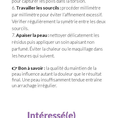
pour capturer les poils dans la torsion.
Travailler les sourcils :
procéder millimètre
par millimètre pour éviter l’affinement excessif.
Vérifier régulièrement la symétrie entre les deux
sourcils.
Apaiser la peau :
nettoyer délicatement les
résidus puis appliquer un soin apaisant non
parfumé. Éviter la chaleur ou le maquillage dans
les heures qui suivent.
👉 Bon à savoir :
la qualité du maintien de la
peau influence autant la douleur que le résultat
final. Une peau insuffisamment tendue entraîne
un arrachage irrégulier.
Intéressé(e)