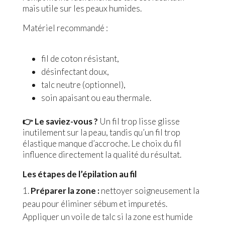
mais utile sur les peaux humides.
Matériel recommandé :
fil de coton résistant,
désinfectant doux,
talc neutre (optionnel),
soin apaisant ou eau thermale.
👉 Le saviez-vous ?
Un fil trop lisse glisse
inutilement sur la peau, tandis qu’un fil trop
élastique manque d’accroche. Le choix du fil
influence directement la qualité du résultat.
Les étapes de l’épilation au fil
Préparer la zone :
nettoyer soigneusement la
peau pour éliminer sébum et impuretés.
Appliquer un voile de talc si la zone est humide