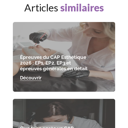
Articles
similaires
Épreuves du CAP Esthétique
2026 : EP1, EP2, EP3 et
épreuves générales en détail
Découvrir