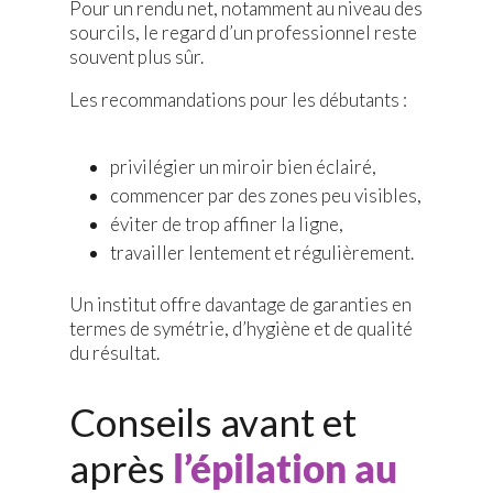
Pour un rendu net, notamment au niveau des
sourcils, le regard d’un professionnel reste
souvent plus sûr.
Les recommandations pour les débutants :
privilégier un miroir bien éclairé,
commencer par des zones peu visibles,
éviter de trop affiner la ligne,
travailler lentement et régulièrement.
Un institut offre davantage de garanties en
termes de symétrie, d’hygiène et de qualité
du résultat.
Conseils avant et
après
l’épilation au