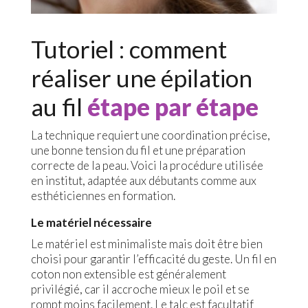
Tutoriel : comment
réaliser une épilation
au fil
étape par étape
La technique requiert une coordination précise,
une bonne tension du fil et une préparation
correcte de la peau. Voici la procédure utilisée
en institut, adaptée aux débutants comme aux
esthéticiennes en formation.
Le matériel nécessaire
Le matériel est minimaliste mais doit être bien
choisi pour garantir l’efficacité du geste. Un fil en
coton non extensible est généralement
privilégié, car il accroche mieux le poil et se
rompt moins facilement. Le talc est facultatif