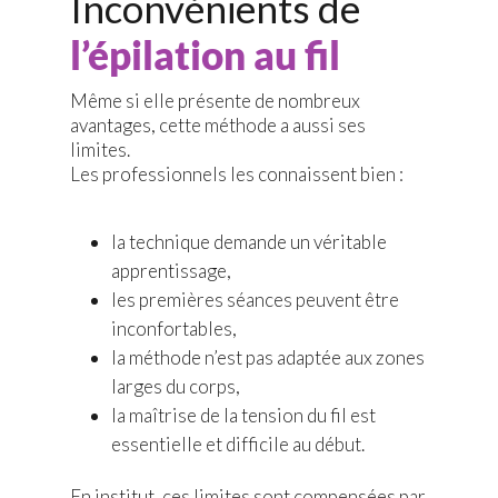
Inconvénients de
l’épilation au fil
Même si elle présente de nombreux
avantages, cette méthode a aussi ses
limites.
Les professionnels les connaissent bien :
la technique demande un véritable
apprentissage,
les premières séances peuvent être
inconfortables,
la méthode n’est pas adaptée aux zones
larges du corps,
la maîtrise de la tension du fil est
essentielle et difficile au début.
En institut, ces limites sont compensées par