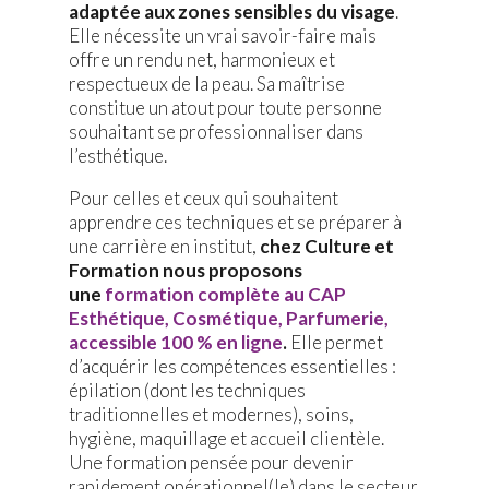
adaptée aux zones sensibles du visage
.
Elle nécessite un vrai savoir-faire mais
offre un rendu net, harmonieux et
respectueux de la peau. Sa maîtrise
constitue un atout pour toute personne
souhaitant se professionnaliser dans
l’esthétique.
Pour celles et ceux qui souhaitent
apprendre ces techniques et se préparer à
une carrière en institut,
chez Culture et
Formation nous proposons
une
formation complète au CAP
Esthétique, Cosmétique, Parfumerie,
accessible 100 % en ligne
.
Elle permet
d’acquérir les compétences essentielles :
épilation (dont les techniques
traditionnelles et modernes), soins,
hygiène, maquillage et accueil clientèle.
Une formation pensée pour devenir
rapidement opérationnel(le) dans le secteur