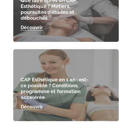
Que faire après un CAP
Esthétique ? Métiers,
poursuites d’études et
débouchés
Découvrir
CAP Esthétique en 1 an : est-
ce possible ? Conditions,
programme et formation
accélérée
Découvrir