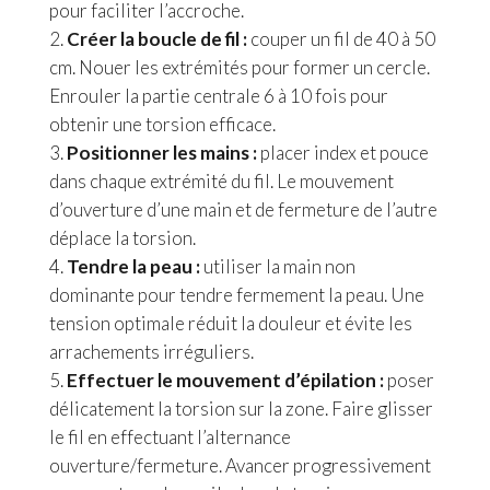
pour faciliter l’accroche.
Créer la boucle de fil :
couper un fil de 40 à 50
cm. Nouer les extrémités pour former un cercle.
Enrouler la partie centrale 6 à 10 fois pour
obtenir une torsion efficace.
Positionner les mains :
placer index et pouce
dans chaque extrémité du fil. Le mouvement
d’ouverture d’une main et de fermeture de l’autre
déplace la torsion.
Tendre la peau :
utiliser la main non
dominante pour tendre fermement la peau. Une
tension optimale réduit la douleur et évite les
arrachements irréguliers.
Effectuer le mouvement d’épilation :
poser
délicatement la torsion sur la zone. Faire glisser
le fil en effectuant l’alternance
ouverture/fermeture. Avancer progressivement