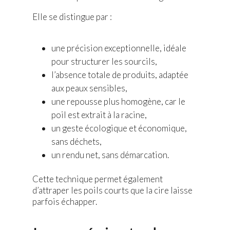
Elle se distingue par :
une précision exceptionnelle, idéale
pour structurer les sourcils,
l’absence totale de produits, adaptée
aux peaux sensibles,
une repousse plus homogène, car le
poil est extrait à la racine,
un geste écologique et économique,
sans déchets,
un rendu net, sans démarcation.
Cette technique permet également
d’attraper les poils courts que la cire laisse
parfois échapper.