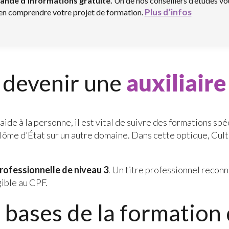
ande d’informations gratuite.
Un de nos conseillers d’études vo
Plus d’infos
ien comprendre votre projet de formation.
 devenir une
auxiliaire
aide à la personne, il est vital de suivre des formations spé
lôme d’État sur un autre domaine. Dans cette optique, Cul
professionnelle de niveau 3
. Un titre professionnel reconn
gible au CPF.
 bases de la formation 