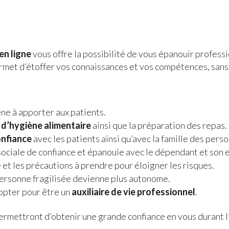
en ligne
vous offre la possibilité de vous épanouir professi
rmet d’étoffer vos connaissances et vos compétences, sans q
ène à apporter aux patients.
s d’hygiène alimentaire
ainsi que la préparation des repas.
onfiance
avec les patients ainsi qu’avec la famille des perso
 sociale de confiance et épanouie avec le dépendant et son
 et les précautions à prendre pour éloigner les risques.
personne fragilisée devienne plus autonome.
opter pour être un
auxiliaire de vie professionnel
.
ermettront d’obtenir une grande confiance en vous durant l’e