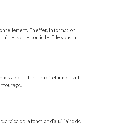
onnellement. En effet, la formation
uitter votre domicile. Elle vous la
nnes aidées. Il est en effet important
 entourage.
xercice de la fonction d’auxiliaire de