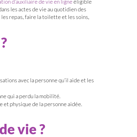
tion d’auxiliaire de vie en ligne
éligible
dans les actes de vie au quotidien des
es repas, faire la toilette et les soins,
 ?
rsations avec la personne qu’il aide et les
nne qui a perdu la mobilité.
le et physique de la personne aidée.
de vie ?