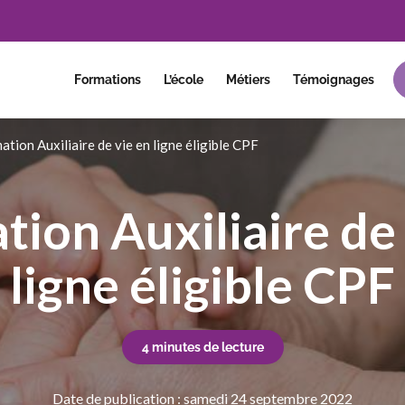
Formations
L’école
Métiers
Témoignages
ation Auxiliaire de vie en ligne éligible CPF
tion Auxiliaire de 
ligne éligible CPF
4 minutes de lecture
Date de publication : samedi 24 septembre 2022