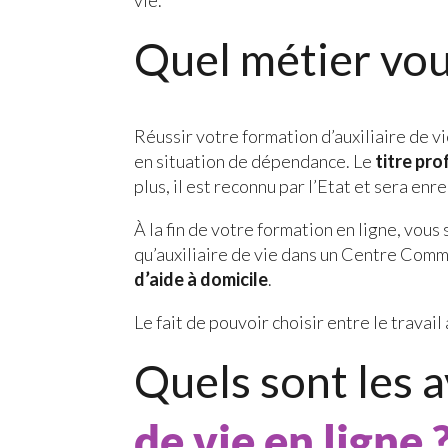
Quel métier vo
Réussir votre formation d’auxiliaire de v
en situation de dépendance. Le
titre pr
plus, il est reconnu par l’Etat et sera e
À la fin de votre formation en ligne, vous
qu’auxiliaire de vie dans un Centre Comm
d’aide à domicile
.
Le fait de pouvoir choisir entre le travai
Quels sont les 
de vie en ligne 