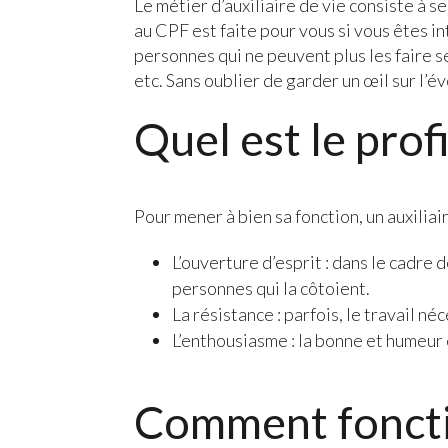
Le métier d’auxiliaire de vie consiste à
au CPF est faite pour vous si vous êtes i
personnes qui ne peuvent plus les faire seu
etc. Sans oublier de garder un œil sur l’é
Quel est le prof
Pour mener à bien sa fonction, un auxiliair
L’ouverture d’esprit : dans le cadre 
personnes qui la côtoient.
La résistance : parfois, le travail n
L’enthousiasme : la bonne et humeur 
Comment foncti