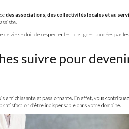
ice
des associations, des collectivités locales et au serv
 assiste.
ire de vie se doit de respecter les consignes données par le
hes suivre pour deveni
 fois enrichissante et passionnante. En effet, vous contribu
 satisfaction d’être indispensable dans votre domaine.