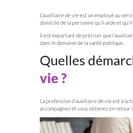
L’auxiliaire de vie est un employé au serv
domicile de la personne qu’il aide et qu’il
Il est important de préciser que l’auxilia
dans le domaine de la santé publique.
Quelles démarc
vie ?
La profession d’auxiliaire de vie est à la
accompagnez et vous obtenez en retour la