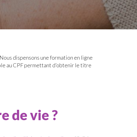
? Nous dispensons une formation en ligne
ible au CPF permettant d’obtenir le titre
re de vie ?