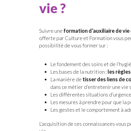
vie ?
Suivre une
formation d’auxiliaire de vie 
offerte par Culture et Formation vous pe
possibilité de vous former sur :
Le fondement des soins et de l’hygi
Les bases de la nutrition :
les règle
La manière de
tisser des liens de c
dans ce métier d’entretenir une vie
Les différentes situations d’urgence
Les mesures à prendre pour que la 
Les gestes et le comportement à ad
L’acquisition de ces connaissances vous p
vie.