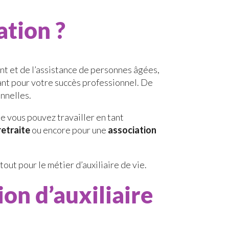
ation ?
ent et de l’assistance de personnes âgées,
ant pour votre succès professionnel. De
onnelles.
ue vous pouvez travailler en tant
retraite
ou encore pour une
association
out pour le métier d’auxiliaire de vie.
on d’auxiliaire