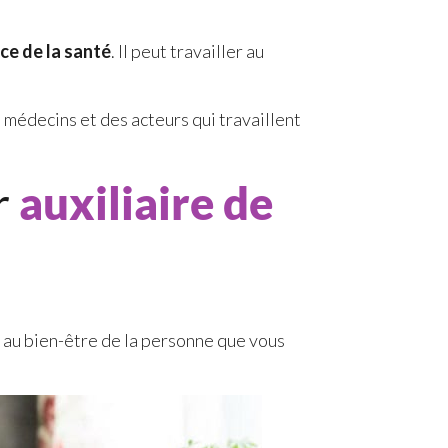
ice de la santé
. Il peut travailler au
s médecins et des acteurs qui travaillent
r
auxiliaire de
ez au bien-être de la personne que vous