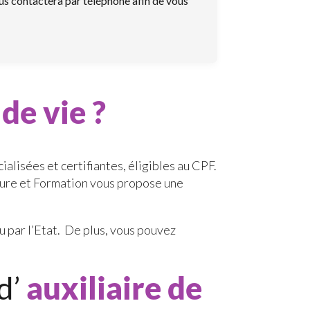
us contactera par téléphone afin de vous
 de vie ?
cialisées et certifiantes, éligibles au CPF.
ture et Formation vous propose une
u par l’Etat. De plus, vous pouvez
d’
auxiliaire de