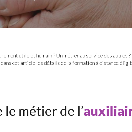
urement utile et humain ? Un métier au service des autres 
dans cet article les détails de la formation à distance élig
 le métier de l’
auxiliai