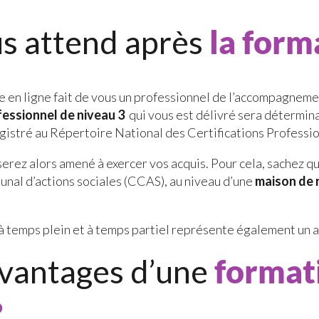
us attend après
la form
ie en ligne fait de vous un professionnel de l’accompagnem
ofessionnel de niveau 3
qui vous est délivré sera détermin
nregistré au Répertoire National des Certifications Professi
 serez alors amené à exercer vos acquis. Pour cela, sachez q
unal d’actions sociales (CCAS), au niveau d’une
maison de 
l à temps plein et à temps partiel représente également un at
avantages d’une
formati
?