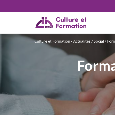
Culture et Formation
/
Actualités
/
Social
/
Form
Forma