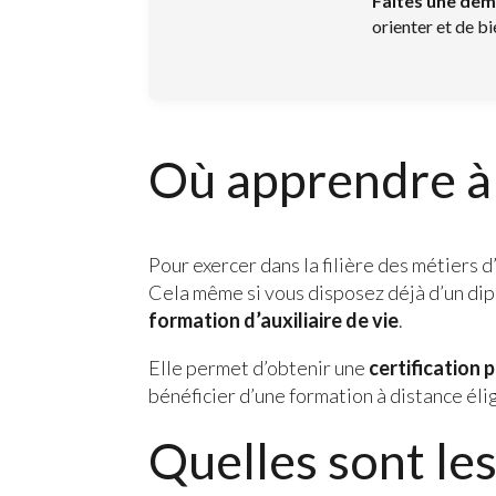
Faites une dem
orienter et de b
Où apprendre à
Pour exercer dans la filière des métiers d’
Cela même si vous disposez déjà d’un dip
formation d’auxiliaire de vie
.
Elle permet d’obtenir une
certification 
bénéficier d’une formation à distance éli
Quelles sont les