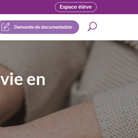
Espace élève
Demande de documentation
vie en