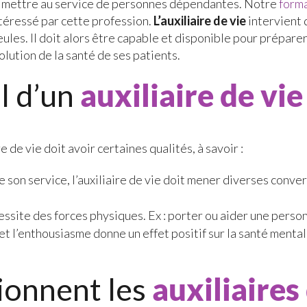
 se mettre au service de personnes dépendantes. Notre
forma
ntéressé par cette profession.
L’auxiliaire de vie
intervient 
les. Il doit alors être capable et disponible pour préparer l
volution de la santé de ses patients.
il d’un
auxiliaire de vie
e de vie doit avoir certaines qualités, à savoir :
de son service, l’auxiliaire de vie doit mener diverses conve
écessite des forces physiques. Ex : porter ou aider une perso
et l’enthousiasme donne un effet positif sur la santé menta
onnent les
auxiliaires 