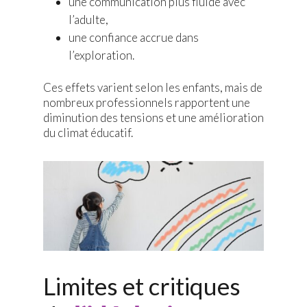
une communication plus fluide avec
l’adulte,
une confiance accrue dans
l’exploration.
Ces effets varient selon les enfants, mais de
nombreux professionnels rapportent une
diminution des tensions et une amélioration
du climat éducatif.
Limites et critiques