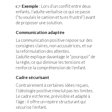
👉
Exemple
: Lors d’un conflit entre deux
enfants, l’adulte verbalise ce qui se passe
(“tu voulais le camion et tu es frustré”) avant
de proposer une solution.
Communication adaptée
La communication positive repose sur des
consignes claires, non accusatrices, et sur
la reformulation des attentes.
L’adulte explique davantage le “pourquoi” de
la règle, ce qui diminue les tensions et
renforce la compréhension de l’enfant.
Cadre sécurisant
Contrairement à certaines idées reçues,
l’idéologie positive n’exclut pas les limites.
Le cadre est ferme, prévisible et adapté à
l’âge : il offre un repère structurant qui
sécurise l’enfant.