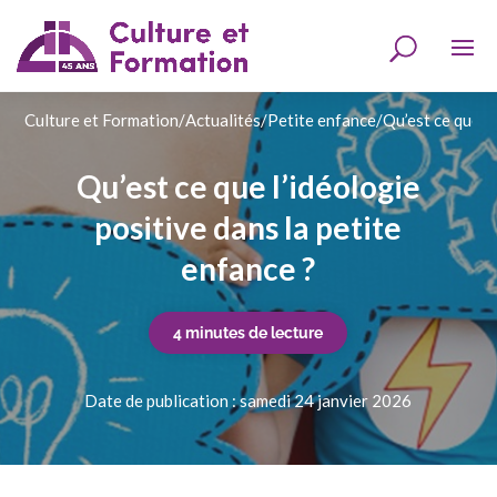
Culture et Formation
/
Actualités
/
Petite enfance
/
Qu’est ce que l’
Qu’est ce que l’idéologie
positive dans la petite
enfance ?
4 minutes de lecture
Date de publication : samedi 24 janvier 2026