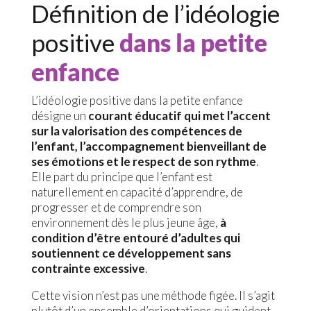
Définition de l’idéologie
positive
dans la petite
enfance
L’idéologie positive dans la petite enfance
désigne un
courant éducatif qui met l’accent
sur la valorisation des compétences de
l’enfant, l’accompagnement bienveillant de
ses émotions et le respect de son rythme
.
Elle part du principe que l’enfant est
naturellement en capacité d’apprendre, de
progresser et de comprendre son
environnement dès le plus jeune âge,
à
condition d’être entouré d’adultes qui
soutiennent ce développement sans
contrainte excessive
.
Cette vision n’est pas une méthode figée. Il s’agit
plutôt d’un ensemble d’orientations qui guident