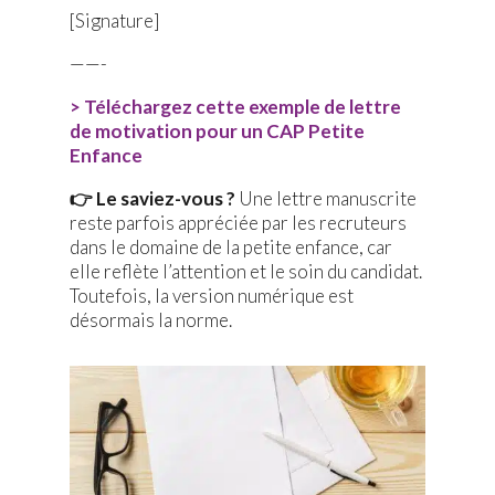
[Signature]
——-
> Téléchargez cette exemple de lettre
de motivation pour un CAP Petite
Enfance
👉 Le saviez-vous ?
Une lettre manuscrite
reste parfois appréciée par les recruteurs
dans le domaine de la petite enfance, car
elle reflète l’attention et le soin du candidat.
Toutefois, la version numérique est
désormais la norme.