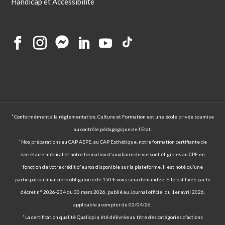
Handicap et Accessibilité
¹ Conformément à la réglementation, Culture et Formation est une école privée soumise
au contrôle pédagogique de l’État.
² Nos préparations au CAP AEPE, au CAP Esthétique, notre formation certifiante de
secrétaire médical et notre formation d'auxiliaire de vie sont éligibles au CPF en
fonction de votre crédit d'euros disponible sur la plateforme. Il est noté qu’une
participation financière obligatoire de 150 € vous sera demandée. Elle est fixée par le
décret n° 2026-234 du 30 mars 2026, publié au Journal officiel du 1er avril 2026,
applicable à compter du 02/04/26.
³ La certification qualité Qualiopi a été délivrée au titre des catégories d’actions