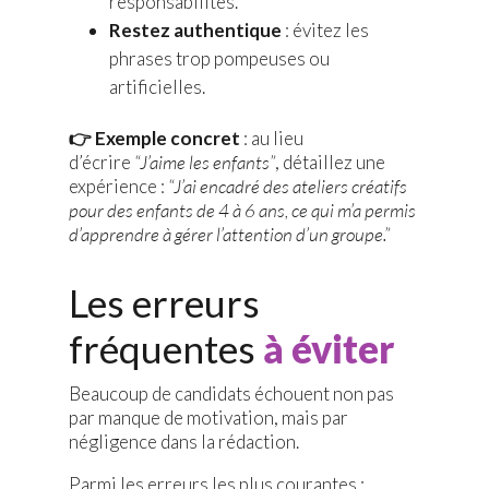
responsabilités.
Restez authentique
: évitez les
phrases trop pompeuses ou
artificielles.
👉 Exemple concret
: au lieu
d’écrire
“J’aime les enfants”
, détaillez une
expérience :
“J’ai encadré des ateliers créatifs
pour des enfants de 4 à 6 ans, ce qui m’a permis
d’apprendre à gérer l’attention d’un groupe.”
Les erreurs
fréquentes
à éviter
Beaucoup de candidats échouent non pas
par manque de motivation, mais par
négligence dans la rédaction.
Parmi les erreurs les plus courantes :