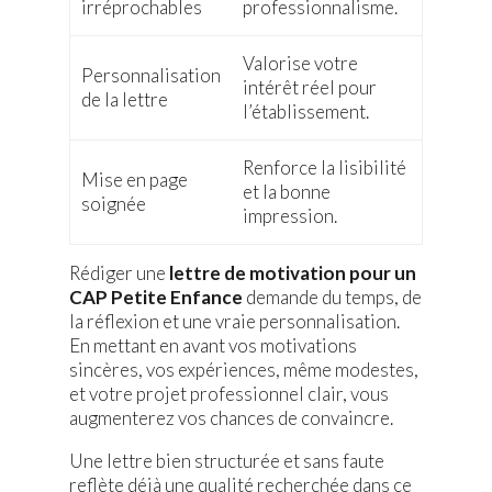
irréprochables
professionnalisme.
Valorise votre
Personnalisation
intérêt réel pour
de la lettre
l’établissement.
Renforce la lisibilité
Mise en page
et la bonne
soignée
impression.
Rédiger une
lettre de motivation pour un
CAP Petite Enfance
demande du temps, de
la réflexion et une vraie personnalisation.
En mettant en avant vos motivations
sincères, vos expériences, même modestes,
et votre projet professionnel clair, vous
augmenterez vos chances de convaincre.
Une lettre bien structurée et sans faute
reflète déjà une qualité recherchée dans ce