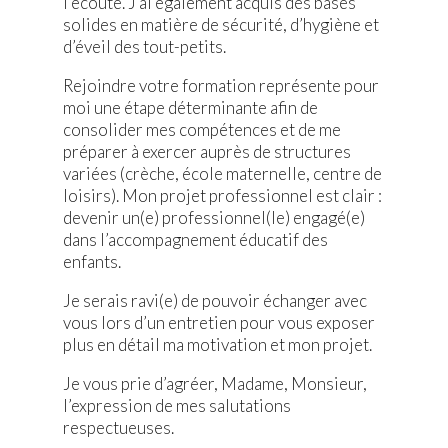
l’écoute. J’ai également acquis des bases
solides en matière de sécurité, d’hygiène et
d’éveil des tout-petits.
Rejoindre votre formation représente pour
moi une étape déterminante afin de
consolider mes compétences et de me
préparer à exercer auprès de structures
variées (crèche, école maternelle, centre de
loisirs). Mon projet professionnel est clair :
devenir un(e) professionnel(le) engagé(e)
dans l’accompagnement éducatif des
enfants.
Je serais ravi(e) de pouvoir échanger avec
vous lors d’un entretien pour vous exposer
plus en détail ma motivation et mon projet.
Je vous prie d’agréer, Madame, Monsieur,
l’expression de mes salutations
respectueuses.