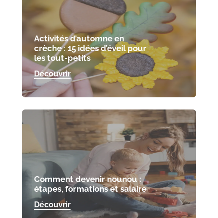
Activités d’automne en
crèche : 15 idées d’éveil pour
les tout-petits
Découvrir
Comment devenir nounou :
étapes, formations et salaire
Découvrir