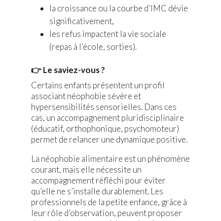
la croissance ou la courbe d’IMC dévie
significativement,
les refus impactent la vie sociale
(repas à l’école, sorties).
👉 Le saviez-vous ?
Certains enfants présentent un profil
associant néophobie sévère et
hypersensibilités sensorielles. Dans ces
cas, un accompagnement pluridisciplinaire
(éducatif, orthophonique, psychomoteur)
permet de relancer une dynamique positive.
La néophobie alimentaire est un phénomène
courant, mais elle nécessite un
accompagnement réfléchi pour éviter
qu’elle ne s’installe durablement. Les
professionnels de la petite enfance, grâce à
leur rôle d’observation, peuvent proposer