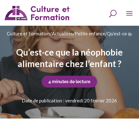
Culture et Formation
/
Actualités
/
Petite enfance
/
Qu’est-ce que l
Qu’est-ce que la néophobie
alimentaire chez l’enfant ?
4 minutes de lecture
Date de publication : vendredi 20 février 2026