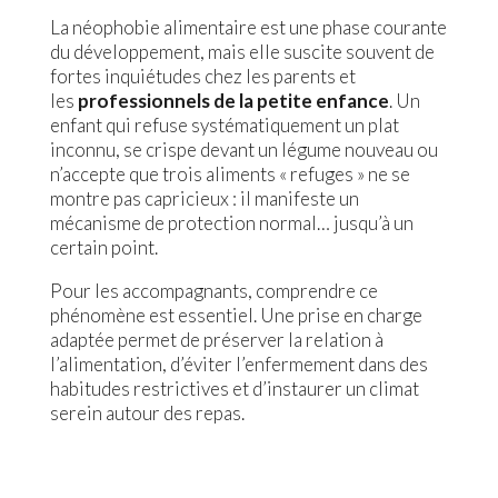
La néophobie alimentaire est une phase courante
du développement, mais elle suscite souvent de
fortes inquiétudes chez les parents et
les
professionnels de la petite enfance
. Un
enfant qui refuse systématiquement un plat
inconnu, se crispe devant un légume nouveau ou
n’accepte que trois aliments « refuges » ne se
montre pas capricieux : il manifeste un
mécanisme de protection normal… jusqu’à un
certain point.
Pour les accompagnants, comprendre ce
phénomène est essentiel. Une prise en charge
adaptée permet de préserver la relation à
l’alimentation, d’éviter l’enfermement dans des
habitudes restrictives et d’instaurer un climat
serein autour des repas.