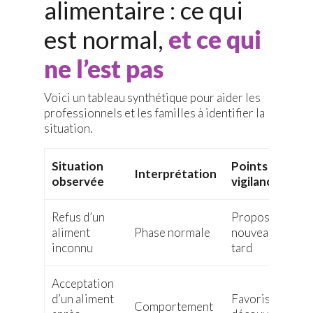
alimentaire : ce qui
est normal,
et ce qui
ne l’est pas
Voici un tableau synthétique pour aider les
professionnels et les familles à identifier la
situation.
Situation
Points de
Interprétation
observée
vigilance
Refus d’un
Proposer à
aliment
Phase normale
nouveau plus
inconnu
tard
Acceptation
d’un aliment
Favoriser les
Comportement