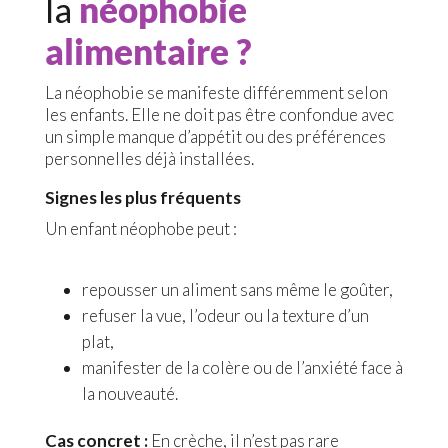
la
néophobie
alimentaire ?
La néophobie se manifeste différemment selon
les enfants. Elle ne doit pas être confondue avec
un simple manque d’appétit ou des préférences
personnelles déjà installées.
Signes les plus fréquents
Un enfant néophobe peut :
repousser un aliment sans même le goûter,
refuser la vue, l’odeur ou la texture d’un
plat,
manifester de la colère ou de l’anxiété face à
la nouveauté.
Cas concret :
En crèche, il n’est pas rare