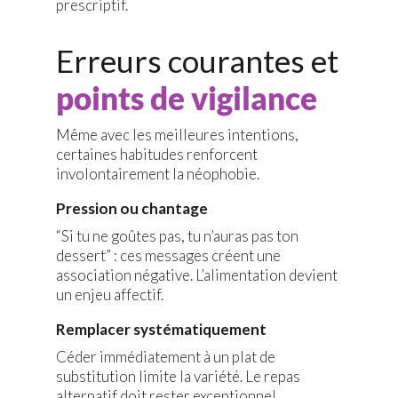
prescriptif.
Erreurs courantes et
points de vigilance
Même avec les meilleures intentions,
certaines habitudes renforcent
involontairement la néophobie.
Pression ou chantage
“Si tu ne goûtes pas, tu n’auras pas ton
dessert” : ces messages créent une
association négative. L’alimentation devient
un enjeu affectif.
Remplacer systématiquement
Céder immédiatement à un plat de
substitution limite la variété. Le repas
alternatif doit rester exceptionnel.