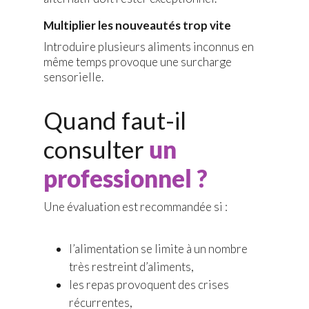
Multiplier les nouveautés trop vite
Introduire plusieurs aliments inconnus en
même temps provoque une surcharge
sensorielle.
Quand faut-il
consulter
un
professionnel ?
Une évaluation est recommandée si :
l’alimentation se limite à un nombre
très restreint d’aliments,
les repas provoquent des crises
récurrentes,