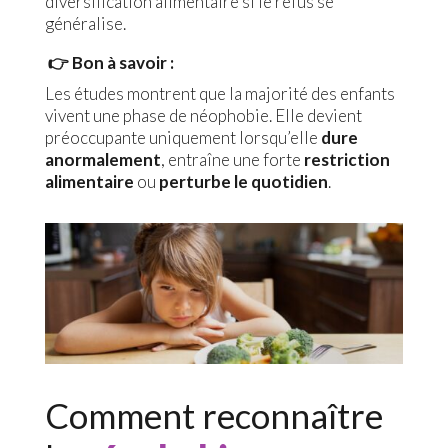
diversification alimentaire si le refus se
généralise.
👉 Bon à savoir :
Les études montrent que la majorité des enfants
vivent une phase de néophobie. Elle devient
préoccupante uniquement lorsqu’elle
dure
anormalement
, entraîne une forte
restriction
alimentaire
ou
perturbe le quotidien
.
Comment reconnaître