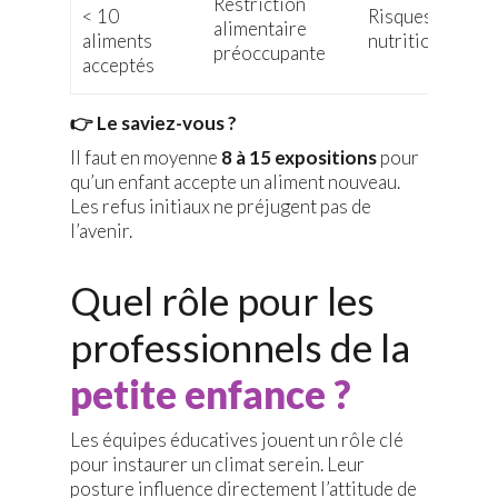
Restriction
< 10
Risques
alimentaire
aliments
nutritionnels
préoccupante
acceptés
👉 Le saviez-vous ?
Il faut en moyenne
8 à 15 expositions
pour
qu’un enfant accepte un aliment nouveau.
Les refus initiaux ne préjugent pas de
l’avenir.
Quel rôle pour les
professionnels de la
petite enfance ?
Les équipes éducatives jouent un rôle clé
pour instaurer un climat serein. Leur
posture influence directement l’attitude de