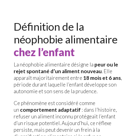
Définition de la
néophobie alimentaire
chez l’enfant
La néophobie alimentaire désigne la
peur ou le
rejet spontané d’un aliment nouveau
. Elle
apparaît majoritairement entre
18 mois et 6 ans
,
période durant laquelle l’enfant développe son
autonomie et son sens de la prudence.
Ce phénomène est considéré comme
un
comportement adaptatif
: dans l’histoire,
refuser un aliment inconnu protégeait l’enfant
d’un risque potentiel. Aujourd’hui, ce réflexe
persiste, mais peut devenir un frein à la