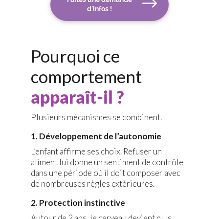
d'infos !
Pourquoi ce
comportement
apparaît-il ?
Plusieurs mécanismes se combinent.
1. Développement de l’autonomie
L’enfant affirme ses choix. Refuser un
aliment lui donne un sentiment de contrôle
dans une période où il doit composer avec
de nombreuses règles extérieures.
2. Protection instinctive
Autour de 2 ans, le cerveau devient plus