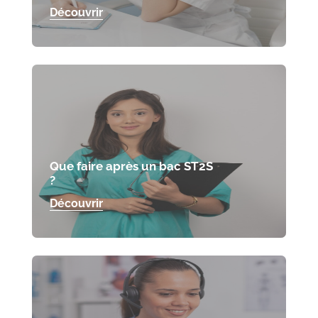
Découvrir
Que faire après un bac ST2S
?
Découvrir