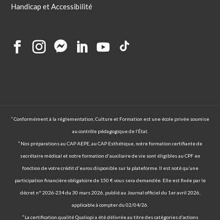
Handicap et Accessibilité
¹ Conformément à la réglementation, Culture et Formation est une école privée soumise
au contrôle pédagogique de l’État.
² Nos préparations au CAP AEPE, au CAP Esthétique, notre formation certifiante de
secrétaire médical et notre formation d'auxiliaire de vie sont éligibles au CPF en
fonction de votre crédit d'euros disponible sur la plateforme. Il est noté qu’une
participation financière obligatoire de 150 € vous sera demandée. Elle est fixée par le
décret n° 2026-234 du 30 mars 2026, publié au Journal officiel du 1er avril 2026,
applicable à compter du 02/04/26.
³ La certification qualité Qualiopi a été délivrée au titre des catégories d’actions