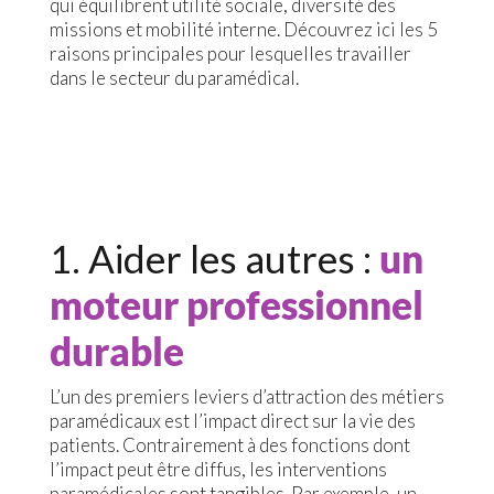
qui équilibrent utilité sociale, diversité des
missions et mobilité interne. Découvrez ici les 5
raisons principales pour lesquelles travailler
dans le secteur du paramédical.
1. Aider les autres :
un
moteur professionnel
durable
L’un des premiers leviers d’attraction des métiers
paramédicaux est l’impact direct sur la vie des
patients. Contrairement à des fonctions dont
l’impact peut être diffus, les interventions
paramédicales sont tangibles. Par exemple, un