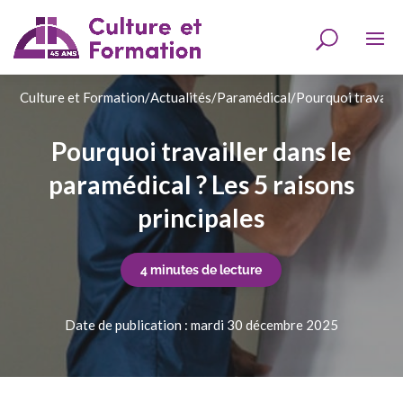
Culture et Formation
/
Actualités
/
Paramédical
/
Pourquoi travaille
Pourquoi travailler dans le
paramédical ? Les 5 raisons
principales
4 minutes de lecture
Date de publication : mardi 30 décembre 2025