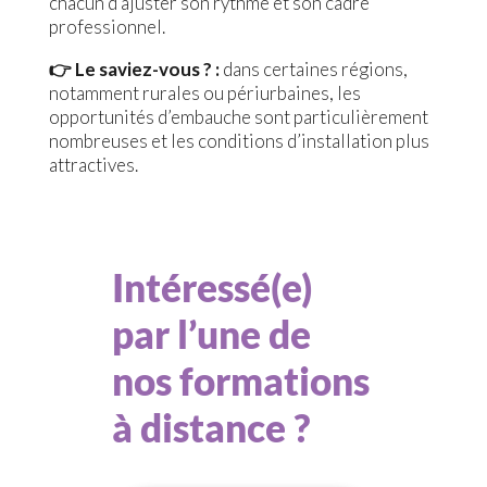
chacun d’ajuster son rythme et son cadre
professionnel.
👉 Le saviez-vous ? :
dans certaines régions,
notamment rurales ou périurbaines, les
opportunités d’embauche sont particulièrement
nombreuses et les conditions d’installation plus
attractives.
Intéressé(e)
par l’une de
nos formations
à distance ?