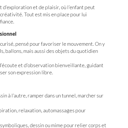
exploration et de plaisir, où l’enfant peut
réativité. Tout est mis en place pour lui
fiance.
ssionnel
curisé, pensé pour favoriser le mouvement. On y
s, ballons, mais aussi des objets du quotidien
’écoute et d’observation bienveillante, guidant
iser son expression libre.
ssin à l’autre, ramper dans un tunnel, marcher sur
spiration, relaxation, automassages pour
x symboliques, dessin ou mime pour relier corps et