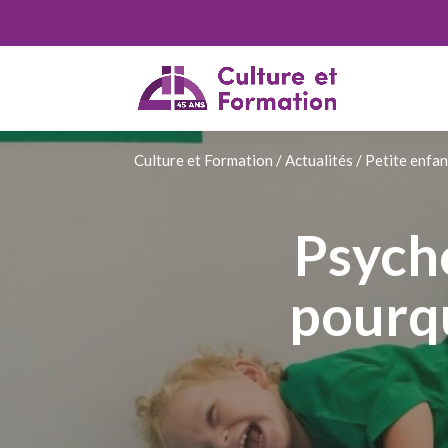
Culture et Formation
/
Actualités
/
Petite enfa
Psycho
pourqu