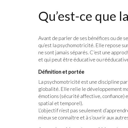
Qu’est-ce que l
Avant de parler de ses bénéfices ou de se
qu’est la psychomotricité. Elle repose sur
ne sont jamais séparés. C’est une appro
et qui peut être éducative ou rééducativ
Définition et portée
La psychomotricité est une discipline pa
globalité. Elle relie le développement mo
émotions (sécurité affective, confiance) 
spatial et temporel).
L’objectif n’est pas seulement d’apprendr
mieux se connaître et à s’ouvrir aux autre