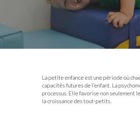
La petite enfance est une période où cha
capacités futures de l’enfant. La psychomo
processus. Elle favorise non seulement le
la croissance des tout-petits.