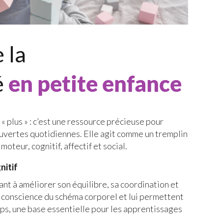
 la
é
en petite enfance
 « plus » : c’est une ressource précieuse pour
uvertes quotidiennes. Elle agit comme un tremplin
oteur, cognitif, affectif et social.
nitif
ant à améliorer son équilibre, sa coordination et
la conscience du schéma corporel et lui permettent
mps, une base essentielle pour les apprentissages