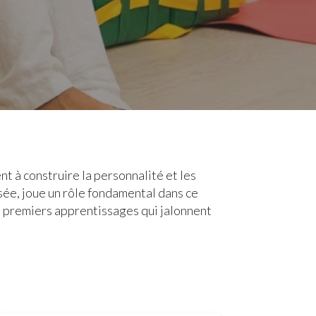
 à construire la personnalité et les
ensée, joue un rôle fondamental dans ce
es premiers apprentissages qui jalonnent