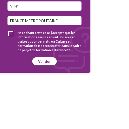
En cochant cette case, j’accepte que les
informations saisies soient utilisées et
traitées pour permettre à Culture et
Formation de me recontacter dans le cadre
de projet de formation à distance.**
Valider