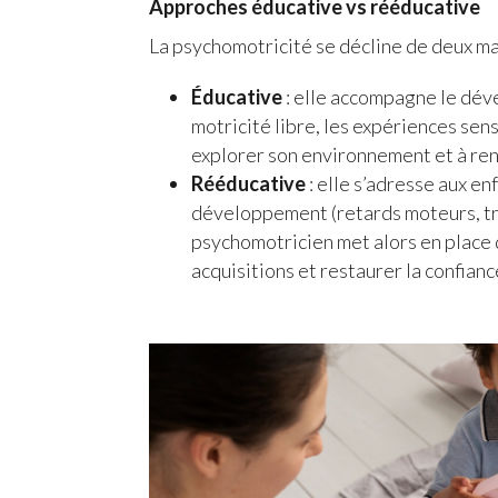
Approches éducative vs rééducative
La psychomotricité se décline de deux ma
Éducative
: elle accompagne le déve
motricité libre, les expériences sens
explorer son environnement et à re
Rééducative
: elle s’adresse aux en
développement (retards moteurs, tro
psychomotricien met alors en place d
acquisitions et restaurer la confianc