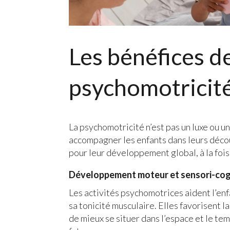
Les bénéfices de
psychomotricit
La psychomotricité n’est pas un luxe ou un
accompagner les enfants dans leurs déco
pour leur développement global, à la fois m
Développement moteur et sensori-cog
Les activités psychomotrices aident l’enf
sa tonicité musculaire. Elles favorisent 
de mieux se situer dans l’espace et le te