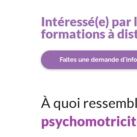
Intéressé(e) par 
formations à dis
Faites une demande d'info
À quoi ressemb
psychomotricit