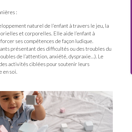
nières :
loppement naturel de l’enfant à travers le jeu, la
orielles et corporelles. Elle aide l’enfant à
nforcer ses compétences de façon ludique.
fants présentant des difficultés ou des troubles du
ubles de l’attention, anxiété, dyspraxie…). Le
es activités ciblées pour soutenir leurs
e en soi.