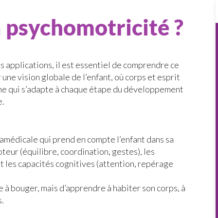
a
psychomotricité ?
s applications, il est essentiel de comprendre ce
 une vision globale de l’enfant, où corps et esprit
che qui s’adapte à chaque étape du développement
e.
ramédicale qui prend en compte l’enfant dans sa
teur (équilibre, coordination, gestes), les
et les capacités cognitives (attention, repérage
e à bouger, mais d’apprendre à habiter son corps, à
s.