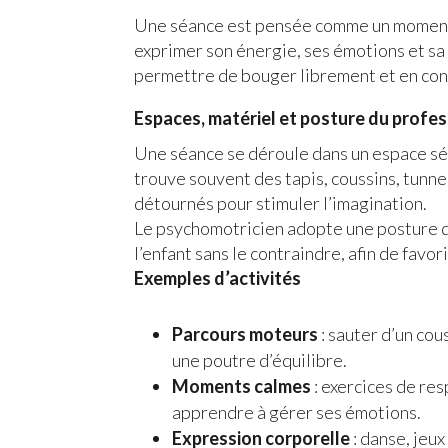
Une séance est pensée comme un moment d’
exprimer son énergie, ses émotions et sa c
permettre de bouger librement et en con
Espaces, matériel et posture du profe
Une séance se déroule dans un espace sé
trouve souvent des tapis, coussins, tunnel
détournés pour stimuler l’imagination.
Le psychomotricien adopte une posture d
l’enfant sans le contraindre, afin de favor
Exemples d’activités
Parcours moteurs
: sauter d’un cou
une poutre d’équilibre.
Moments calmes
: exercices de re
apprendre à gérer ses émotions.
Expression corporelle
: danse, jeu