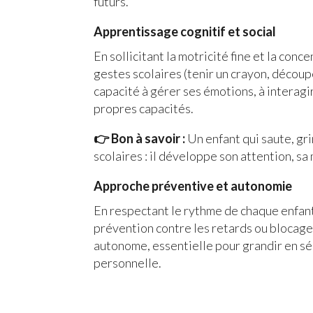
futurs.
Apprentissage cognitif et social
En sollicitant la motricité fine et la con
gestes scolaires (tenir un crayon, découpe
capacité à gérer ses émotions, à interagi
propres capacités.
👉 Bon à savoir :
Un enfant qui saute, gr
scolaires : il développe son attention, 
Approche préventive et autonomie
En respectant le rythme de chaque enfant
prévention contre les retards ou blocag
autonome, essentielle pour grandir en sé
personnelle.