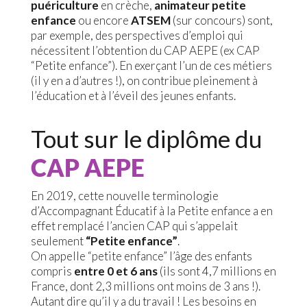
puériculture
en crèche,
animateur petite
enfance
ou encore
ATSEM
(sur concours) sont,
par exemple, des perspectives d’emploi qui
nécessitent l’obtention du CAP AEPE (ex CAP
“Petite enfance”). En exerçant l’un de ces métiers
(il y en a d’autres !), on contribue pleinement à
l’éducation et à l’éveil des jeunes enfants.
Tout sur le diplôme du
CAP AEPE
En 2019, cette nouvelle terminologie
d’Accompagnant Éducatif à la Petite enfance a en
effet remplacé l’ancien CAP qui s’appelait
seulement
“Petite enfance”
.
On appelle “petite enfance” l’âge des enfants
compris
entre 0 et 6 ans
(ils sont 4,7 millions en
France, dont 2,3 millions ont moins de 3 ans !).
Autant dire qu’il y a du travail ! Les besoins en