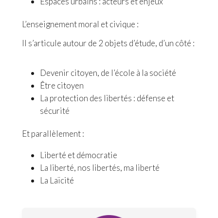
Espaces urbains : acteurs et enjeux
L’enseignement moral et civique :
Il s’articule autour de 2 objets d’étude, d’un côté :
Devenir citoyen, de l’école à la société
Être citoyen
La protection des libertés : défense et
sécurité
Et parallèlement :
Liberté et démocratie
La liberté, nos libertés, ma liberté
La Laïcité