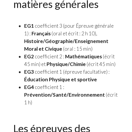
matières générales
EG1
coefficient 3 (pour Épreuve générale
1) :
Français
(oral et écrit : 2 h 10),
Histoire/Géographie/Enseignement
Moral et Civique
(oral : 15 min)
EG2
coefficient 2 :
Mathématiques
(écrit
45 min) et
Physique/Chimie
(écrit 45 min)
EG3
coefficient 1 (épreuve facultative) :
Éducation Physique et sportive
EG4
coefficient 1 :
Prévention/Santé/Environnement
(écrit
1 h)
Les épreuves des