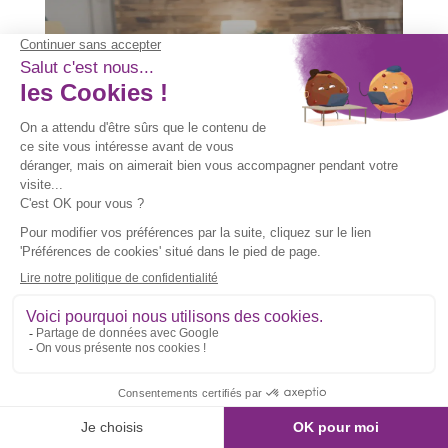
Comment devenir nounou :
étapes, formations et salaire
Découvrir
Auxiliaire de puériculture ou
EJE : différences, salaires et
formations