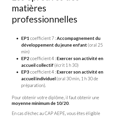
matières
professionnelles
EP1
coefficient 7 :
A
ccompagnement du
développement du jeune enfant
(oral 25
min)
EP2
coefficient 4 :
Exercer son activité en
accueil collectif
(écrit 1 h 30)
EP3
coefficient 4 :
Exercer son activité en
accueil individuel
(oral 30 min, 1 h 30 de
préparation).
Pour obtenir votre diplôme, il faut obtenir une
moyenne minimum de 10/20
.
En cas d’échec au CAP AEPE, vous êtes éligible