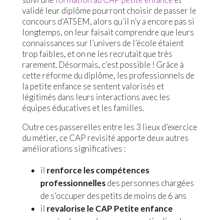
validé leur diplôme pourront choisir de passer le
concours d’ATSEM, alors qu’il n’y a encore pas si
longtemps, on leur faisait comprendre que leurs
connaissances sur l’univers de l’école étaient
trop faibles, et on ne les recrutait que très
rarement. Désormais, c’est possible ! Grâce à
cette réforme du diplôme, les professionnels de
la petite enfance se sentent valorisés et
légitimés dans leurs interactions avec les
équipes éducatives et les familles.
Outre ces passerelles entre les 3 lieux d’exercice
du métier, ce CAP revisité apporte deux autres
améliorations significatives :
il
renforce les compétences
professionnelles
des personnes chargées
de s’occuper des petits de moins de 6 ans
il
revalorise le CAP Petite enfance