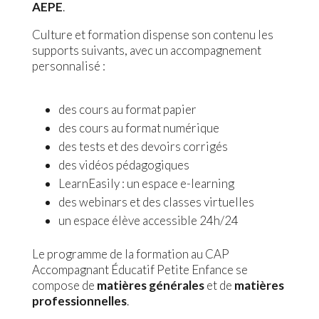
AEPE
.
Culture et formation dispense son contenu les
supports suivants, avec un accompagnement
personnalisé :
des cours au format papier
des cours au format numérique
des tests et des devoirs corrigés
des vidéos pédagogiques
LearnEasily : un espace e-learning
des webinars et des classes virtuelles
un espace élève accessible 24h/24
Le programme de la formation au CAP
Accompagnant Éducatif Petite Enfance se
compose de
matières générales
et de
matières
professionnelles
.