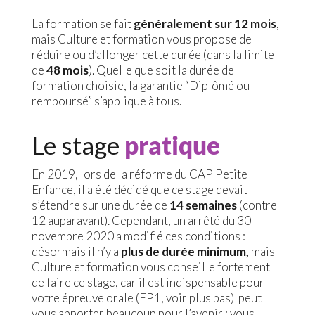
La formation se fait
généralement sur 12 mois
,
mais Culture et formation vous propose de
réduire ou d’allonger cette durée (dans la limite
de
48 mois
). Quelle que soit la durée de
formation choisie, la garantie “Diplômé ou
remboursé” s’applique à tous.
Le stage
pratique
En 2019, lors de la réforme du CAP Petite
Enfance, il a été décidé que ce stage devait
s’étendre sur une durée de
14 semaines
(contre
12 auparavant). Cependant, un arrêté du 30
novembre 2020 a modifié ces conditions :
désormais il n’y a
plus de durée minimum,
mais
Culture et formation vous conseille fortement
de faire ce stage, car il est indispensable pour
votre épreuve orale (EP1, voir plus bas) peut
vous apporter beaucoup pour l’avenir : vous