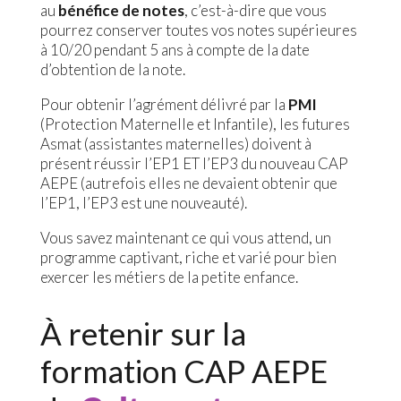
au
bénéfice de notes
, c’est-à-dire que vous
pourrez conserver toutes vos notes supérieures
à 10/20 pendant 5 ans à compte de la date
d’obtention de la note.
Pour obtenir l’agrément délivré par la
PMI
(Protection Maternelle et Infantile), les futures
Asmat (assistantes maternelles) doivent à
présent réussir l’EP1 ET l’EP3 du nouveau CAP
AEPE (autrefois elles ne devaient obtenir que
l’EP1, l’EP3 est une nouveauté).
Vous savez maintenant ce qui vous attend, un
programme captivant, riche et varié pour bien
exercer les métiers de la petite enfance.
À retenir sur la
formation CAP AEPE