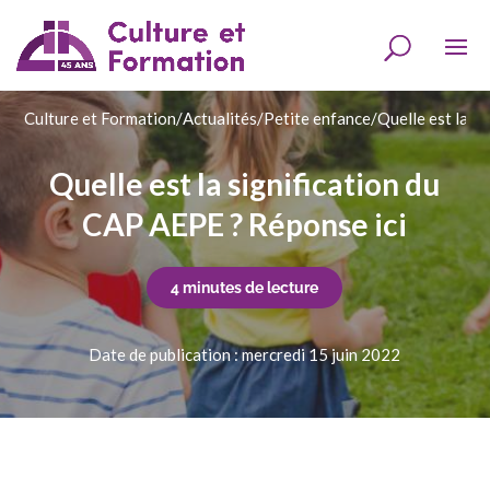
Culture et Formation
/
Actualités
/
Petite enfance
/
Quelle est la s
Quelle est la signification du
CAP AEPE ? Réponse ici
4 minutes de lecture
Date de publication : mercredi 15 juin 2022