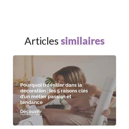
Articles
similaires
Pourquoi travailler dans la
décoration : les 5 raisons clés
d’un métier passion et
tendance
Découvrir