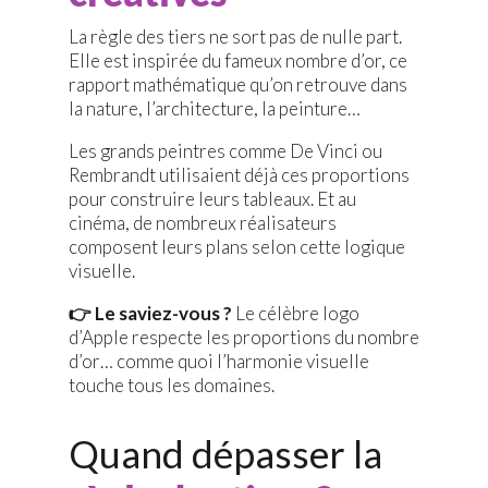
La règle des tiers ne sort pas de nulle part.
Elle est inspirée du fameux nombre d’or, ce
rapport mathématique qu’on retrouve dans
la nature, l’architecture, la peinture…
Les grands peintres comme De Vinci ou
Rembrandt utilisaient déjà ces proportions
pour construire leurs tableaux. Et au
cinéma, de nombreux réalisateurs
composent leurs plans selon cette logique
visuelle.
👉 Le saviez-vous ?
Le célèbre logo
d’Apple respecte les proportions du nombre
d’or… comme quoi l’harmonie visuelle
touche tous les domaines.
Quand dépasser la