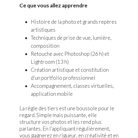
Ce que vous allez apprendre
Histoire de la photo et grands repères
artistiques
Techniques de prise de vue, lumière,
composition
Retouche avec Photoshop (26 h) et
Lightroom (13 h)
Création artistique et constitution
d’un portfolio professionnel
Accompagnement, classes virtuelles,
application mobile
La règle des tiers est une boussole pour le
regard. Simple mais puissante, elle
structure vos photos et les rend plus
parlantes. En l’appliquant régulièrement,
vous gagnerez en rigueur, en créativité et en