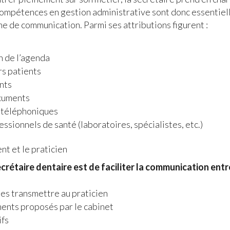
compétences en gestion administrative sont donc essentiel
me de communication. Parmi ses attributions figurent :
n de l’agenda
rs patients
ents
ocuments
s téléphoniques
essionnels de santé (laboratoires, spécialistes, etc.)
nt et le praticien
rétaire dentaire est de faciliter la communication entre 
es transmettre au praticien
ments proposés par le cabinet
ifs