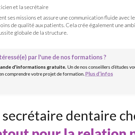
icien et la secrétaire
nt ses missions et assure une communication fluide avec le 
s soins de qualité aux patients. Cela crée également une amb
éussite globale de la structure.
téressé(e) par l'une de nos formations ?
ande d’informations gratuite.
Un de nos conseillers d’études vo
Plus d’infos
ien comprendre votre projet de formation.
 secrétaire dentaire ch
atout pour la relation 