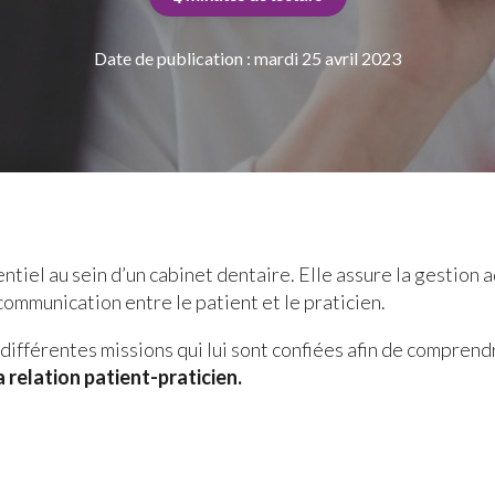
Date de publication : mardi 25 avril 2023
ntiel au sein d’un cabinet dentaire. Elle assure la gestion a
communication entre le patient et le praticien.
es différentes missions qui lui sont confiées afin de compre
a relation patient-praticien.