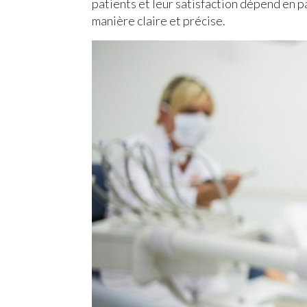
patients et leur satisfaction dépend en pa
manière claire et précise.