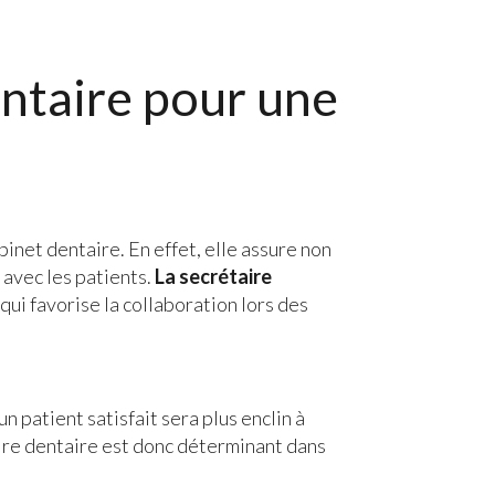
entaire pour une
abinet dentaire. En effet, elle assure non
 avec les patients.
La secrétaire
e qui favorise la collaboration lors des
un patient satisfait sera plus enclin à
aire dentaire est donc déterminant dans