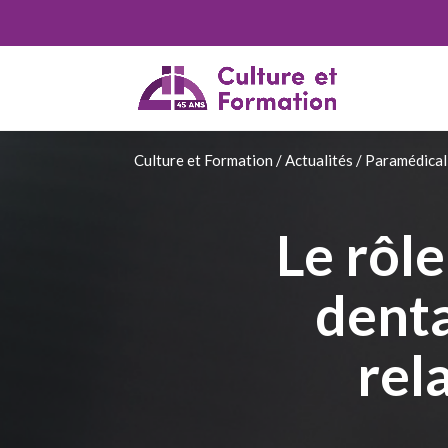
Culture et Formation
/
Actualités
/
Paramédical
Le rôle
denta
rel