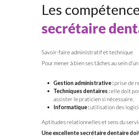
Les compétences
secrétaire dent
Savoir-faire administratif et technique
Pour mener à bien ses tâches au sein d’un
Gestion administrative :
prise de re
Techniques dentaires :
elle doit p
assister le praticien si nécessaire.
Informatique :
utilisation des logi
Aptitudes relationnelles et sens du servi
Une excellente secrétaire dentaire doi