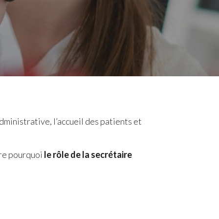
dministrative, l’accueil des patients et
ndre pourquoi
le rôle de la secrétaire