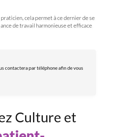
praticien, cela permet à ce dernier de se
iance de travail harmonieuse et efficace
us contactera par téléphone afin de vous
ez Culture et
patient-