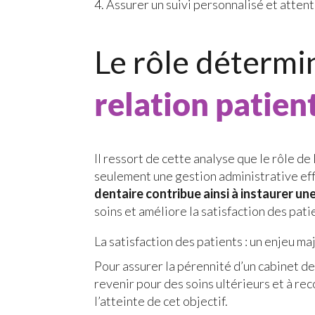
Assurer un suivi personnalisé et atten
Le rôle détermi
relation patien
Il ressort de cette analyse que le rôle de
seulement une gestion administrative effi
dentaire contribue ainsi à instaurer une
soins et améliore la satisfaction des pati
La satisfaction des patients : un enjeu ma
Pour assurer la pérennité d’un cabinet dent
revenir pour des soins ultérieurs et à r
l’atteinte de cet objectif.