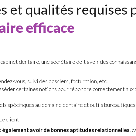
 et qualités requises 
aire efficace
 cabinet dentaire, une secrétaire doit avoir des connaissan
ndez-vous, suivi des dossiers, facturation, etc.
osséder certaines notions pour répondre correctement aux 
ciels spécifiques au domaine dentaire et outils bureautiques
ce client
t également avoir de bonnes aptitudes relationnelles
, 