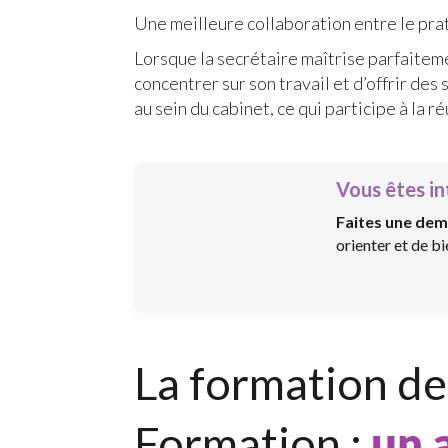
Une meilleure collaboration entre le prat
Lorsque la secrétaire maîtrise parfaiteme
concentrer sur son travail et d’offrir de
au sein du cabinet, ce qui participe à la r
Vous êtes in
Faites une dem
orienter et de b
La formation de
Formation :
un 