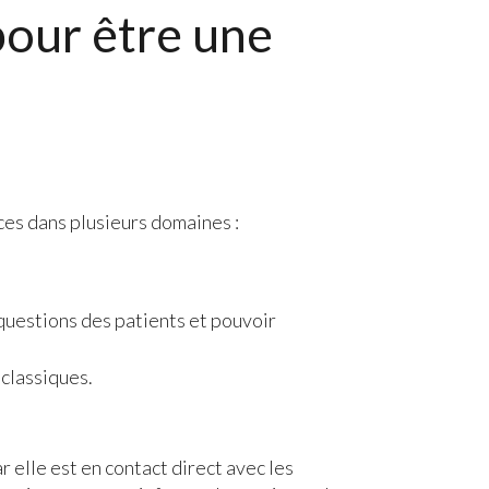
pour être une
ces dans plusieurs domaines :
questions des patients et pouvoir
 classiques.
car elle est en contact direct avec les