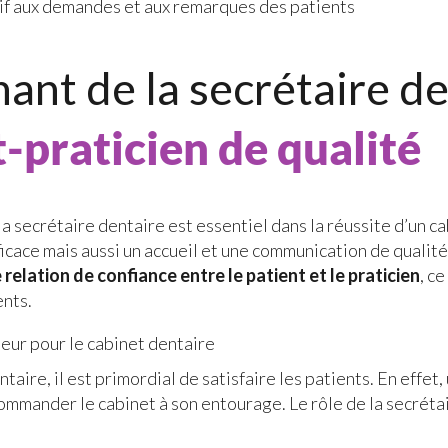
tif aux demandes et aux remarques des patients
nant de la secrétaire d
t-praticien de qualité
 la secrétaire dentaire est essentiel dans la réussite d’un c
cace mais aussi un accueil et une communication de qualité
 relation de confiance entre le patient et le praticien
, c
ents.
jeur pour le cabinet dentaire
aire, il est primordial de satisfaire les patients. En effet, 
ecommander le cabinet à son entourage. Le rôle de la secrét