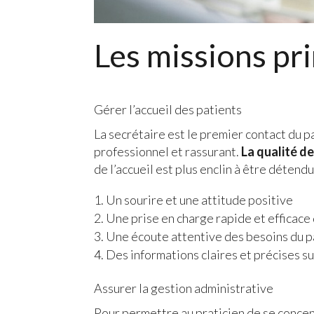
Les missions pri
Gérer l’accueil des patients
La secrétaire est le premier contact du pat
professionnel et rassurant.
La qualité de
de l’accueil est plus enclin à être détend
Un sourire et une attitude positive
Une prise en charge rapide et efficac
Une écoute attentive des besoins du p
Des informations claires et précises su
Assurer la gestion administrative
Pour permettre au praticien de se concen