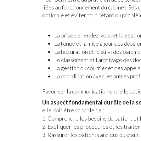
liées au fonctionnement du cabinet. Ses 
optimale et éviter tout retard ou problè
La prise de rendez-vous et la gestio
La tenue et la mise à jour des dossie
La facturation et le suivi des paiem
Le classement et l’archivage des d
La gestion du courrier et des appel
La coordination avec les autres prof
Favoriser la communication entre le patie
Un aspect fondamental du rôle de la sec
elle doit être capable de :
Comprendre les besoins du patient et l
Expliquer les procédures et les traite
Rassurer les patients anxieux ou craint