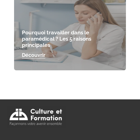
Pourquoi travailler dans le
paramédical ? Les 5 raisons
principales
Découvrir