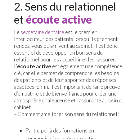
2. Sens du relationnel
et
écoute active
Le
secrétaire dentaire
est le premier
interlocuteur des patients lorsqu’ils prennent
rendez-vous ou arrivent au cabinet. Il est donc
essentiel de développer un bon sens du
relationnel pour les accueillir et les rassurer.
L’
écoute active
est également une compétence
clé, car elle permet de comprendre les besoins
des patients et de leur apporter des réponses
adaptées. Enfin, il est important de faire preuve
d’empathie et de bienveillance pour créer une
atmosphère chaleureuse et rassurante au sein du
cabinet.
– Comment améliorer son sens du relationnel :
Participer à des formations en
communication et écoute active.