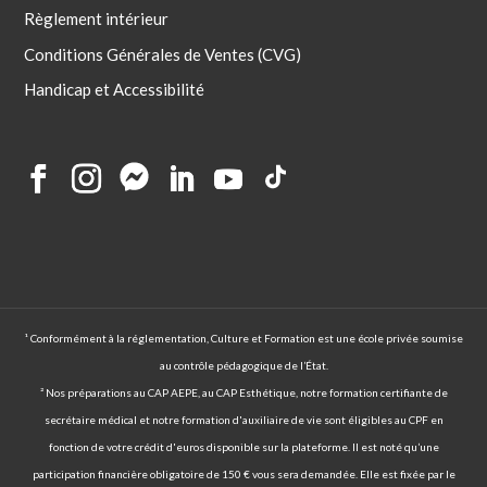
Règlement intérieur
Conditions Générales de Ventes (CVG)
Handicap et Accessibilité
¹ Conformément à la réglementation, Culture et Formation est une école privée soumise
au contrôle pédagogique de l’État.
² Nos préparations au CAP AEPE, au CAP Esthétique, notre formation certifiante de
secrétaire médical et notre formation d'auxiliaire de vie sont éligibles au CPF en
fonction de votre crédit d'euros disponible sur la plateforme. Il est noté qu’une
participation financière obligatoire de 150 € vous sera demandée. Elle est fixée par le