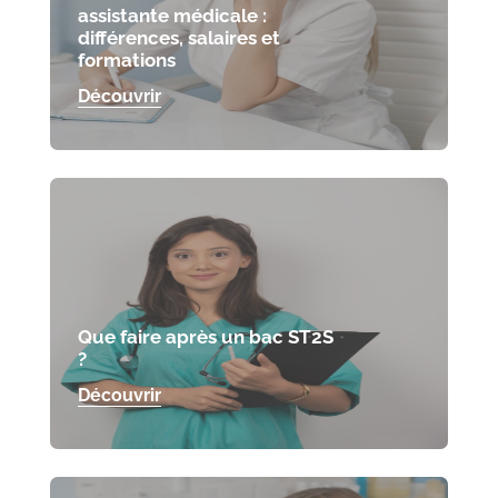
assistante médicale :
différences, salaires et
formations
Découvrir
Que faire après un bac ST2S
?
Découvrir