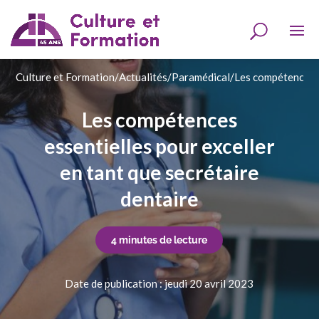
Culture et Formation
/
Actualités
/
Paramédical
/
Les compétences e
Les compétences
essentielles pour exceller
en tant que secrétaire
dentaire
4 minutes de lecture
Date de publication : jeudi 20 avril 2023