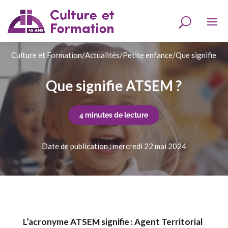
Culture et Formation
/
Actualités
/
Petite enfance
/
Que signifie A
Que signifie ATSEM ?
4 minutes de lecture
Date de publication : mercredi 22 mai 2024
L’acronyme ATSEM signifie : Agent Territorial