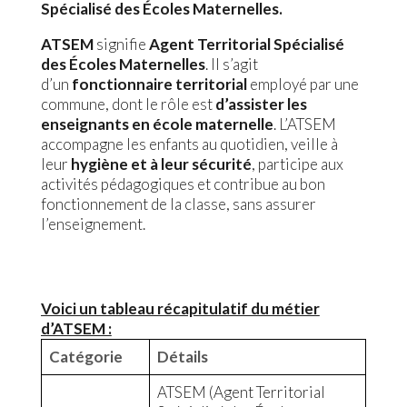
Spécialisé des Écoles Maternelles.
ATSEM
signifie
Agent Territorial Spécialisé
des Écoles Maternelles
. Il s’agit
d’un
fonctionnaire territorial
employé par une
commune, dont le rôle est
d’assister les
enseignants en école maternelle
. L’ATSEM
accompagne les enfants au quotidien, veille à
leur
hygiène et à leur sécurité
, participe aux
activités pédagogiques et contribue au bon
fonctionnement de la classe, sans assurer
l’enseignement.
Voici un tableau récapitulatif du métier
d’ATSEM :
Catégorie
Détails
ATSEM (Agent Territorial