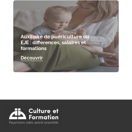
Auxiliaire de puériculture ou
EJE : différences, salaires et
formations
Découvrir