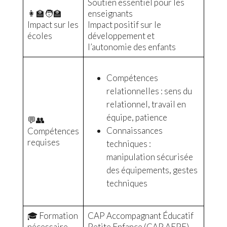
Soutien essentiel pour les
👩‍🏫🧑‍🏫
enseignants
Impact sur les
Impact positif sur le
écoles
développement et
l’autonomie des enfants
Compétences
relationnelles : sens du
relationnel, travail en
équipe, patience
💬👥
Connaissances
Compétences
requises
techniques :
manipulation sécurisée
des équipements, gestes
techniques
🎓 Formation
CAP Accompagnant Éducatif
nécessaire
Petite Enfance (CAP AEPE)