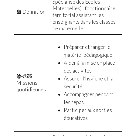
Spécialisé des Écoles
Maternelles) : fonctionnaire
🏫 Définition
territorial assistant les
enseignants dans les classes
de maternelle.
Préparer et ranger le
matériel pédagogique
Aider à la mise en place
des activités
📚🎨🧸
Assurer l’hygiène et la
Missions
sécurité
quotidiennes
Accompagner pendant
les repas
Participer aux sorties
éducatives