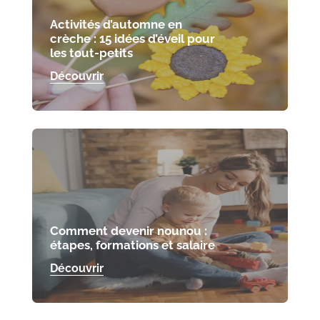
Activités d’automne en
crèche : 15 idées d’éveil pour
les tout-petits
Découvrir
Comment devenir nounou :
étapes, formations et salaire
Découvrir