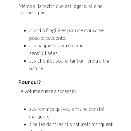
Même si la technique est légère, elle ne
convient pas :
aux cils fragilisés par une mauvaise
pose précédente,
aux paupières extrêmement
sensibilisées,
aux clientes souhaitant un rendu ultra
naturel.
Pour qui ?
Le volume russe s’adresse :
aux femmes qui veulent une densité
marquée,
à celles dont les cils naturels manquent