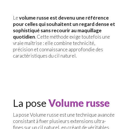
Le
volume russe est devenu une référence
pour celles qui souhaitent un regard dense et
sophistiqué sans recourir au maquillage
quotidien
. Cette méthode exige toutefois une
vraie maîtrise : elle combine technicité,
précision et connaissance approfondie des
caractéristiques du cil naturel.
La pose
Volume russe
La pose Volume russe est une technique avancée
consistant à fixer plusieurs extensions ultra-
fines sur un cil naturel, en créant de véritables