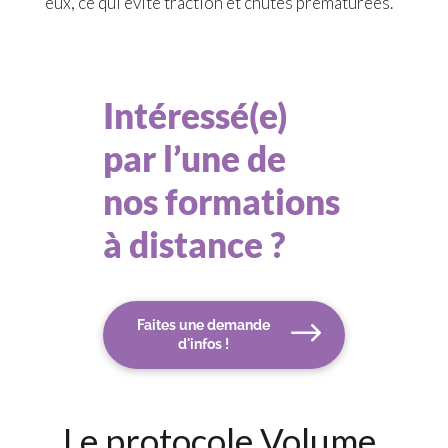
eux, ce qui évite traction et chutes prématurées.
Intéressé(e)
par l’une de
nos formations
à distance ?
Faites une demande
d'infos !
Le protocole Volume