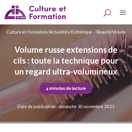
Culture et Formation
/
Actualités
/
Esthétique – Beauté
/
Volume rus
Volume russe extensions de
cils : toute la technique pour
un regard ultra-volumineux
4 minutes de lecture
Date de publication : dimanche 30 novembre 2025