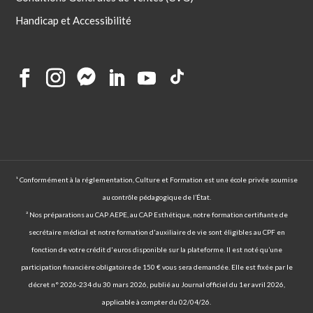
Handicap et Accessibilité
¹ Conformément à la réglementation, Culture et Formation est une école privée soumise
au contrôle pédagogique de l’État.
² Nos préparations au CAP AEPE, au CAP Esthétique, notre formation certifiante de
secrétaire médical et notre formation d'auxiliaire de vie sont éligibles au CPF en
fonction de votre crédit d'euros disponible sur la plateforme. Il est noté qu’une
participation financière obligatoire de 150 € vous sera demandée. Elle est fixée par le
décret n° 2026-234 du 30 mars 2026, publié au Journal officiel du 1er avril 2026,
applicable à compter du 02/04/26.