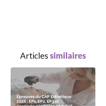
Articles
similaires
Épreuves du CAP Esthétique
2026 : EP1, EP2, EP3 et