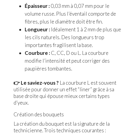
Épaisseur :
0,03 mm à 0,07 mm pour le
volume russe. Plus l’éventail comporte de
fibres, plus le diamètre doit être fin.
Longueur :
Idéalement 1 à 2 mm de plus que
les cils naturels. Des longueurs trop
importantes fragilisent la base.
Courbure :
C, CC, D ou L. La courbure
modifie l’intensité et peut corriger des
paupières tombantes.
👉 Le saviez-vous ?
La courbure L est souvent
utilisée pour donner un effet “liner” grâce à sa
base droite qui épouse mieux certains types
d’yeux.
Création des bouquets
La création du bouquet est la signature de la
technicienne. Trois techniques courantes :