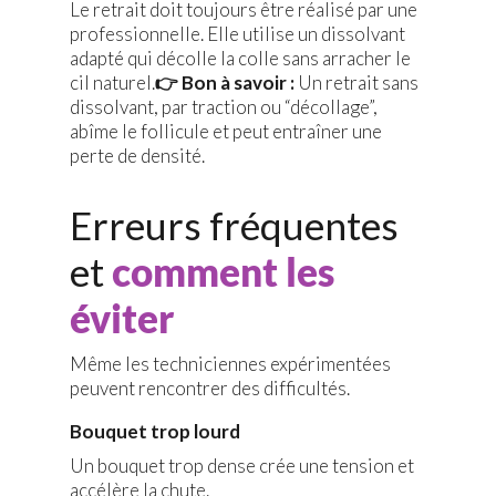
Le retrait doit toujours être réalisé par une
professionnelle. Elle utilise un dissolvant
adapté qui décolle la colle sans arracher le
cil naturel.
👉 Bon à savoir :
Un retrait sans
dissolvant, par traction ou “décollage”,
abîme le follicule et peut entraîner une
perte de densité.
Erreurs fréquentes
et
comment les
éviter
Même les techniciennes expérimentées
peuvent rencontrer des difficultés.
Bouquet trop lourd
Un bouquet trop dense crée une tension et
accélère la chute.