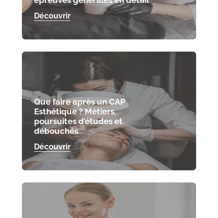
épreuves générales en détail
Découvrir
Que faire après un CAP
Esthétique ? Métiers,
poursuites d’études et
débouchés
Découvrir