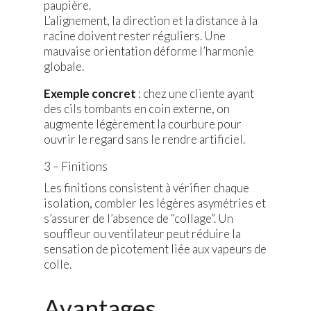
paupière.
L’alignement, la direction et la distance à la
racine doivent rester réguliers. Une
mauvaise orientation déforme l’harmonie
globale.
Exemple concret
: chez une cliente ayant
des cils tombants en coin externe, on
augmente légèrement la courbure pour
ouvrir le regard sans le rendre artificiel.
3 – Finitions
Les finitions consistent à vérifier chaque
isolation, combler les légères asymétries et
s’assurer de l’absence de “collage”. Un
souffleur ou ventilateur peut réduire la
sensation de picotement liée aux vapeurs de
colle.
Avantages,