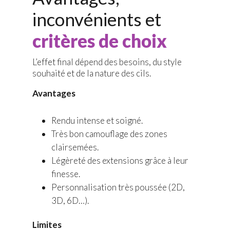
inconvénients et
critères de choix
L’effet final dépend des besoins, du style
souhaité et de la nature des cils.
Avantages
Rendu intense et soigné.
Très bon camouflage des zones
clairsemées.
Légèreté des extensions grâce à leur
finesse.
Personnalisation très poussée (2D,
3D, 6D…).
Limites