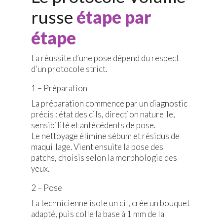
russe
étape par
étape
La réussite d’une pose dépend du respect
d’un protocole strict.
1 – Préparation
La préparation commence par un diagnostic
précis : état des cils, direction naturelle,
sensibilité et antécédents de pose.
Le nettoyage élimine sébum et résidus de
maquillage. Vient ensuite la pose des
patchs, choisis selon la morphologie des
yeux.
2 – Pose
La technicienne isole un cil, crée un bouquet
adapté, puis colle la base à 1 mm de la