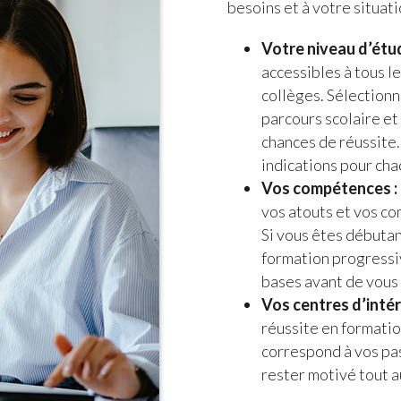
besoins et à votre situati
Votre niveau d’étud
accessibles à tous le
collèges. Sélection
parcours scolaire et
chances de réussite.
indications pour ch
Vos compétences :
vos atouts et vos co
Si vous êtes débutan
formation progressiv
bases avant de vous 
Vos centres d’intér
réussite en formatio
correspond à vos pas
rester motivé tout a