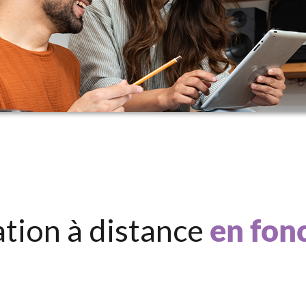
ation à distance
en fon