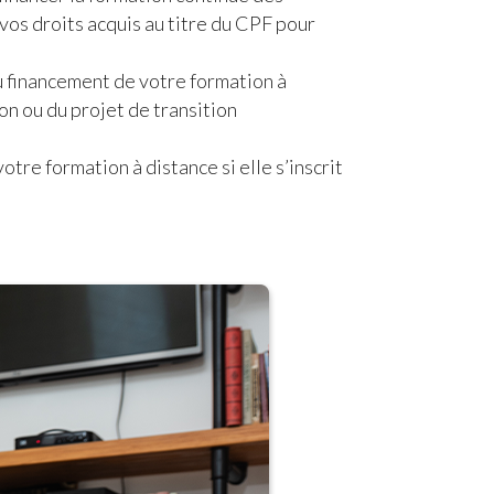
vos droits acquis au titre du CPF pour
u financement de votre formation à
on ou du projet de transition
tre formation à distance si elle s’inscrit