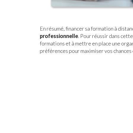
En résumé, financer sa formation à dista
professionnelle
. Pour réussir dans cett
formations et à mettre en place une organ
préférences pour maximiser vos chances 
Vous êtes intér