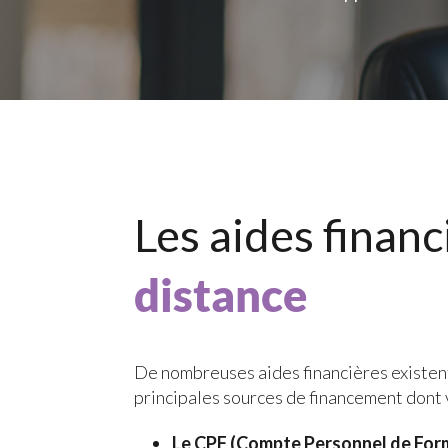
Les aides finan
distance
De nombreuses aides financières existent
principales sources de financement dont 
Le CPF (Compte Personnel de Form