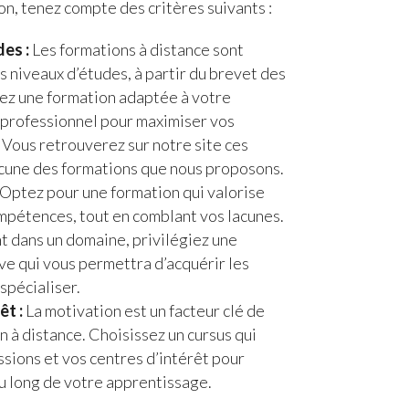
on, tenez compte des critères suivants :
es :
Les formations à distance sont
s niveaux d’études, à partir du brevet des
nez une formation adaptée à votre
 professionnel pour maximiser vos
 Vous retrouverez sur notre site ces
acune des formations que nous proposons.
Optez pour une formation qui valorise
mpétences, tout en comblant vos lacunes.
t dans un domaine, privilégiez une
e qui vous permettra d’acquérir les
spécialiser.
êt :
La motivation est un facteur clé de
n à distance. Choisissez un cursus qui
sions et vos centres d’intérêt pour
u long de votre apprentissage.