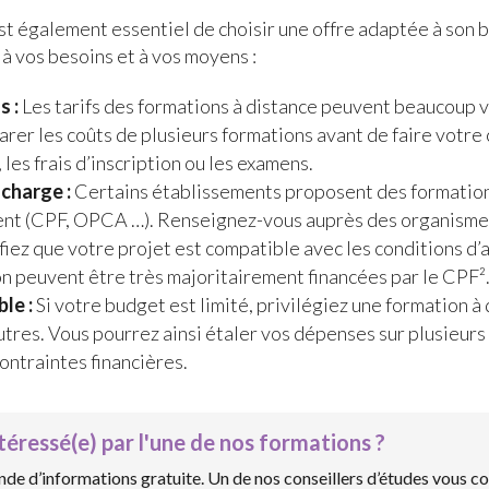
 est également essentiel de choisir une offre adaptée à son 
à vos besoins et à vos moyens :
s :
Les tarifs des formations à distance peuvent beaucoup v
rer les coûts de plusieurs formations avant de faire votre 
les frais d’inscription ou les examens.
 charge :
Certains établissements proposent des formations
t (CPF, OPCA …). Renseignez-vous auprès des organismes 
fiez que votre projet est compatible avec les conditions d’
n peuvent être très majoritairement financées par le CPF²
le :
Si votre budget est limité, privilégiez une formation à
tres. Vous pourrez ainsi étaler vos dépenses sur plusieurs
ontraintes financières.
téressé(e) par l'une de nos formations ?
de d’informations gratuite. Un de nos conseillers d’études vous co