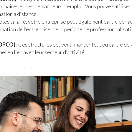
ionnaires et des demandeurs d’emploi. Vous pouvez utiliser 
mation à distance.
 êtes salarié, votre entreprise peut également participer a
rmation de l’entreprise, de la période de professionnalisati
OPCO) :
Ces structures peuvent financer tout ou partie de vo
el en lien avec leur secteur d’activité.