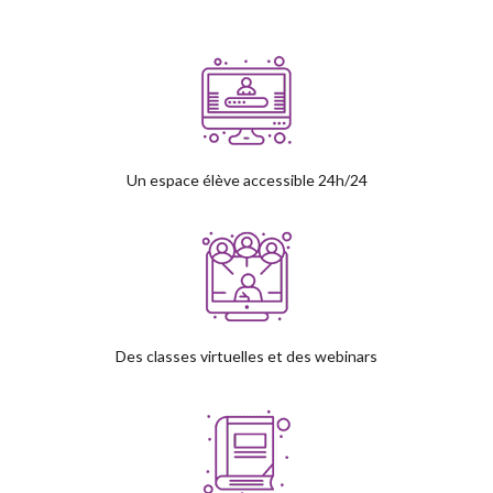
Un espace élève accessible 24h/24
Des classes virtuelles et des webinars