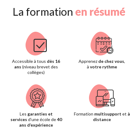
La formation
en résumé
Accessible à tous
dès 16
Apprenez
de chez vous
,
ans
(niveau brevet des
à
votre rythme
collèges)
Les
garanties et
Formation
multisupport
et
à
services
d’une école de
40
distance
ans d’expérience