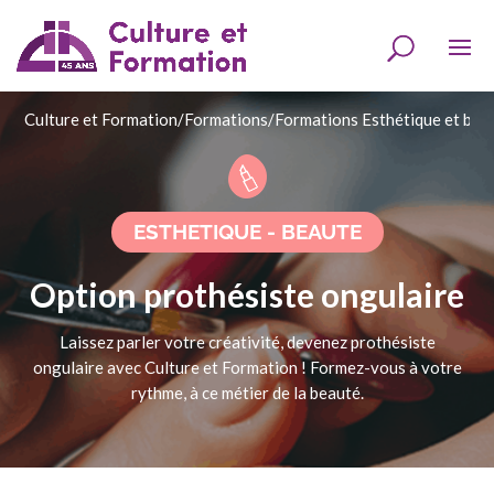
Culture et Formation
/
Formations
/
Formations Esthétique et bea
ESTHETIQUE - BEAUTE
Option prothésiste ongulaire
Laissez parler votre créativité, devenez prothésiste
ongulaire avec Culture et Formation ! Formez-vous à votre
rythme, à ce métier de la beauté.