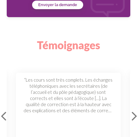
Envoyer la demande
Témoignages
“Les cours sont très complets. Les échanges
téléphoniques avec les secrétaires (de
l’accueil et du pôle pédagogique) sont
corrects et elles sont à l’écoute […]. La
qualité de correction est à la hauteur avec
des explications et des éléments de correction. Merci de m’avoir permis d’apprendre et d’obtenir une super moyenne car les cours quant à eux étaient structurés et complets.”