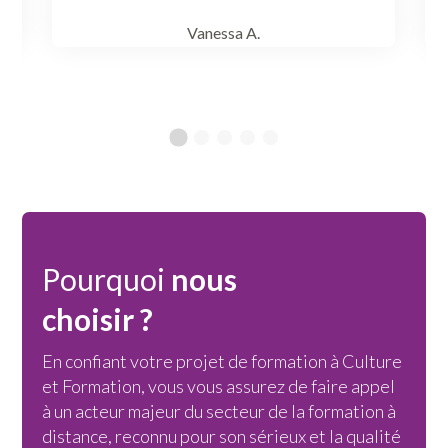
Vanessa A.
CAP Esthétique option prothésiste
ongulaire
Pourquoi
nous
choisir ?
En confiant votre projet de formation à Culture
et Formation, vous vous assurez de faire appel
à un acteur majeur du secteur de la formation à
distance, reconnu pour son sérieux et la qualité