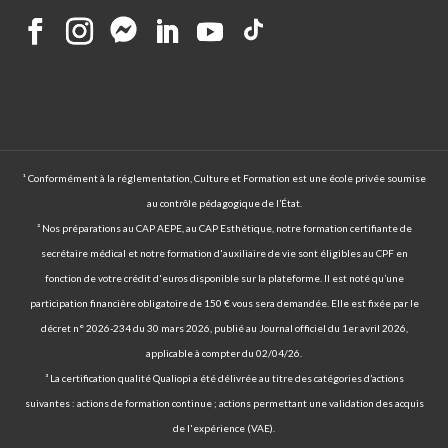
¹ Conformément à la réglementation, Culture et Formation est une école privée soumise
au contrôle pédagogique de l’État.
² Nos préparations au CAP AEPE, au CAP Esthétique, notre formation certifiante de
secrétaire médical et notre formation d'auxiliaire de vie sont éligibles au CPF en
fonction de votre crédit d'euros disponible sur la plateforme. Il est noté qu’une
participation financière obligatoire de 150 € vous sera demandée. Elle est fixée par le
décret n° 2026-234 du 30 mars 2026, publié au Journal officiel du 1er avril 2026,
applicable à compter du 02/04/26.
³ La certification qualité Qualiopi a été délivrée au titre des catégories d’actions
suivantes : actions de formation continue ; actions permettant une validation des acquis
de l'expérience (VAE).