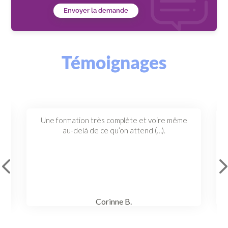
Envoyer la demande
Témoignages
Une
formation
très
complète
et
voire
même
au-delà
de
ce
qu’on
attend
(…).
Corinne B.