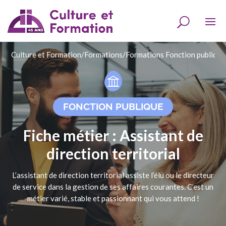
Culture et Formation
/
Formations
/
Formations Fonction publique
FONCTION PUBLIQUE
Fiche métier : Assistant de
direction territorial
L’assistant de direction territorial assiste l’élu ou le directeur
de service dans la gestion de ses affaires courantes. C’est un
métier varié, stable et passionnant qui vous attend !