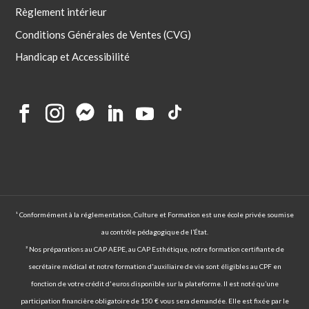
Règlement intérieur
Conditions Générales de Ventes (CVG)
Handicap et Accessibilité
¹ Conformément à la réglementation, Culture et Formation est une école privée soumise
au contrôle pédagogique de l’État.
² Nos préparations au CAP AEPE, au CAP Esthétique, notre formation certifiante de
secrétaire médical et notre formation d'auxiliaire de vie sont éligibles au CPF en
fonction de votre crédit d'euros disponible sur la plateforme. Il est noté qu’une
participation financière obligatoire de 150 € vous sera demandée. Elle est fixée par le