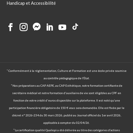
Handicap et Accessibilité
¹ Conformément à la réglementation, Culture et Formation est une école privée soumise
au contrôle pédagogique de l’État.
² Nos préparations au CAP AEPE, au CAP Esthétique, notre formation certifiante de
secrétaire médical et notre formation d'auxiliaire de vie sont éligibles au CPF en
fonction de votre crédit d'euros disponible sur la plateforme. Il est noté qu’une
participation financière obligatoire de 150 € vous sera demandée. Elle est fixée par le
décret n° 2026-234 du 30 mars 2026, publié au Journal officiel du 1er avril 2026,
applicable à compter du 02/04/26.
³ La certification qualité Qualiopi a été délivrée au titre des catégories d’actions