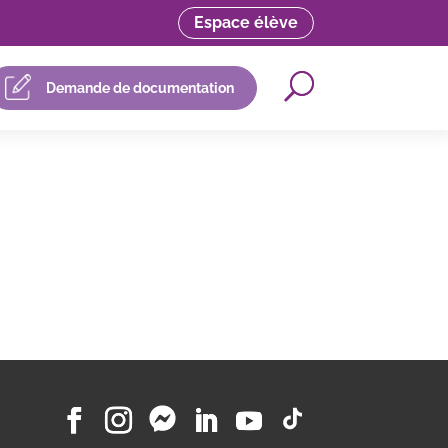
Espace élève
Demande de documentation