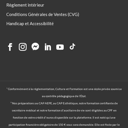
Règlement intérieur
Conditions Générales de Ventes (CVG)
Handicap et Accessibilité
¹ Conformément à la réglementation, Culture et Formation est une école privée soumise
au contrôle pédagogique de l’État.
² Nos préparations au CAP AEPE, au CAP Esthétique, notre formation certifiante de
secrétaire médical et notre formation d'auxiliaire de vie sont éligibles au CPF en
fonction de votre crédit d'euros disponible sur la plateforme. Il est noté qu’une
participation financière obligatoire de 150 € vous sera demandée. Elle est fixée par le