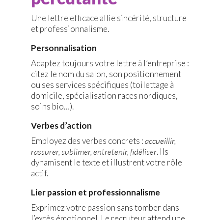
Une lettre efficace allie sincérité, structure
et professionnalisme.
Personnalisation
Adaptez toujours votre lettre à l’entreprise :
citez le nom du salon, son positionnement
ou ses services spécifiques (toilettage à
domicile, spécialisation races nordiques,
soins bio…).
Verbes d’action
Employez des verbes concrets :
accueillir,
rassurer, sublimer, entretenir, fidéliser
. Ils
dynamisent le texte et illustrent votre rôle
actif.
Lier passion et professionnalisme
Exprimez votre passion sans tomber dans
l’excès émotionnel. Le recruteur attend une