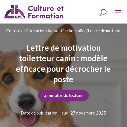
Culture et Formation
/
Actualités
/
Animalier
/
Lettre de motivation 
Lettre de motivation
toiletteur canin : modèle
efficace pour décrocher le
poste
4 minutes de lecture
Date de publication : jeudi 27 novembre 2025