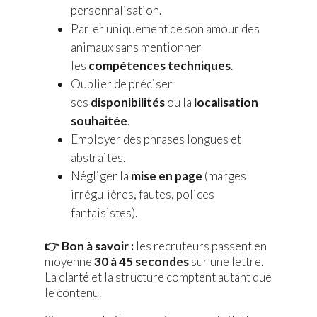
personnalisation.
Parler uniquement de son amour des
animaux sans mentionner
les
compétences techniques
.
Oublier de préciser
ses
disponibilités
ou la
localisation
souhaitée
.
Employer des phrases longues et
abstraites.
Négliger la
mise en page
(marges
irrégulières, fautes, polices
fantaisistes).
👉 Bon à savoir :
les recruteurs passent en
moyenne
30 à 45 secondes
sur une lettre.
La clarté et la structure comptent autant que
le contenu.