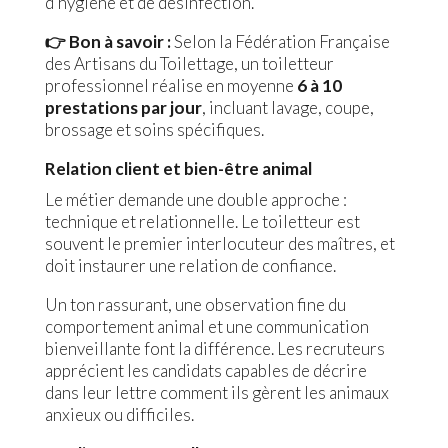
d’hygiène et de désinfection.
👉 Bon à savoir :
Selon la Fédération Française
des Artisans du Toilettage, un toiletteur
professionnel réalise en moyenne
6 à 10
prestations par jour
, incluant lavage, coupe,
brossage et soins spécifiques.
Relation client et bien-être animal
Le métier demande une double approche :
technique et relationnelle. Le toiletteur est
souvent le premier interlocuteur des maîtres, et
doit instaurer une relation de confiance.
Un ton rassurant, une observation fine du
comportement animal et une communication
bienveillante font la différence. Les recruteurs
apprécient les candidats capables de décrire
dans leur lettre comment ils gèrent les animaux
anxieux ou difficiles.