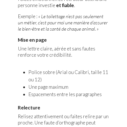
personne investie
et fiable
.
Exemple :
« Le toilettage n’est pas seulement
un métier, c’est pour moi une manière d’assurer
le bien-être et la santé de chaque animal. »
Mise en page
Une lettre claire, aérée et sans fautes
renforce votre crédibilité.
Police sobre (Arial ou Calibri, taille 11
ou 12)
Une page maximum
Espacements entre les paragraphes
Relecture
Relisez attentivement ou faites relire par un
proche. Une faute d’orthographe peut