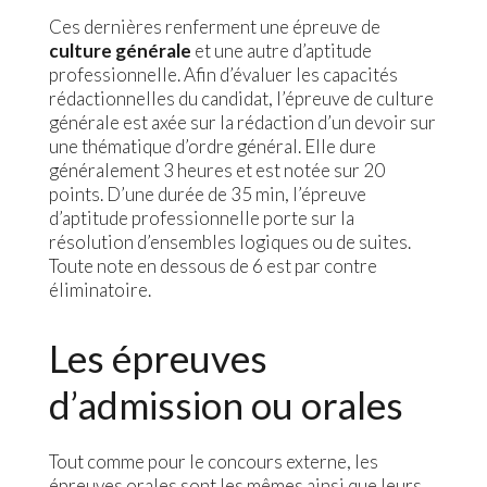
Ces dernières renferment une épreuve de
culture générale
et une autre d’aptitude
professionnelle. Afin d’évaluer les capacités
rédactionnelles du candidat, l’épreuve de culture
générale est axée sur la rédaction d’un devoir sur
une thématique d’ordre général. Elle dure
généralement 3 heures et est notée sur 20
points. D’une durée de 35 min, l’épreuve
d’aptitude professionnelle porte sur la
résolution d’ensembles logiques ou de suites.
Toute note en dessous de 6 est par contre
éliminatoire.
Les épreuves
d’admission ou orales
Tout comme pour le concours externe, les
épreuves orales sont les mêmes ainsi que leurs