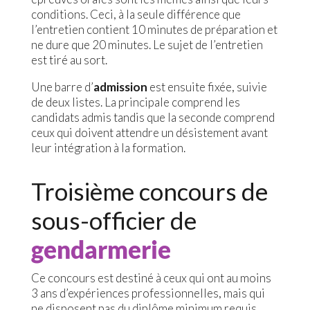
conditions. Ceci, à la seule différence que
l’entretien contient 10 minutes de préparation et
ne dure que 20 minutes. Le sujet de l’entretien
est tiré au sort.
Une barre d’
admission
est ensuite fixée, suivie
de deux listes. La principale comprend les
candidats admis tandis que la seconde comprend
ceux qui doivent attendre un désistement avant
leur intégration à la formation.
Troisième concours de
sous-officier de
gendarmerie
Ce concours est destiné à ceux qui ont au moins
3 ans d’expériences professionnelles, mais qui
ne disposent pas du diplôme minimum requis