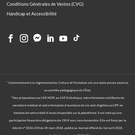
Conditions Générales de Ventes (CVG)
Handicap et Accessibilité
¹ Conformément à la réglementation, Culture et Formation est une école privée soumise
au contrôle pédagogique de l’État.
² Nos préparations au CAP AEPE, au CAP Esthétique, notre formation certifiante de
secrétaire médical et notre formation d'auxiliaire de vie sont éligibles au CPF en
fonction de votre crédit d'euros disponible sur la plateforme. Il est noté qu’une
participation financière obligatoire de 150 € vous sera demandée. Elle est fixée par le
décret n° 2026-234 du 30 mars 2026, publié au Journal officiel du 1er avril 2026,