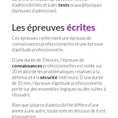
d’admissibilités et à des
tests
oraux/physiques
(épreuves d’admission).
Les épreuves
écrites
Ces épreuves renferment une épreuve de
connaissances professionnelles et une épreuve
d’aptitude professionnelle.
D’une durée de 3 heures, l’épreuve de
connaissances
professionnelles est notée sur
20 et aborde les problématiques relatives à la
défense et à la
sécurité
intérieure. D’une durée
de 35 min, l’épreuve d’aptitude professionnelle
porte sur des ensembles logiques ou des suites à
résoudre.
Bien que la barre d’admissibilité diffère d’une
année à une autre, toute note en dessous de 6 est
éliminatoire.