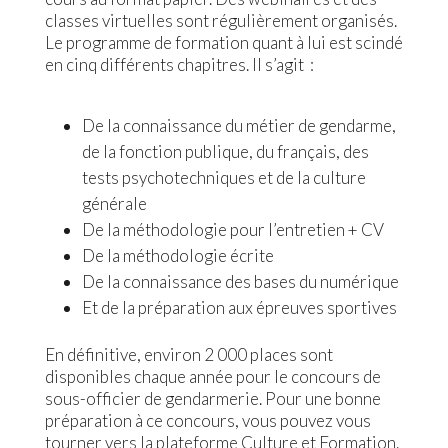
classes virtuelles sont régulièrement organisés.
Le programme de formation quant à lui est scindé
en cinq différents chapitres. Il s’agit :
De la connaissance du métier de gendarme,
de la fonction publique, du français, des
tests psychotechniques et de la culture
générale
De la méthodologie pour l’entretien + CV
De la méthodologie écrite
De la connaissance des bases du numérique
Et de la préparation aux épreuves sportives
En définitive, environ 2 000 places sont
disponibles chaque année pour le concours de
sous-officier de gendarmerie. Pour une bonne
préparation à ce concours, vous pouvez vous
tourner vers la plateforme Culture et Formation.