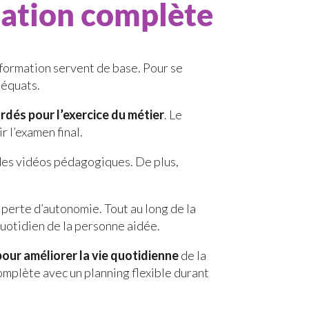
ation complète
la formation servent de base. Pour se
déquats.
dés pour l’exercice du métier
. Le
 l’examen final.
 des vidéos pédagogiques. De plus,
 perte d’autonomie. Tout au long de la
 quotidien de la personne aidée.
our améliorer la vie quotidienne
de la
omplète avec un planning flexible durant