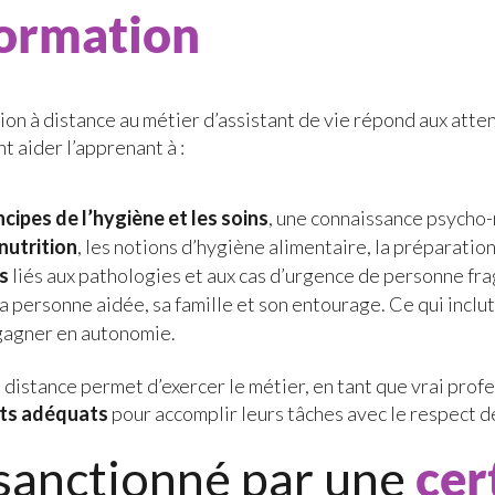
ormation
n à distance au métier d’assistant de vie répond aux atten
t aider l’apprenant à :
ncipes de l’hygiène et les soins
, une connaissance psycho
nutrition
, les notions d’hygiène alimentaire, la préparation
es
liés aux pathologies et aux cas d’urgence de personne fra
a personne aidée, sa famille et son entourage. Ce qui inclut
gagner en autonomie.
 distance permet d’exercer le métier, en tant que vrai profe
ts adéquats
pour accomplir leurs tâches avec le respect 
anctionné par une
cer