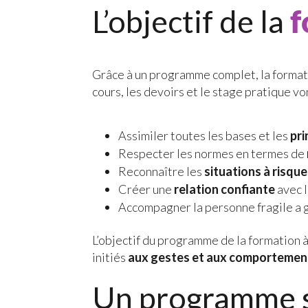
L’objectif de la
f
Grâce à un programme complet, la formatio
cours, les devoirs et le stage pratique von
Assimiler toutes les bases et les
pri
Respecter les normes en termes de
Reconnaître les
situations à risqu
Créer une
relation confiante
avec l
Accompagner la personne fragile a 
L’objectif du programme de la formation à
initiés
aux gestes et aux comportemen
Un programme s