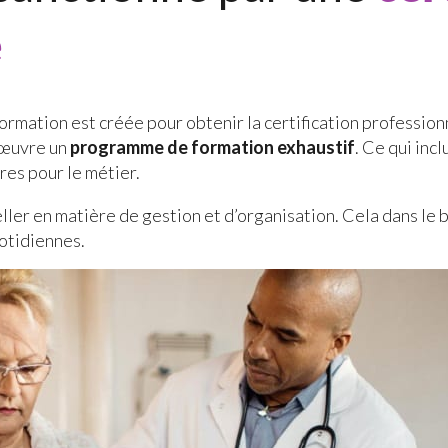
e
ormation est créée pour obtenir la certification profession
n œuvre un
programme de formation exhaustif
. Ce qui inc
res pour le métier.
celler en matière de gestion et d’organisation. Cela dans l
uotidiennes.