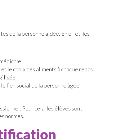
tes de la personne aidée. En effet, les
-médicale.
 et le choix des aliments à chaque repas.
gilisée.
 le lien social de la personne âgée.
ssionnel. Pour cela, les élèves sont
des normes.
tification