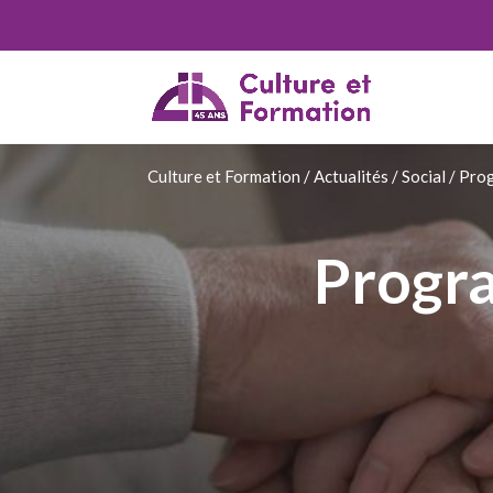
Culture et Formation
/
Actualités
/
Social
/
Prog
Progr