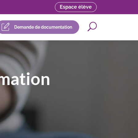
Espace élève
Demande de documentation
mation