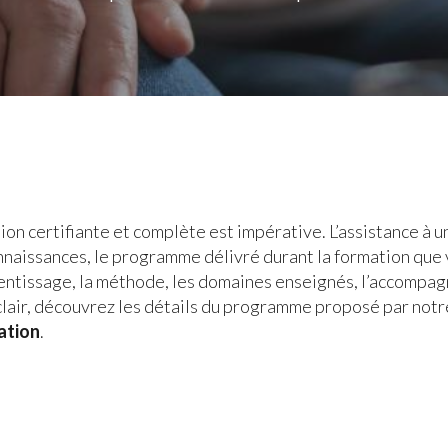
tion certifiante et complète est impérative. L’assistance à 
onnaissances, le programme délivré durant la formation que
rentissage, la méthode, les domaines enseignés, l’accompag
clair, découvrez les détails du programme proposé par not
mation
.