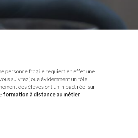
une personne fragile requiert en effet une
 vous suivrez joue évidemment un rôle
nement des élèves ont un impact réel sur
re
formation à distance au métier