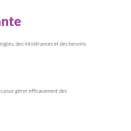
ante
ogies, des intolérances et des besoins
es pour gérer efficacement des