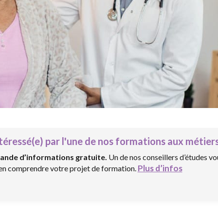
téressé(e) par l'une de nos formations aux métiers
ande d’informations gratuite.
Un de nos conseillers d’études vo
Plus d’infos
ien comprendre votre projet de formation.