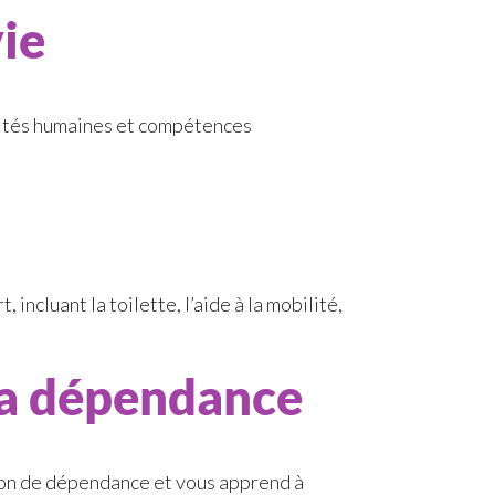
vie
alités humaines et compétences
cluant la toilette, l’aide à la mobilité,
la dépendance
ion de dépendance et vous apprend à