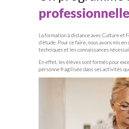
professionnell
La formation à distance avec Culture et F
d’étude. Pour ce faire, nous avons mis e
techniques et les connaissances nécessai
En effet, les élèves sont formés pour ex
personne fragilisée dans ses activités q