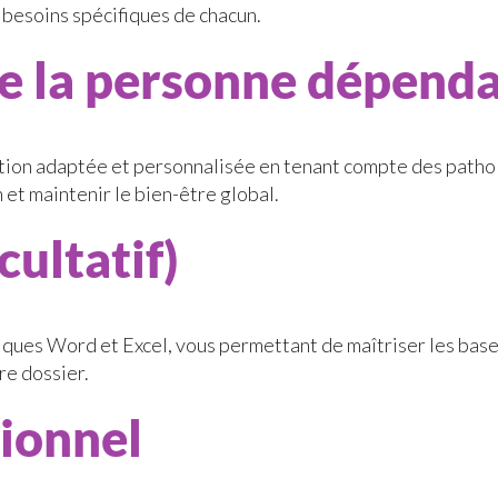
 besoins spécifiques de chacun.
e la personne dépend
tion adaptée et personnalisée en tenant compte des pathol
 et maintenir le bien-être global.
cultatif)
tiques Word et Excel, vous permettant de maîtriser les bas
re dossier.
ionnel