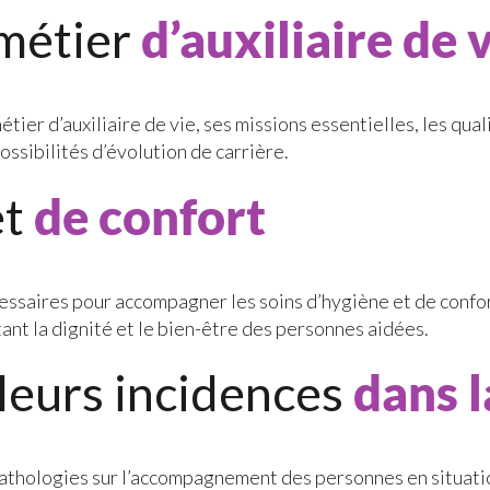
métier
d’auxiliaire de 
ier d’auxiliaire de vie, ses missions essentielles, les qu
ossibilités d’évolution de carrière.
et
de confort
ires pour accompagner les soins d’hygiène et de confort, in
ant la dignité et le bien-être des personnes aidées.
 leurs incidences
dans 
pathologies sur l’accompagnement des personnes en situat