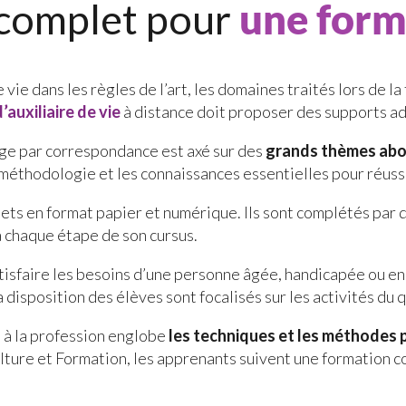
complet pour
une form
e vie dans les règles de l’art, les domaines traités lors de 
’auxiliaire de vie
à distance doit proposer des supports a
age par correspondance est axé sur des
grands thèmes abor
éthodologie et les connaissances essentielles pour réussir
ets en format papier et numérique. Ils sont complétés par
 chaque étape de son cursus.
satisfaire les besoins d’une personne âgée, handicapée ou en
la disposition des élèves sont focalisés sur les activités du
 à la profession englobe
les techniques et les méthodes p
ulture et Formation, les apprenants suivent une formation c