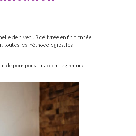
nelle de niveau 3 délivrée en fin d’année
lut toutes les méthodologies, les
e but de pour pouvoir accompagner une