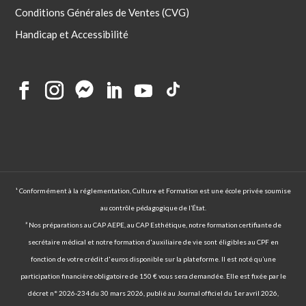
Conditions Générales de Ventes (CVG)
Handicap et Accessibilité
¹ Conformément à la réglementation, Culture et Formation est une école privée soumise
au contrôle pédagogique de l’État.
² Nos préparations au CAP AEPE, au CAP Esthétique, notre formation certifiante de
secrétaire médical et notre formation d'auxiliaire de vie sont éligibles au CPF en
fonction de votre crédit d'euros disponible sur la plateforme. Il est noté qu’une
participation financière obligatoire de 150 € vous sera demandée. Elle est fixée par le
décret n° 2026-234 du 30 mars 2026, publié au Journal officiel du 1er avril 2026,