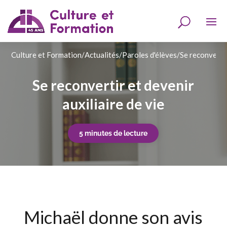
Culture et Formation
/
Actualités
/
Paroles d'élèves
/
Se reconvertir
Se reconvertir et devenir
auxiliaire de vie
5 minutes de lecture
Michaël donne son avis