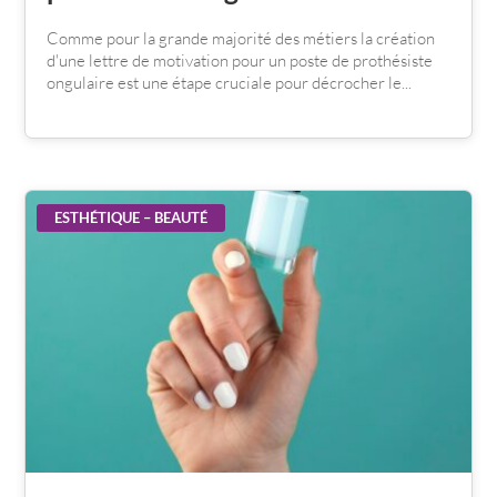
Comme pour la grande majorité des métiers la création
d'une lettre de motivation pour un poste de prothésiste
ongulaire est une étape cruciale pour décrocher le...
ESTHÉTIQUE – BEAUTÉ