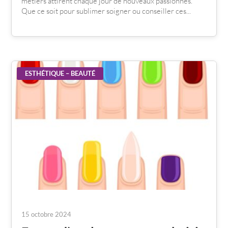
métiers attirent chaque jour de nouveaux passionnés.
Que ce soit pour sublimer soigner ou conseiller ces...
ESTHÉTIQUE – BEAUTÉ
15 octobre 2024