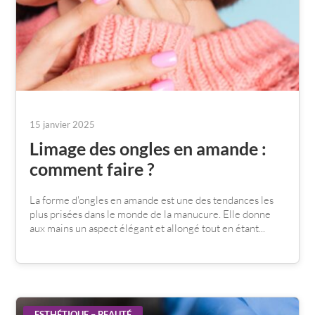
15 janvier 2025
Limage des ongles en amande :
comment faire ?
La forme d'ongles en amande est une des tendances les
plus prisées dans le monde de la manucure. Elle donne
aux mains un aspect élégant et allongé tout en étant...
ESTHÉTIQUE – BEAUTÉ