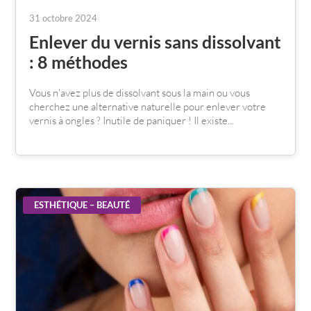
31 octobre 2024
Enlever du vernis sans dissolvant
: 8 méthodes
Vous n'avez plus de dissolvant sous la main ou vous
cherchez une alternative naturelle pour enlever votre
vernis à ongles ? Inutile de paniquer ! Il existe...
ESTHÉTIQUE – BEAUTÉ