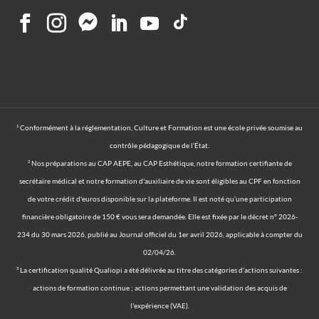
¹ Conformément à la réglementation, Culture et Formation est une école privée soumise au
contrôle pédagogique de l’État.
² Nos préparations au CAP AEPE, au CAP Esthétique, notre formation certifiante de
secrétaire médical et notre formation d'auxiliaire de vie sont éligibles au CPF en fonction
de votre crédit d'euros disponible sur la plateforme. Il est noté qu’une participation
financière obligatoire de 150 € vous sera demandée. Elle est fixée par le décret n° 2026-
234 du 30 mars 2026, publié au Journal officiel du 1er avril 2026, applicable à compter du
02/04/26.
³ La certification qualité Qualiopi a été délivrée au titre des catégories d’actions suivantes :
actions de formation continue ; actions permettant une validation des acquis de
l'expérience (VAE).