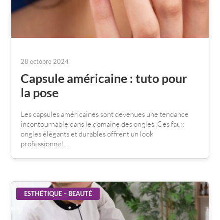
28 octobre 2024
Capsule américaine : tuto pour
la pose
Les capsules américaines sont devenues une tendance
incontournable dans le domaine des ongles. Ces faux
ongles élégants et durables offrent un look
professionnel...
ESTHÉTIQUE – BEAUTÉ