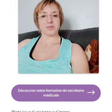
Découvrez notre formation de secrétaire
médicale
Photo issue d’une banque d’images