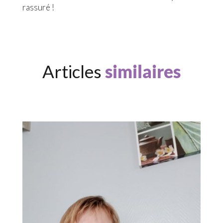
rassuré !
Articles
similaires