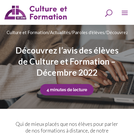
Culture et Formation
/
Actualités
/
Paroles d'élèves
/
Découvrez l’a
Découvrez l’avis des élèves
de Culture et Formation –
Décembre 2022
4 minutes de lecture
Qui de mieux placés que nos élèves pour parler
de nos formations à distance, de notre